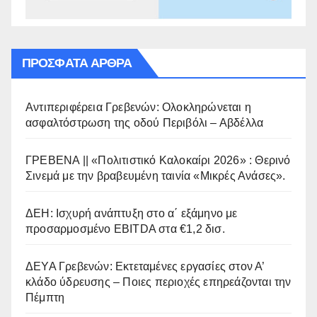
ΠΡΌΣΦΑΤΑ ΆΡΘΡΑ
Αντιπεριφέρεια Γρεβενών: Ολοκληρώνεται η
ασφαλτόστρωση της οδού Περιβόλι – Αβδέλλα
ΓΡΕΒΕΝΑ || «Πολιτιστικό Καλοκαίρι 2026» : Θερινό
Σινεμά με την βραβευμένη ταινία «Μικρές Ανάσες».
ΔΕΗ: Ισχυρή ανάπτυξη στο α΄ εξάμηνο με
προσαρμοσμένο EBITDA στα €1,2 δισ.
ΔΕΥΑ Γρεβενών: Εκτεταμένες εργασίες στον Α’
κλάδο ύδρευσης – Ποιες περιοχές επηρεάζονται την
Πέμπτη