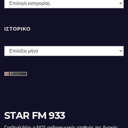
ΚΑΤΗΓΟΡΙΕΣ
ΙΣΤΟΡΙΚΌ
Ιστορικό
STAR FM 933
Γρεβενά-Νέα- ο ΝΟ1 ραδιοφωνικός σταθμός της δυτικής