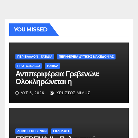
YOU MISSED
ΠΕΡΙΒΑΛΛΟΝ - ΤΑΞΙΔΙΑ
ΠΕΡΙΦΕΡΕΙΑ ΔΥΤΙΚΗΣ ΜΑΚΕΔΟΝΙΑΣ
ΠΡΩΤΟΣΕΛΙΔΟ
ΤΟΠΙΚΑ
Αντιπεριφέρεια Γρεβενών:
Ολοκληρώνεται η
ασφαλτόστρωση της οδού
ΑΥΓ 6, 2026
ΧΡΉΣΤΟΣ ΜΊΜΗΣ
Περιβόλι – Αβδέλλα
ΔΗΜΟΣ ΓΡΕΒΕΝΩΝ
ΕΚΔΗΛΩΣΗ