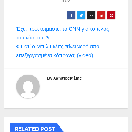
δολ
Πλοήγηση
Έχει προετοιμαστεί το CNN για το τέλος
άρθρων
του κόσμου;
Γιατί ο Μπιλ Γκέιτς πίνει νερό από
επεξεργασμένα κόπρανα; (video)
By
Χρήστος Μίμης
RELATED POST