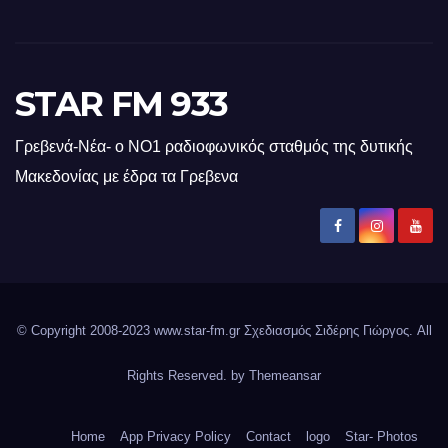
STAR FM 933
Γρεβενά-Νέα- ο ΝΟ1 ραδιοφωνικός σταθμός της δυτικής
Μακεδονίας με έδρα τα Γρεβενα
© Copyright 2008-2023 www.star-fm.gr Σχεδιασμός Σιδέρης Γιώργος. All
Rights Reserved. by
Themeansar
Home
App Privacy Policy
Contact
logo
Star- Photos