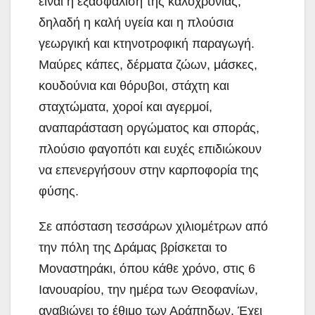
είναι η εξασφάλιση της καλοχρονίας,
δηλαδή η καλή υγεία και η πλούσια
γεωργική και κτηνοτροφική παραγωγή.
Μαύρες κάπες, δέρματα ζώων, μάσκες,
κουδούνια και θόρυβοι, στάχτη και
σταχτώματα, χοροί και αγερμοί,
αναπαράσταση οργώματος και σποράς,
πλούσιο φαγοπότι και ευχές επιδιώκουν
να επενεργήσουν στην καρποφορία της
φύσης.
Σε απόσταση τεσσάρων χιλιομέτρων από
την πόλη της Δράμας βρίσκεται το
Μοναστηράκι, όπου κάθε χρόνο, στις 6
Ιανουαρίου, την ημέρα των Θεοφανίων,
αναβιώνει το έθιμο των Αράπηδων. Έχει