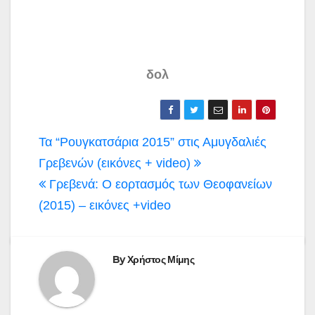
δολ
Πλοήγηση
Τα “Ρουγκατσάρια 2015” στις Αμυγδαλιές
άρθρων
Γρεβενών (εικόνες + video)
Γρεβενά: Ο εορτασμός των Θεοφανείων
(2015) – εικόνες +video
By
Χρήστος Μίμης