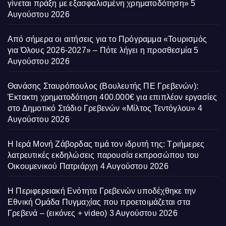
γίνεται πράξη με εξασφαλισμένη χρηματοδότηση»
5
Αυγούστου 2026
Από σήμερα οι αιτήσεις για το Πρόγραμμα «Τουρισμός
για Όλους 2026-2027» – Πότε λήγει η προσθεσμία
5
Αυγούστου 2026
Θανάσης Σταυρόπουλος (Βουλευτής ΠΕ Γρεβενών):
Έκτακτη χρηματοδότηση 400.000€ για επιπλέον εργασίες
στο Δημοτικό Στάδιο Γρεβενών «Μίλτος Τεντόγλου»
4
Αυγούστου 2026
Η Ιερά Μονή Ζάβορδας τιμά τον ιδρυτή της: Τριήμερες
λατρευτικές εκδηλώσεις παρουσία εκπροσώπου του
Οικουμενικού Πατριάρχη
4 Αυγούστου 2026
Η Περιφερειακή Ενότητα Γρεβενών υποδέχθηκε την
Εθνική Ομάδα Πυγμαχίας που προετοιμάζεται στα
Γρεβενά – (εικόνες + video)
3 Αυγούστου 2026