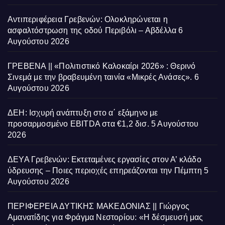
Αντιπεριφέρεια Γρεβενών: Ολοκληρώνεται η
ασφαλτόστρωση της οδού Περιβόλι – Αβδέλλα
6
Αυγούστου 2026
ΓΡΕΒΕΝΑ || «Πολιτιστικό Καλοκαίρι 2026» : Θερινό
Σινεμά με την βραβευμένη ταινία «Μικρές Ανάσες».
6
Αυγούστου 2026
ΔΕΗ: Ισχυρή ανάπτυξη στο α΄ εξάμηνο με
προσαρμοσμένο EBITDA στα €1,2 δισ.
5 Αυγούστου
2026
ΔΕΥΑ Γρεβενών: Εκτεταμένες εργασίες στον Α’ κλάδο
ύδρευσης – Ποιες περιοχές επηρεάζονται την Πέμπτη
5
Αυγούστου 2026
ΠΕΡΙΦΕΡΕΙΑ ΔΥΤΙΚΗΣ ΜΑΚΕΔΟΝΙΑΣ || Γιώργος
Αμανατίδης για Φράγμα Νεστορίου: «Η δέσμευσή μας