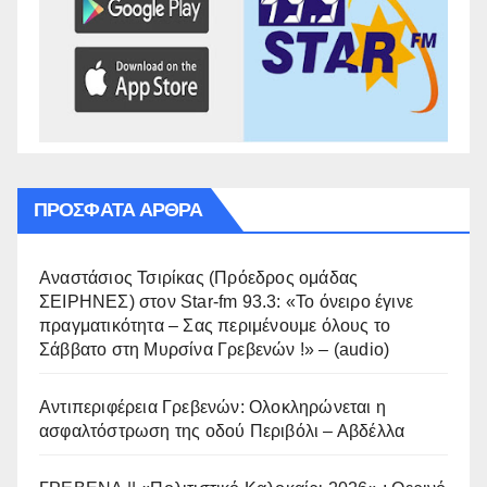
ΠΡΌΣΦΑΤΑ ΆΡΘΡΑ
Αναστάσιος Τσιρίκας (Πρόεδρος ομάδας
ΣΕΙΡΗΝΕΣ) στον Star-fm 93.3: «Το όνειρο έγινε
πραγματικότητα – Σας περιμένουμε όλους το
Σάββατο στη Μυρσίνα Γρεβενών !» – (audio)
Αντιπεριφέρεια Γρεβενών: Ολοκληρώνεται η
ασφαλτόστρωση της οδού Περιβόλι – Αβδέλλα