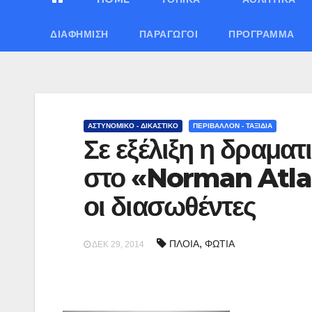
ΔΙΑΦΉΜΙΣΗ
ΠΑΡΑΓΩΓΟΊ
ΠΡΌΓΡΑΜΜΑ
ΑΣΤΥΝΟΜΙΚΟ - ΔΙΚΑΣΤΙΚΟ
ΠΕΡΙΒΑΛΛΟΝ - ΤΑΞΙΔΙΑ
Σε εξέλιξη η δραμα
στο «Norman Atlan
οι διασωθέντες
,
ΠΛΟΙΑ
ΦΩΤΙΑ
ΔΕΚ 29, 2014