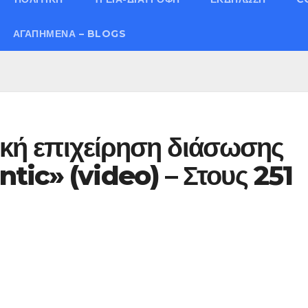
ΑΓΑΠΗΜΈΝΑ – BLOGS
τική επιχείρηση διάσωσης
tic» (video) – Στους 251