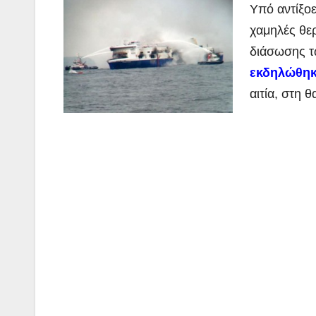
Υπό αντίξοε
χαμηλές θερ
διάσωσης τ
εκδηλώθηκ
αιτία, στη 