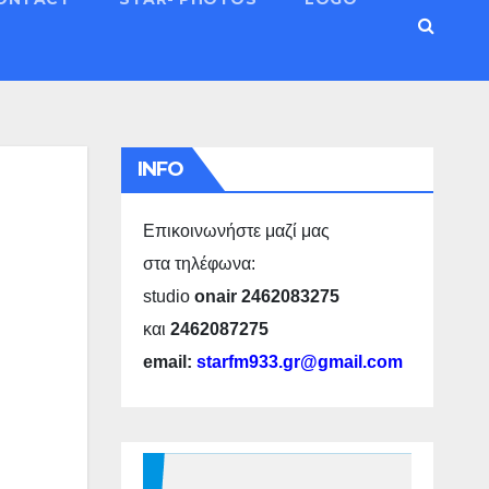
INFO
Επικοινωνήστε μαζί μας
στα τηλέφωνα:
studio
onair 2462083275
και
2462087275
email:
starfm933.gr@gmail.com