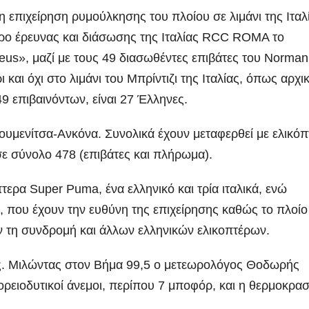
επιχείρηση ρυμούλκησης του πλοίου σε λιμάνι της Ιταλ
τρο έρευνας και διάσωσης της Ιταλίας RCC ROMA το
aeus», μαζί με τους 49 διασωθέντες επιβάτες του Norman
 και όχι στο λιμάνι του Μπρίντιζι της Ιταλίας, όπως αρχι
49 επιβαινόντων, είναι 27 Έλληνες.
ουμενίτσα-Ανκόνα. Συνολικά έχουν μεταφερθεί με ελικόπ
ε σύνολο 478 (επιβάτες και πλήρωμα).
ερα Super Puma, ένα ελληνικό και τρία ιταλικά, ενώ
ς, που έχουν την ευθύνη της επιχείρησης καθώς το πλοίο
αν τη συνδρομή και άλλων ελληνικών ελικοπτέρων.
λες. Μιλώντας στον Βήμα 99,5 ο μετεωρολόγος Θοδωρής
ρειοδυτικοί άνεμοι, περίπου 7 μποφόρ, και η θερμοκρασ