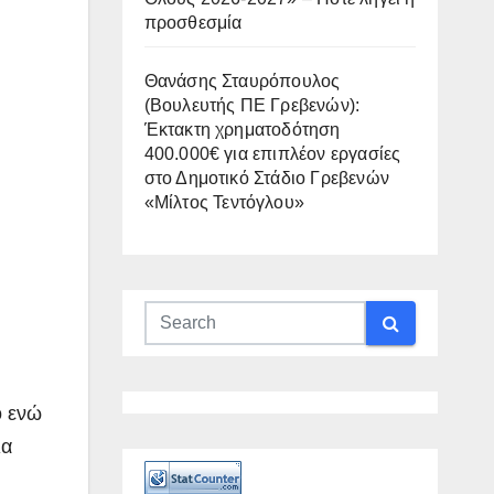
προσθεσμία
Θανάσης Σταυρόπουλος
(Βουλευτής ΠΕ Γρεβενών):
Έκτακτη χρηματοδότηση
400.000€ για επιπλέον εργασίες
στο Δημοτικό Στάδιο Γρεβενών
«Μίλτος Τεντόγλου»
ο ενώ
ια