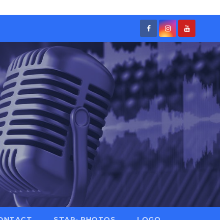
ONTACT
STAR- PHOTOS
LOGO