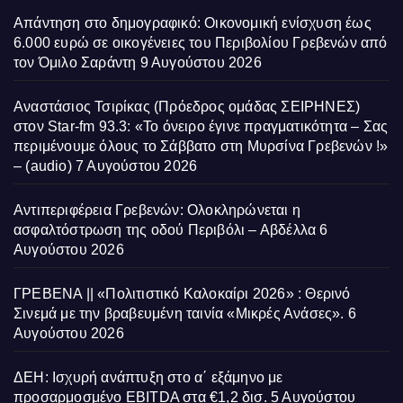
Απάντηση στο δημογραφικό: Οικονομική ενίσχυση έως
6.000 ευρώ σε οικογένειες του Περιβολίου Γρεβενών από
τον Όμιλο Σαράντη
9 Αυγούστου 2026
Αναστάσιος Τσιρίκας (Πρόεδρος ομάδας ΣΕΙΡΗΝΕΣ)
στον Star-fm 93.3: «Το όνειρο έγινε πραγματικότητα – Σας
περιμένουμε όλους το Σάββατο στη Μυρσίνα Γρεβενών !»
– (audio)
7 Αυγούστου 2026
Αντιπεριφέρεια Γρεβενών: Ολοκληρώνεται η
ασφαλτόστρωση της οδού Περιβόλι – Αβδέλλα
6
Αυγούστου 2026
ΓΡΕΒΕΝΑ || «Πολιτιστικό Καλοκαίρι 2026» : Θερινό
Σινεμά με την βραβευμένη ταινία «Μικρές Ανάσες».
6
Αυγούστου 2026
ΔΕΗ: Ισχυρή ανάπτυξη στο α΄ εξάμηνο με
προσαρμοσμένο EBITDA στα €1,2 δισ.
5 Αυγούστου