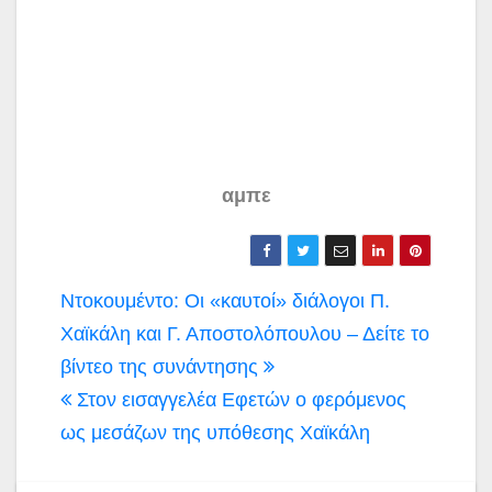
αμπε
Πλοήγηση
Ντοκουμέντο: Οι «καυτοί» διάλογοι Π.
άρθρων
Χαϊκάλη και Γ. Αποστολόπουλου – Δείτε το
βίντεο της συνάντησης
Στον εισαγγελέα Εφετών ο φερόμενος
ως μεσάζων της υπόθεσης Χαϊκάλη