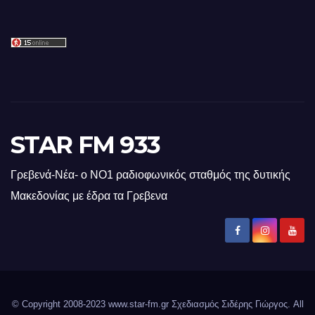
STAR FM 933
Γρεβενά-Νέα- ο ΝΟ1 ραδιοφωνικός σταθμός της δυτικής
Μακεδονίας με έδρα τα Γρεβενα
© Copyright 2008-2023 www.star-fm.gr Σχεδιασμός Σιδέρης Γιώργος. All