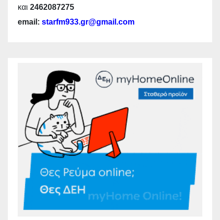
και
2462087275
email:
starfm933.gr@gmail.com