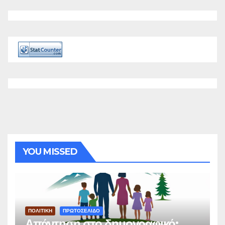
YOU MISSED
ΠΟΛΙΤΙΚΗ
ΠΡΩΤΟΣΕΛΙΔΟ
Απάντηση στο δημογραφικό: