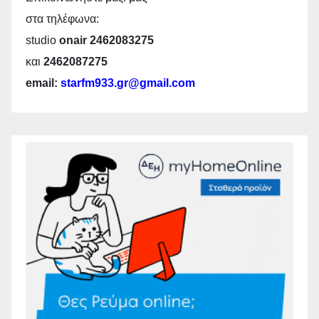
στα τηλέφωνα:
studio
onair 2462083275
και
2462087275
email:
starfm933.gr@gmail.com