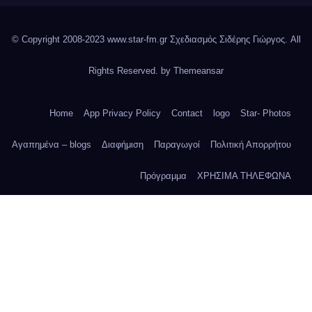
© Copyright 2008-2023 www.star-fm.gr Σχεδιασμός Σιδέρης Γιώργος. All
Rights Reserved. by
Themeansar
Home
App Privacy Policy
Contact
logo
Star- Photos
Αγαπημένα – blogs
Διαφήμιση
Παραγωγοί
Πολιτική Απορρήτου
Πρόγραμμα
ΧΡΗΣΙΜΑ ΤΗΛΕΦΩΝΑ