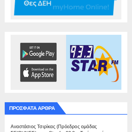
ΠΡΌΣΦΑΤΑ ΆΡΘΡΑ
Αναστάσιος Τσιρίκας (Πρόεδρος ομάδας