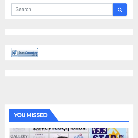
YOU MISSED