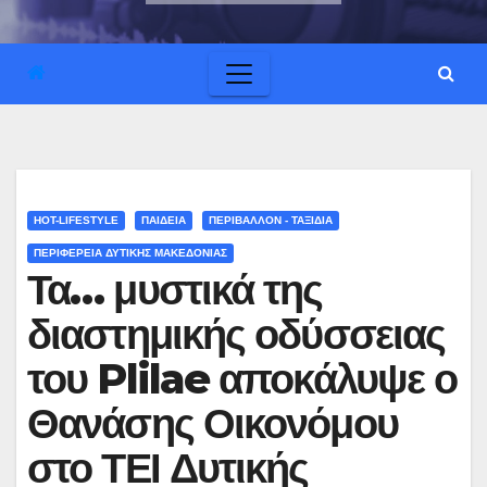
HOT-LIFESTYLE
ΠΑΙΔΕΙΑ
ΠΕΡΙΒΑΛΛΟΝ - ΤΑΞΙΔΙΑ
ΠΕΡΙΦΕΡΕΙΑ ΔΥΤΙΚΗΣ ΜΑΚΕΔΟΝΙΑΣ
Τα… μυστικά της
διαστημικής οδύσσειας
του Plilae αποκάλυψε ο
Θανάσης Οικονόμου
στο ΤΕΙ Δυτικής