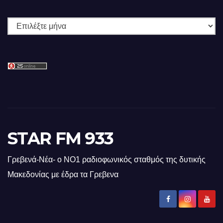
Ιστορικό
STAR FM 933
Γρεβενά-Νέα- ο ΝΟ1 ραδιοφωνικός σταθμός της δυτικής
Μακεδονίας με έδρα τα Γρεβενα