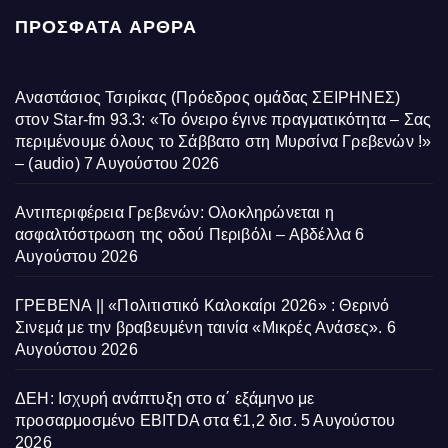
ΠΡΌΣΦΑΤΑ ΆΡΘΡΑ
Αναστάσιος Τσιρίκας (Πρόεδρος ομάδας ΣΕΙΡΗΝΕΣ)
στον Star-fm 93.3: «Το όνειρο έγινε πραγματικότητα – Σας
περιμένουμε όλους το Σάββατο στη Μυρσίνα Γρεβενών !»
– (audio)
7 Αυγούστου 2026
Αντιπεριφέρεια Γρεβενών: Ολοκληρώνεται η
ασφαλτόστρωση της οδού Περιβόλι – Αβδέλλα
6
Αυγούστου 2026
ΓΡΕΒΕΝΑ || «Πολιτιστικό Καλοκαίρι 2026» : Θερινό
Σινεμά με την βραβευμένη ταινία «Μικρές Ανάσες».
6
Αυγούστου 2026
ΔΕΗ: Ισχυρή ανάπτυξη στο α΄ εξάμηνο με
προσαρμοσμένο EBITDA στα €1,2 δισ.
5 Αυγούστου
2026