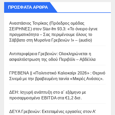
ΠΡΌΣΦΑΤΑ ΆΡΘΡΑ
Αναστάσιος Τσιρίκας (Πρόεδρος ομάδας
ΣΕΙΡΗΝΕΣ) στον Star-fm 93.3: «Το όνειρο έγινε
πραγματικότητα – Σας περιμένουμε όλους το
Σάββατο στη Μυρσίνα Γρεβενών !» – (audio)
Αντιπεριφέρεια Γρεβενών: Ολοκληρώνεται η
ασφαλτόστρωση της οδού Περιβόλι – Αβδέλλα
ΓΡΕΒΕΝΑ || «Πολιτιστικό Καλοκαίρι 2026» : Θερινό
Σινεμά με την βραβευμένη ταινία «Μικρές Ανάσες».
ΔΕΗ: Ισχυρή ανάπτυξη στο α΄ εξάμηνο με
προσαρμοσμένο EBITDA στα €1,2 δισ.
ΔΕΥΑ Γρεβενών: Εκτεταμένες εργασίες στον Α’