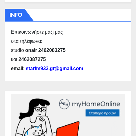
INFO
Επικοινωνήστε μαζί μας
στα τηλέφωνα:
studio
onair 2462083275
και
2462087275
email:
starfm933.gr@gmail.com