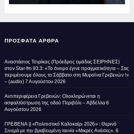
ΠΡΌΣΦΑΤΑ ΆΡΘΡΑ
Αναστάσιος Τσιρίκας (Πρόεδρος ομάδας ΣΕΙΡΗΝΕΣ)
στον Star-fm 93.3: «Το όνειρο έγινε πραγματικότητα – Σας
περιμένουμε όλους το Σάββατο στη Μυρσίνα Γρεβενών !»
– (audio)
7 Αυγούστου 2026
Αντιπεριφέρεια Γρεβενών: Ολοκληρώνεται η
ασφαλτόστρωση της οδού Περιβόλι – Αβδέλλα
6
Αυγούστου 2026
ΓΡΕΒΕΝΑ || «Πολιτιστικό Καλοκαίρι 2026» : Θερινό
Σινεμά με την βραβευμένη ταινία «Μικρές Ανάσες».
6