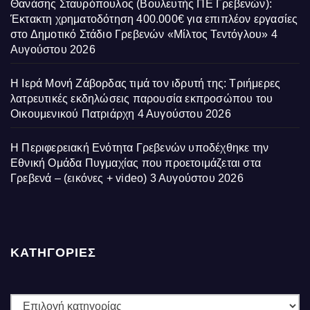
Θανάσης Σταυρόπουλος (Βουλευτής ΠΕ Γρεβενών):
Έκτακτη χρηματοδότηση 400.000€ για επιπλέον εργασίες
στο Δημοτικό Στάδιο Γρεβενών «Μίλτος Τεντόγλου»
4
Αυγούστου 2026
Η Ιερά Μονή Ζάβορδας τιμά τον ιδρυτή της: Τριήμερες
λατρευτικές εκδηλώσεις παρουσία εκπροσώπου του
Οικουμενικού Πατριάρχη
4 Αυγούστου 2026
Η Περιφερειακή Ενότητα Γρεβενών υποδέχθηκε την
Εθνική Ομάδα Πυγμαχίας που προετοιμάζεται στα
Γρεβενά – (εικόνες + video)
3 Αυγούστου 2026
ΚΑΤΗΓΟΡΙΕΣ
ΚΑΤΗΓΟΡΙΕΣ