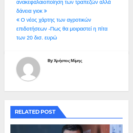
άρθρων
ανακεφαλαιοποίηση των τραπεζών αλλά
δάνεια γιοκ
Ο νέος χάρτης των αγροτικών
επιδοτήσεων -Πως θα μοιραστεί η πίτα
των 20 δισ. ευρώ
By
Χρήστος Μίμης
RELATED POST