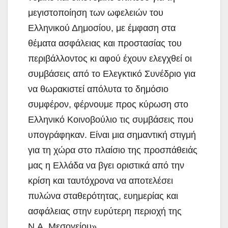
μεγιστοποίηση των ωφελειών του
Ελληνικού Δημοσίου, με έμφαση στα
θέματα ασφάλειας και προστασίας του
περιβάλλοντος κι αφού έχουν ελεγχθεί οι
συμβάσεις από το Ελεγκτικό Συνέδριο για
να θωρακιστεί απόλυτα το δημόσιο
συμφέρον, φέρνουμε προς κύρωση στο
Ελληνικό Κοινοβούλιο τις συμβάσεις που
υπογράφηκαν. Είναι μια σημαντική στιγμή
για τη χώρα στο πλαίσιο της προσπάθειάς
μας η Ελλάδα να βγει οριστικά από την
κρίση και ταυτόχρονα να αποτελέσει
πυλώνα σταθερότητας, ευημερίας και
ασφάλειας στην ευρύτερη περιοχή της
Ν.Α. Μεσογείου».