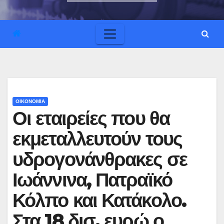
ΟΙΚΟΝΟΜΙΑ
Οι εταιρείες που θα
εκμεταλλευτούν τους
υδρογονάνθρακες σε
Ιωάννινα, Πατραϊκό
Κόλπο και Κατάκολο.
Στα 18 δισ. ευρώ ο