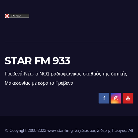
STAR FM 933
Γρεβενά-Νέα- ο ΝΟ1 ραδιοφωνικός σταθμός της δυτικής
Μακεδονίας με έδρα τα Γρεβενα
© Copyright 2008-2023 www.star-fm.gr Σχεδιασμός Σιδέρης Γιώργος. All