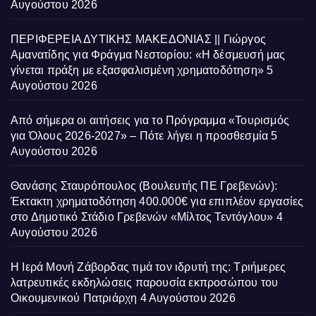
Αυγούστου 2026
ΠΕΡΙΦΕΡΕΙΑ ΔΥΤΙΚΗΣ ΜΑΚΕΔΟΝΙΑΣ || Γιώργος
Αμανατίδης για Φράγμα Νεστορίου: «Η δέσμευσή μας
γίνεται πράξη με εξασφαλισμένη χρηματοδότηση»
5
Αυγούστου 2026
Από σήμερα οι αιτήσεις για το Πρόγραμμα «Τουρισμός
για Όλους 2026-2027» – Πότε λήγει η προσθεσμία
5
Αυγούστου 2026
Θανάσης Σταυρόπουλος (Βουλευτής ΠΕ Γρεβενών):
Έκτακτη χρηματοδότηση 400.000€ για επιπλέον εργασίες
στο Δημοτικό Στάδιο Γρεβενών «Μίλτος Τεντόγλου»
4
Αυγούστου 2026
Η Ιερά Μονή Ζάβορδας τιμά τον ιδρυτή της: Τριήμερες
λατρευτικές εκδηλώσεις παρουσία εκπροσώπου του
Οικουμενικού Πατριάρχη
4 Αυγούστου 2026