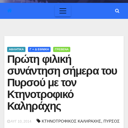
ΑΘΛΗΤΙΚΑ
Γ + Δ ΕΘΝΙΚΉ
ΓΡΕΒΕΝΑ
Πρώτη φιλική
συνάντηση σήμερα του
Πυρσού με τον
Κτηνοτροφικό
Καληράχης
,
ΚΤΗΝΟΤΡΟΦΙΚΟΣ ΚΑΛΗΡΑΧΗΣ
ΠΥΡΣΟΣ
ΑΥΓ 10, 2014