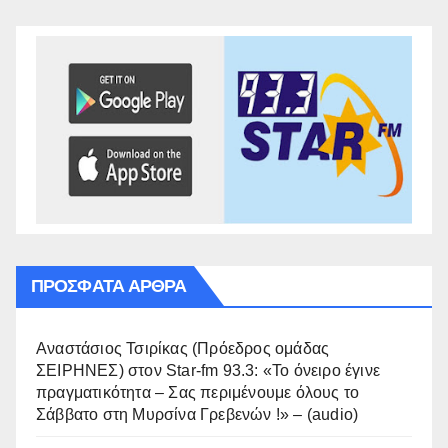
ΠΡΌΣΦΑΤΑ ΆΡΘΡΑ
Αναστάσιος Τσιρίκας (Πρόεδρος ομάδας
ΣΕΙΡΗΝΕΣ) στον Star-fm 93.3: «Το όνειρο έγινε
πραγματικότητα – Σας περιμένουμε όλους το
Σάββατο στη Μυρσίνα Γρεβενών !» – (audio)