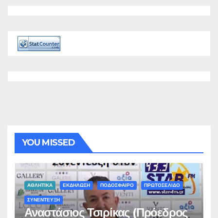
YOU MISSED
ΑΘΛΗΤΙΚΑ
ΕΚΔΗΛΩΣΗ
ΠΟΔΟΣΦΑΙΡΟ
ΠΡΩΤΟΣΕΛΙΔΟ
ΣΥΝΕΝΤΕΥΞΗ
Αναστάσιος Τσιρίκας (Πρόεδρος