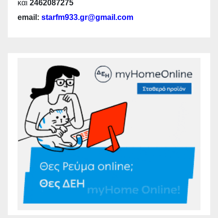
και
2462087275
email:
starfm933.gr@gmail.com