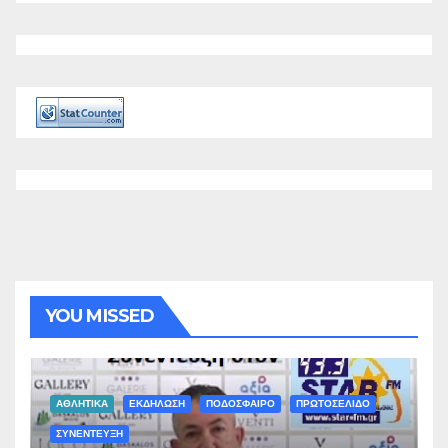
YOU MISSED
ΑΘΛΗΤΙΚΑ
ΕΚΔΗΛΩΣΗ
ΠΟΔΟΣΦΑΙΡΟ
ΠΡΩΤΟΣΕΛΙΔΟ
ΣΥΝΕΝΤΕΥΞΗ