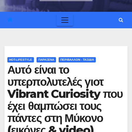
HOT-LIFESTYLE
ΠΑΡΑΞΕΝΑ
ΠΕΡΙΒΑΛΛΟΝ - ΤΑΞΙΔΙΑ
Αυτό είναι το
υπερπολυτελές γιοτ
Vibrant Curiosity που
έχει θαμπώσει τους
πάντες στη Μύκονο
(εικόνες & video)