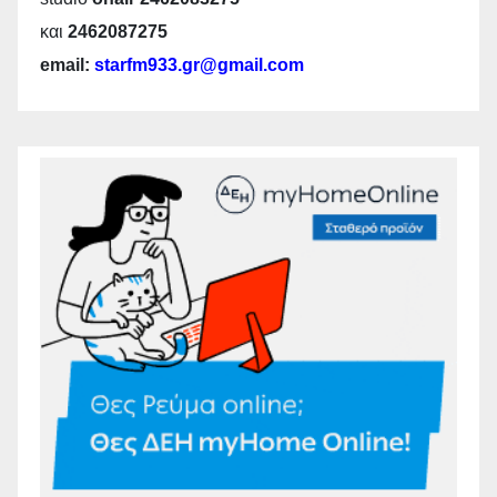
και
2462087275
email:
starfm933.gr@gmail.com