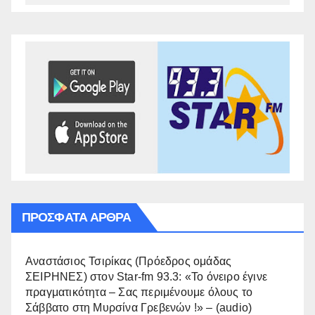
ΠΡΌΣΦΑΤΑ ΆΡΘΡΑ
Αναστάσιος Τσιρίκας (Πρόεδρος ομάδας
ΣΕΙΡΗΝΕΣ) στον Star-fm 93.3: «Το όνειρο έγινε
πραγματικότητα – Σας περιμένουμε όλους το
Σάββατο στη Μυρσίνα Γρεβενών !» – (audio)