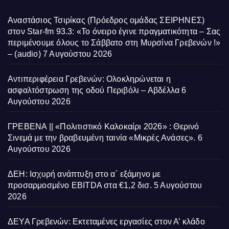
Αναστάσιος Τσιρίκας (Πρόεδρος ομάδας ΣΕΙΡΗΝΕΣ)
στον Star-fm 93.3: «Το όνειρο έγινε πραγματικότητα – Σας
περιμένουμε όλους το Σάββατο στη Μυρσίνα Γρεβενών !»
– (audio)
7 Αυγούστου 2026
Αντιπεριφέρεια Γρεβενών: Ολοκληρώνεται η
ασφαλτόστρωση της οδού Περιβόλι – Αβδέλλα
6
Αυγούστου 2026
ΓΡΕΒΕΝΑ || «Πολιτιστικό Καλοκαίρι 2026» : Θερινό
Σινεμά με την βραβευμένη ταινία «Μικρές Ανάσες».
6
Αυγούστου 2026
ΔΕΗ: Ισχυρή ανάπτυξη στο α΄ εξάμηνο με
προσαρμοσμένο EBITDA στα €1,2 δισ.
5 Αυγούστου
2026
ΔΕΥΑ Γρεβενών: Εκτεταμένες εργασίες στον Α’ κλάδο