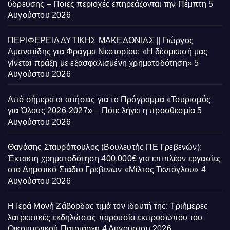
ύδρευσης – Ποιες περιοχές επηρεάζονται την Πέμπτη
5
Αυγούστου 2026
ΠΕΡΙΦΕΡΕΙΑ ΔΥΤΙΚΗΣ ΜΑΚΕΔΟΝΙΑΣ || Γιώργος
Αμανατίδης για Φράγμα Νεστορίου: «Η δέσμευσή μας
γίνεται πράξη με εξασφαλισμένη χρηματοδότηση»
5
Αυγούστου 2026
Από σήμερα οι αιτήσεις για το Πρόγραμμα «Τουρισμός
για Όλους 2026-2027» – Πότε λήγει η προσθεσμία
5
Αυγούστου 2026
Θανάσης Σταυρόπουλος (Βουλευτής ΠΕ Γρεβενών):
Έκτακτη χρηματοδότηση 400.000€ για επιπλέον εργασίες
στο Δημοτικό Στάδιο Γρεβενών «Μίλτος Τεντόγλου»
4
Αυγούστου 2026
Η Ιερά Μονή Ζάβορδας τιμά τον ιδρυτή της: Τριήμερες
λατρευτικές εκδηλώσεις παρουσία εκπροσώπου του
Οικουμενικού Πατριάρχη
4 Αυγούστου 2026