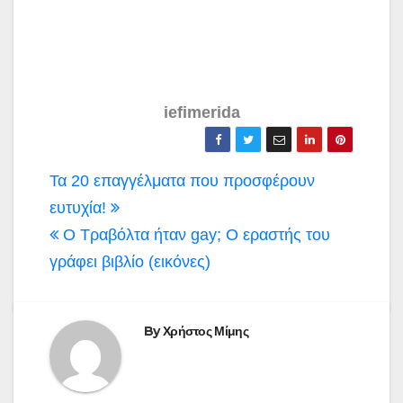
iefimerida
Πλοήγηση
Τα 20 επαγγέλματα που προσφέρουν
άρθρων
ευτυχία!
Ο Τραβόλτα ήταν gay; Ο εραστής του
γράφει βιβλίο (εικόνες)
By
Χρήστος Μίμης