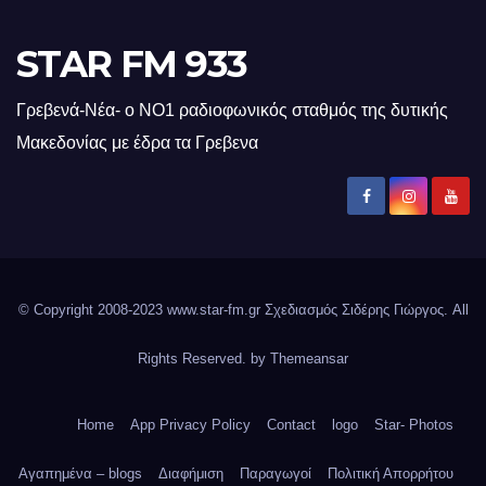
STAR FM 933
Γρεβενά-Νέα- ο ΝΟ1 ραδιοφωνικός σταθμός της δυτικής
Μακεδονίας με έδρα τα Γρεβενα
© Copyright 2008-2023 www.star-fm.gr Σχεδιασμός Σιδέρης Γιώργος. All
Rights Reserved. by
Themeansar
Home
App Privacy Policy
Contact
logo
Star- Photos
Αγαπημένα – blogs
Διαφήμιση
Παραγωγοί
Πολιτική Απορρήτου