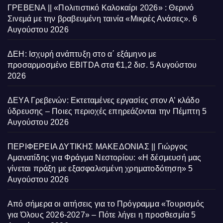
ΓΡΕΒΕΝΑ || «Πολιτιστικό Καλοκαίρι 2026» : Θερινό
Σινεμά με την βραβευμένη ταινία «Μικρές Ανάσες».
6
Αυγούστου 2026
ΔΕΗ: Ισχυρή ανάπτυξη στο α΄ εξάμηνο με
προσαρμοσμένο EBITDA στα €1,2 δισ.
5 Αυγούστου
2026
ΔΕΥΑ Γρεβενών: Εκτεταμένες εργασίες στον Α’ κλάδο
ύδρευσης – Ποιες περιοχές επηρεάζονται την Πέμπτη
5
Αυγούστου 2026
ΠΕΡΙΦΕΡΕΙΑ ΔΥΤΙΚΗΣ ΜΑΚΕΔΟΝΙΑΣ || Γιώργος
Αμανατίδης για Φράγμα Νεστορίου: «Η δέσμευσή μας
γίνεται πράξη με εξασφαλισμένη χρηματοδότηση»
5
Αυγούστου 2026
Από σήμερα οι αιτήσεις για το Πρόγραμμα «Τουρισμός
για Όλους 2026-2027» – Πότε λήγει η προσθεσμία
5