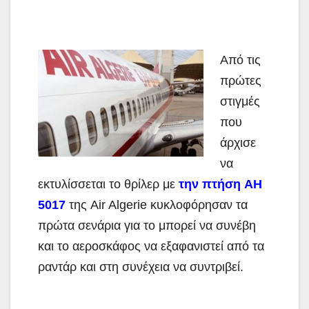
Από τις
πρώτες
στιγμές
που
άρχισε
να
εκτυλίσσεται το θρίλερ με
την πτήση AH
5017
της Air Algerie κυκλοφόρησαν τα
πρώτα σενάρια για το μπορεί να συνέβη
και το αεροσκάφος να εξαφανιστεί από τα
ραντάρ και στη συνέχεια να συντριβεί.