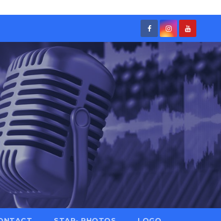
ONTACT
STAR- PHOTOS
LOGO