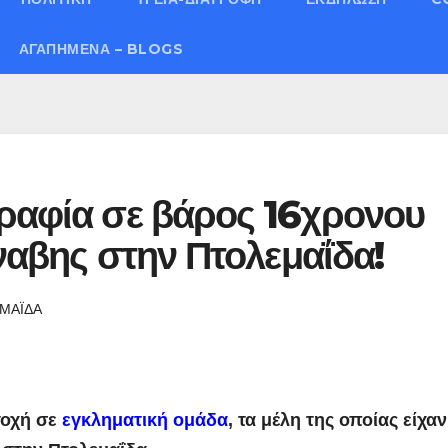
ΑΓΑΠΗΜΈΝΑ – BLOGS
γραφία σε βάρος 16χρονου
νναβης στην Πτολεμαΐδα!
ΜΑΪΔΑ
τοχή σε
εγκληματική ομάδα
, τα μέλη της οποίας είχαν