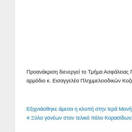
Προανάκριση διενεργεί το Τμήμα Ασφάλειας Π
αρμόδιο κ. Εισαγγελέα Πλημμελειοδικών Κοζ
Πλοήγηση
Εξιχνιάσθηκε άμεσα η κλοπή στην Ιερά Μον
άρθρων
Ξύλο γονέων στον τελικό πόλο Κορασίδων