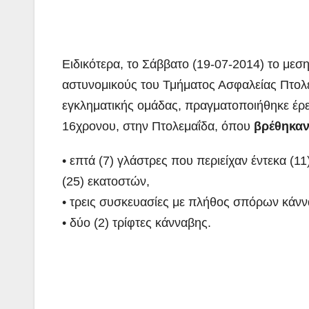
Ειδικότερα, το Σάββατο (19-07-2014) το μεσ
αστυνομικούς του Τμήματος Ασφαλείας Πτολ
εγκληματικής ομάδας, πραγματοποιήθηκε έρευ
16χρονου, στην Πτολεμαΐδα, όπου
βρέθηκαν
• επτά (7) γλάστρες που περιείχαν έντεκα (1
(25) εκατοστών,
• τρεις συσκευασίες με πλήθος σπόρων κάνν
• δύο (2) τρίφτες κάνναβης.