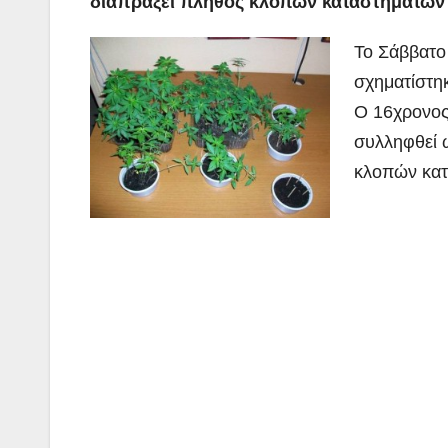
διαπράξει πλήθος κλοπών καταστημάτων
Το Σάββατο
σχηματίστηκ
Ο 16χρονος 
συλληφθεί 
κλοπών κατ