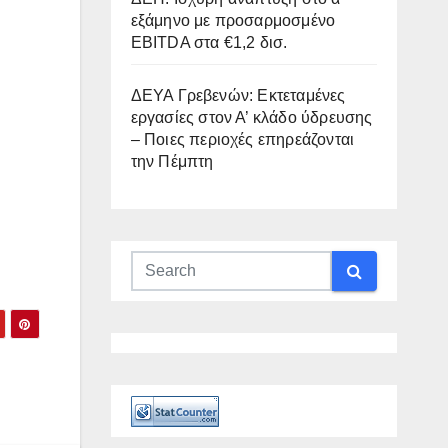
εξάμηνο με προσαρμοσμένο
EBITDA στα €1,2 δισ.
ΔΕΥΑ Γρεβενών: Εκτεταμένες
εργασίες στον Α’ κλάδο ύδρευσης
– Ποιες περιοχές επηρεάζονται
την Πέμπτη