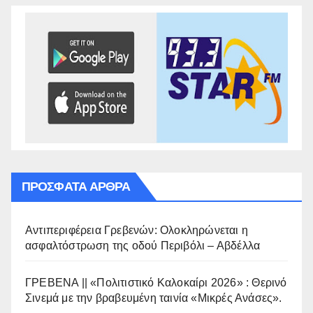
ΠΡΌΣΦΑΤΑ ΆΡΘΡΑ
Αντιπεριφέρεια Γρεβενών: Ολοκληρώνεται η
ασφαλτόστρωση της οδού Περιβόλι – Αβδέλλα
ΓΡΕΒΕΝΑ || «Πολιτιστικό Καλοκαίρι 2026» : Θερινό
Σινεμά με την βραβευμένη ταινία «Μικρές Ανάσες».