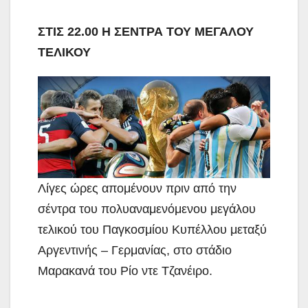
ΣΤΙΣ 22.00 Η ΣΕΝΤΡΑ ΤΟΥ ΜΕΓΑΛΟΥ
ΤΕΛΙΚΟΥ
Λίγες ώρες απομένουν πριν από την
σέντρα του πολυαναμενόμενου μεγάλου
τελικού του Παγκοσμίου Κυπέλλου μεταξύ
Αργεντινής – Γερμανίας, στο στάδιο
Μαρακανά του Ρίο ντε Τζανέιρο.