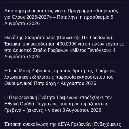
Από σήμερα οι αιτήσεις για το Πρόγραμμα «Τουρισμός
για Όλους 2026-2027» – Πότε λήγει η προσθεσμία
5
Αυγούστου 2026
Θανάσης Σταυρόπουλος (Βουλευτής ΠΕ Γρεβενών):
Έκτακτη χρηματοδότηση 400.000€ για επιπλέον εργασίες
στο Δημοτικό Στάδιο Γρεβενών «Μίλτος Τεντόγλου»
4
Αυγούστου 2026
Η Ιερά Μονή Ζάβορδας τιμά τον ιδρυτή της: Τριήμερες
λατρευτικές εκδηλώσεις παρουσία εκπροσώπου του
Οικουμενικού Πατριάρχη
4 Αυγούστου 2026
Η Περιφερειακή Ενότητα Γρεβενών υποδέχθηκε την
Εθνική Ομάδα Πυγμαχίας που προετοιμάζεται στα
Γρεβενά – (εικόνες + video)
3 Αυγούστου 2026
Έκτακτη ανακοίνωση της ΔΕΥΑ Γρεβενών: Ενδεχόμενες