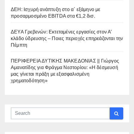
ΔΕΗ: Ισχυρή ανάπτυξη στο α΄ εξάμηνο με
προσαρμοσμένο EBITDA στα €1,2 δισ.
ΔΕΥΑ Γρεβενών: Εκτεταμένες εργασίες στον Α’
κλάδο ύδρευσης – Ποιες περιοχές επηρεάζονται την
Πέμπτη
ΠΕΡΙΦΕΡΕΙΑ ΔΥΤΙΚΗΣ ΜΑΚΕΔΟΝΙΑΣ || Γιώργος
Αμανατίδης για Φράγμα Νεστορίου: «Η δέσμευσή
μας γίνεται πράξη με εξασφαλισμένη
χρηματοδότηση»