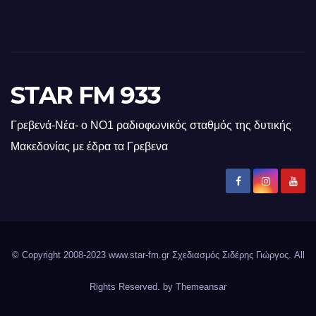
STAR FM 933
Γρεβενά-Νέα- ο ΝΟ1 ραδιοφωνικός σταθμός της δυτικής
Μακεδονίας με έδρα τα Γρεβενα
© Copyright 2008-2023 www.star-fm.gr Σχεδιασμός Σιδέρης Γιώργος. All
Rights Reserved. by
Themeansar