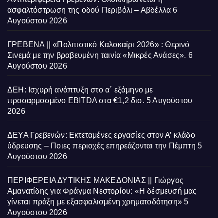
ασφαλτόστρωση της οδού Περιβόλι – Αβδέλλα
6
Αυγούστου 2026
ΓΡΕΒΕΝΑ || «Πολιτιστικό Καλοκαίρι 2026» : Θερινό
Σινεμά με την βραβευμένη ταινία «Μικρές Ανάσες».
6
Αυγούστου 2026
ΔΕΗ: Ισχυρή ανάπτυξη στο α΄ εξάμηνο με
προσαρμοσμένο EBITDA στα €1,2 δισ.
5 Αυγούστου
2026
ΔΕΥΑ Γρεβενών: Εκτεταμένες εργασίες στον Α’ κλάδο
ύδρευσης – Ποιες περιοχές επηρεάζονται την Πέμπτη
5
Αυγούστου 2026
ΠΕΡΙΦΕΡΕΙΑ ΔΥΤΙΚΗΣ ΜΑΚΕΔΟΝΙΑΣ || Γιώργος
Αμανατίδης για Φράγμα Νεστορίου: «Η δέσμευσή μας
γίνεται πράξη με εξασφαλισμένη χρηματοδότηση»
5
Αυγούστου 2026