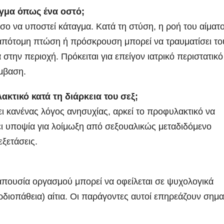
αγμα όπως ένα οστό;
σο να υποστεί κάταγμα. Κατά τη στύση, η ροή του αίματ
ια απότομη πτώση ή πρόσκρουση μπορεί να τραυματίσει το
 στην περιοχή. Πρόκειται για επείγον ιατρικό περιστατικ
έμβαση.
ακτικό κατά τη διάρκεια του σεξ;
ει κανένας λόγος ανησυχίας, αρκεί το προφυλακτικό να
χει υποψία για λοίμωξη από σεξουαλικώς μεταδιδόμενο
εξετάσεις.
 απουσία οργασμού μπορεί να οφείλεται σε ψυχολογικά
αρδιοπάθεια) αίτια. Οι παράγοντες αυτοί επηρεάζουν σημα