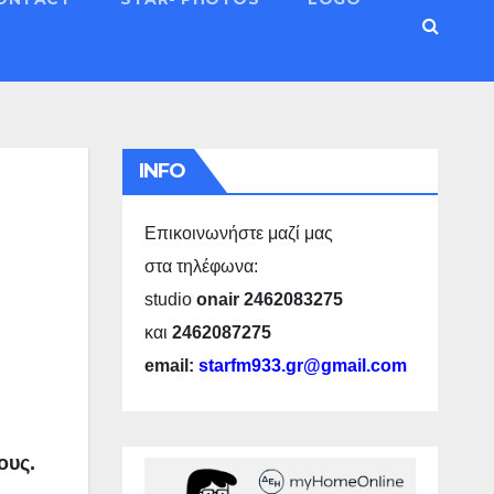
INFO
Επικοινωνήστε μαζί μας
στα τηλέφωνα:
studio
onair 2462083275
και
2462087275
email:
starfm933.gr@gmail.com
ους.