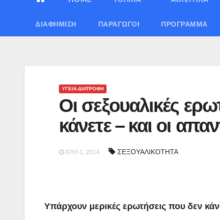
ΔΙΑΦΉΜΙΣΗ
ΠΑΡΑΓΩΓΟΊ
ΠΡΌΓΡΑΜΜΑ
ΥΓΕΙΑ-ΔΙΑΤΡΟΦΗ
Οι σεξουαλικές ερω
κάνετε – και οι απαν
ΣΕΞΟΥΑΛΙΚΟΤΗΤΑ
ΙΟΎΛ 1, 2014
Υπάρχουν μερικές ερωτήσεις που δεν κάνο