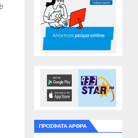
ξ!
ΠΡΌΣΦΑΤΑ ΆΡΘΡΑ