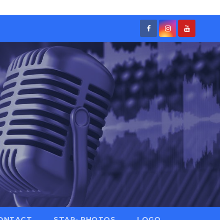
ONTACT
STAR- PHOTOS
LOGO