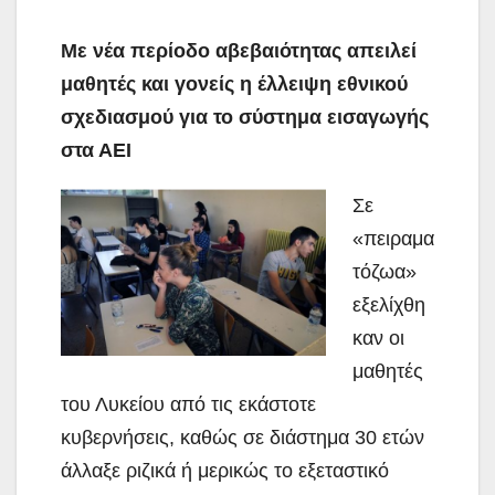
Με νέα περίοδο αβεβαιότητας απειλεί
μαθητές και γονείς η έλλειψη εθνικού
σχεδιασμού για το σύστημα εισαγωγής
στα ΑΕΙ
Σε
«πειραμα
τόζωα»
εξελίχθη
καν οι
μαθητές
του Λυκείου από τις εκάστοτε
κυβερνήσεις, καθώς σε διάστημα 30 ετών
άλλαξε ριζικά ή μερικώς το εξεταστικό