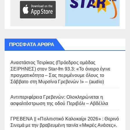
ΠΡΌΣΦΑΤΑ ΆΡΘΡΑ
Αναστάσιος Τσιρίκας (Πρόεδρος ομάδας
ΣΕΙΡΗΝΕΣ) στον Star-fm 93.3: «Το όνειρο έγινε
πραγματικότητα – Σας περιμένουμε όλους το
Σάββατο στη Μυρσίνα Γρεβενών !» – (audio)
Αντιπεριφέρεια Γρεβενών: Ολοκληρώνεται η
ασφαλτόστρωση της οδού Περιβόλι – Αβδέλλα
ΓΡΕΒΕΝΑ || «Πολιτιστικό Καλοκαίρι 2026» : Θερινό
Σινεμά με την βραβευμένη ταινία «Μικρές Ανάσες».