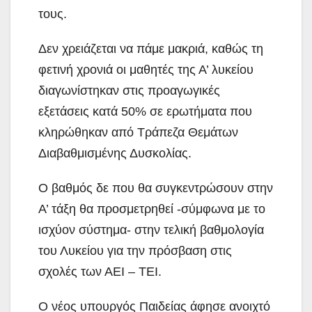
τους.
Δεν χρειάζεται να πάμε μακριά, καθώς τη
φετινή χρονιά οι μαθητές της Α’ λυκείου
διαγωνίστηκαν στις προαγωγικές
εξετάσεις κατά 50% σε ερωτήματα που
κληρώθηκαν από Τράπεζα Θεμάτων
Διαβαθμισμένης Δυσκολίας.
Ο βαθμός δε που θα συγκεντρώσουν στην
Α’ τάξη θα προσμετρηθεί -σύμφωνα με το
ισχύον σύστημα- στην τελική βαθμολογία
του Λυκείου για την πρόσβαση στις
σχολές των ΑΕΙ – ΤΕΙ.
Ο νέος υπουργός Παιδείας άφησε ανοιχτό