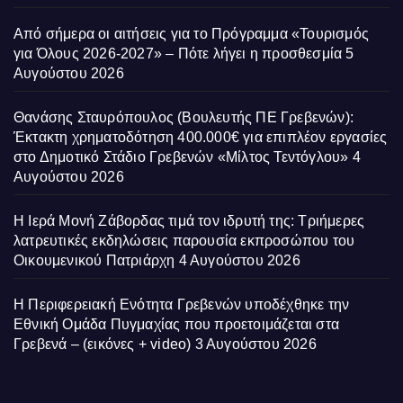
Από σήμερα οι αιτήσεις για το Πρόγραμμα «Τουρισμός
για Όλους 2026-2027» – Πότε λήγει η προσθεσμία
5
Αυγούστου 2026
Θανάσης Σταυρόπουλος (Βουλευτής ΠΕ Γρεβενών):
Έκτακτη χρηματοδότηση 400.000€ για επιπλέον εργασίες
στο Δημοτικό Στάδιο Γρεβενών «Μίλτος Τεντόγλου»
4
Αυγούστου 2026
Η Ιερά Μονή Ζάβορδας τιμά τον ιδρυτή της: Τριήμερες
λατρευτικές εκδηλώσεις παρουσία εκπροσώπου του
Οικουμενικού Πατριάρχη
4 Αυγούστου 2026
Η Περιφερειακή Ενότητα Γρεβενών υποδέχθηκε την
Εθνική Ομάδα Πυγμαχίας που προετοιμάζεται στα
Γρεβενά – (εικόνες + video)
3 Αυγούστου 2026