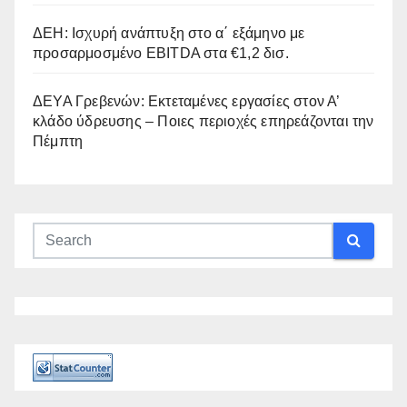
ΔΕΗ: Ισχυρή ανάπτυξη στο α΄ εξάμηνο με
προσαρμοσμένο EBITDA στα €1,2 δισ.
ΔΕΥΑ Γρεβενών: Εκτεταμένες εργασίες στον Α’
κλάδο ύδρευσης – Ποιες περιοχές επηρεάζονται την
Πέμπτη