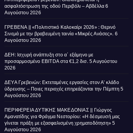
ασφαλτόστρωση της οδού Περιβόλι – Αβδέλλα
6
Αυγούστου 2026
ΓΡΕΒΕΝΑ || «Πολιτιστικό Καλοκαίρι 2026» : Θερινό
Σινεμά με την βραβευμένη ταινία «Μικρές Ανάσες».
6
Αυγούστου 2026
ΔΕΗ: Ισχυρή ανάπτυξη στο α΄ εξάμηνο με
προσαρμοσμένο EBITDA στα €1,2 δισ.
5 Αυγούστου
2026
ΔΕΥΑ Γρεβενών: Εκτεταμένες εργασίες στον Α’ κλάδο
ύδρευσης – Ποιες περιοχές επηρεάζονται την Πέμπτη
5
Αυγούστου 2026
ΠΕΡΙΦΕΡΕΙΑ ΔΥΤΙΚΗΣ ΜΑΚΕΔΟΝΙΑΣ || Γιώργος
Αμανατίδης για Φράγμα Νεστορίου: «Η δέσμευσή μας
γίνεται πράξη με εξασφαλισμένη χρηματοδότηση»
5
Αυγούστου 2026