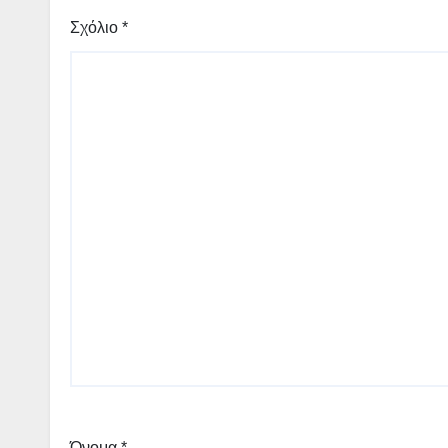
Σχόλιο
*
Όνομα
*