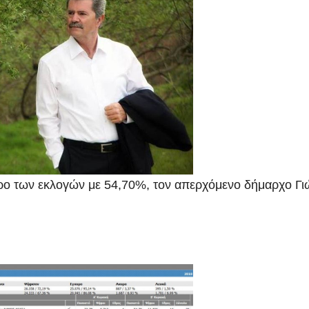
ρο των εκλογών με 54,70%, τον απερχόμενο δήμαρχο Γ