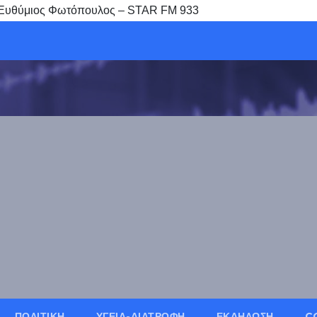
” ο Ευθύμιος Φωτόπουλος – STAR FM 933
ΠΟΛΙΤΙΚΗ
ΥΓΕΙΑ-ΔΙΑΤΡΟΦΗ
ΕΚΔΗΛΩΣΗ
C