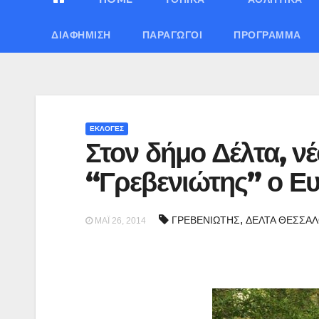
ΔΙΑΦΉΜΙΣΗ
ΠΑΡΑΓΩΓΟΊ
ΠΡΌΓΡΑΜΜΑ
ΕΚΛΟΓΕΣ
Στον δήμο Δέλτα, νέ
“Γρεβενιώτης” ο Ε
,
ΓΡΕΒΕΝΙΩΤΗΣ
ΔΕΛΤΑ ΘΕΣΣΑ
ΜΆΙ 26, 2014