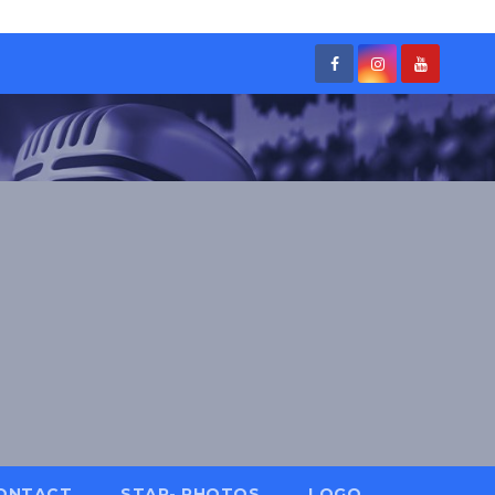
ONTACT
STAR- PHOTOS
LOGO