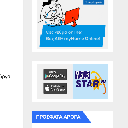
ιώργο
ΠΡΌΣΦΑΤΑ ΆΡΘΡΑ