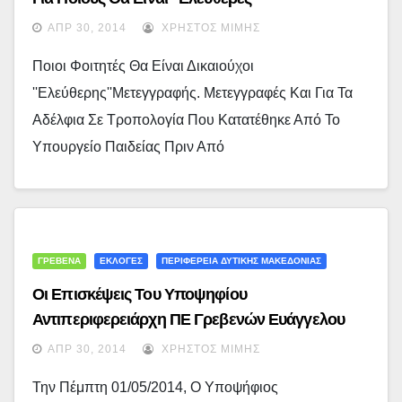
ΑΠΡ 30, 2014
ΧΡΉΣΤΟΣ ΜΊΜΗΣ
Ποιοι Φοιτητές Θα Είναι Δικαιούχοι
''ελεύθερης''μετεγγραφής. Μετεγγραφές Και Για Τα
Αδέλφια Σε Τροπολογία Που Κατατέθηκε Από Το
Υπουργείο Παιδείας Πριν Από
ΓΡΕΒΕΝΑ
ΕΚΛΟΓΕΣ
ΠΕΡΙΦΕΡΕΙΑ ΔΥΤΙΚΗΣ ΜΑΚΕΔΟΝΙΑΣ
Οι Επισκέψεις Του Υποψηφίου
Αντιπεριφερειάρχη ΠΕ Γρεβενών Ευάγγελου
Σημανδράκου Την Πρωτομαγιά
ΑΠΡ 30, 2014
ΧΡΉΣΤΟΣ ΜΊΜΗΣ
Την Πέμπτη 01/05/2014, Ο Υποψήφιος