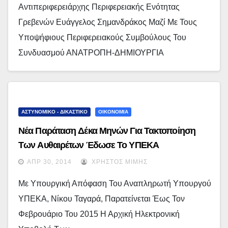
Αντιπεριφερειάρχης Περιφερειακής Ενότητας
Γρεβενών Ευάγγελος Σημανδράκος Μαζί Με Τους
Υποψήφιους Περιφερειακούς Συμβούλους Του
Συνδυασμού ΑΝΑΤΡΟΠΗ-ΔΗΜΙΟΥΡΓΙΑ
ΑΣΤΥΝΟΜΙΚΟ - ΔΙΚΑΣΤΙΚΟ
ΟΙΚΟΝΟΜΙΑ
Νέα Παράταση Δέκα Μηνών Για Τακτοποίηση
Των Αυθαιρέτων Έδωσε Το ΥΠΕΚΑ
ΑΠΡ 30, 2014
ΧΡΉΣΤΟΣ ΜΊΜΗΣ
Με Υπουργική Απόφαση Του Αναπληρωτή Υπουργού
ΥΠΕΚΑ, Νίκου Ταγαρά, Παρατείνεται Έως Τον
Φεβρουάριο Του 2015 Η Αρχική Ηλεκτρονική