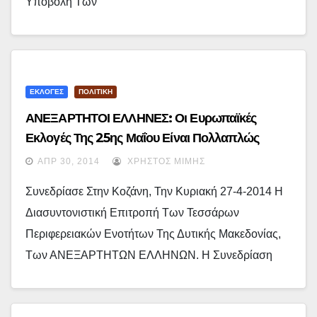
Υποβολή Των
ΕΚΛΟΓΕΣ
ΠΟΛΙΤΙΚΗ
ΑΝΕΞΑΡΤΗΤΟΙ ΕΛΛΗΝΕΣ: Οι Ευρωπαϊκές
Εκλογές Της 25ης Μαΐου Είναι Πολλαπλώς
Κρίσιμες…
ΑΠΡ 30, 2014
ΧΡΉΣΤΟΣ ΜΊΜΗΣ
Συνεδρίασε Στην Κοζάνη, Την Κυριακή 27-4-2014 Η
Διασυντονιστική Επιτροπή Των Τεσσάρων
Περιφερειακών Ενοτήτων Της Δυτικής Μακεδονίας,
Των ΑΝΕΞΑΡΤΗΤΩΝ ΕΛΛΗΝΩΝ. Η Συνεδρίαση