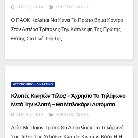
ΑΠΡ 30, 2014
ΧΡΉΣΤΟΣ ΜΊΜΗΣ
Ο ΠΑΟΚ Καλείται Να Κάνει Το Πρώτο Βήμα Κόντρα
Στον Αστέρα Τρίπολης Την Κατάληψη Της Πρώτης
Θέσης Στα Πλέι Οφ Της
ΑΣΤΥΝΟΜΙΚΟ - ΔΙΚΑΣΤΙΚΟ
Κλοπές Κινητών Τέλος! – Άχρηστο Το Τηλέφωνο
Μετά Την Κλοπή – Θα Μπλοκάρει Αυτόματα
ΑΠΡ 30, 2014
ΧΡΉΣΤΟΣ ΜΊΜΗΣ
Δείτε Με Ποιον Τρόπο Θα Ασφαλίσετε Το Τηλέφωνό
Σας Τέλος Στις Χιλιάδες Κλοπές Κινητών Βάζει Η Η