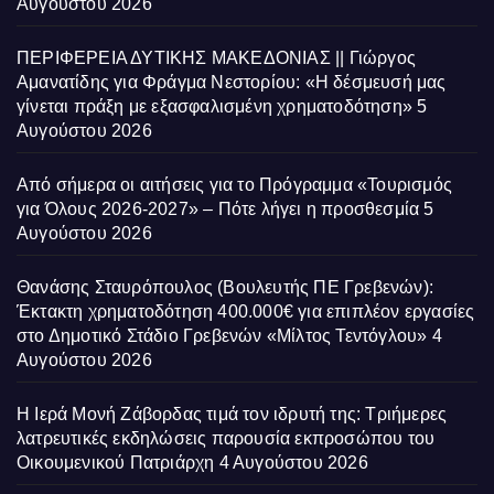
Αυγούστου 2026
ΠΕΡΙΦΕΡΕΙΑ ΔΥΤΙΚΗΣ ΜΑΚΕΔΟΝΙΑΣ || Γιώργος
Αμανατίδης για Φράγμα Νεστορίου: «Η δέσμευσή μας
γίνεται πράξη με εξασφαλισμένη χρηματοδότηση»
5
Αυγούστου 2026
Από σήμερα οι αιτήσεις για το Πρόγραμμα «Τουρισμός
για Όλους 2026-2027» – Πότε λήγει η προσθεσμία
5
Αυγούστου 2026
Θανάσης Σταυρόπουλος (Βουλευτής ΠΕ Γρεβενών):
Έκτακτη χρηματοδότηση 400.000€ για επιπλέον εργασίες
στο Δημοτικό Στάδιο Γρεβενών «Μίλτος Τεντόγλου»
4
Αυγούστου 2026
Η Ιερά Μονή Ζάβορδας τιμά τον ιδρυτή της: Τριήμερες
λατρευτικές εκδηλώσεις παρουσία εκπροσώπου του
Οικουμενικού Πατριάρχη
4 Αυγούστου 2026