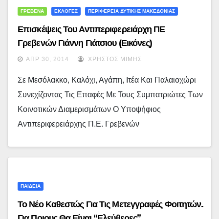
ΓΡΕΒΕΝΑ
ΕΚΛΟΓΕΣ
ΠΕΡΙΦΕΡΕΙΑ ΔΥΤΙΚΗΣ ΜΑΚΕΔΟΝΙΑΣ
Επισκέψεις Του Αντιπεριφερειάρχη ΠΕ
Γρεβενών Γιάννη Γιάτσιου (εικόνες)
ΑΠΡ 30, 2014
ΧΡΉΣΤΟΣ ΜΊΜΗΣ
Σε Μεσόλακκο, Καλόχι, Αγάπη, Ιτέα Και Παλαιοχώρι
Συνεχίζοντας Τις Επαφές Με Τους Συμπατριώτες Των
Κοινοτικών Διαμερισμάτων Ο Υποψήφιος
Αντιπεριφερειάρχης Π.Ε. Γρεβενών
ΠΑΙΔΕΙΑ
Το Νέο Καθεστώς Για Τις Μετεγγραφές Φοιτητών.
Για Ποιους Θα Είναι “ελεύθερες”