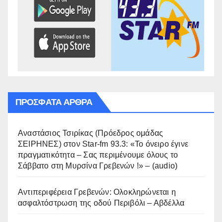
ΠΡΌΣΦΑΤΑ ΆΡΘΡΑ
Αναστάσιος Τσιρίκας (Πρόεδρος ομάδας
ΣΕΙΡΗΝΕΣ) στον Star-fm 93.3: «Το όνειρο έγινε
πραγματικότητα – Σας περιμένουμε όλους το
Σάββατο στη Μυρσίνα Γρεβενών !» – (audio)
Αντιπεριφέρεια Γρεβενών: Ολοκληρώνεται η
ασφαλτόστρωση της οδού Περιβόλι – Αβδέλλα