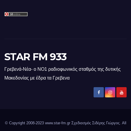
STAR FM 933
Γρεβενά-Νέα- ο ΝΟ1 ραδιοφωνικός σταθμός της δυτικής
Μακεδονίας με έδρα τα Γρεβενα
© Copyright 2008-2023 www.star-fm.gr Σχεδιασμός Σιδέρης Γιώργος. All