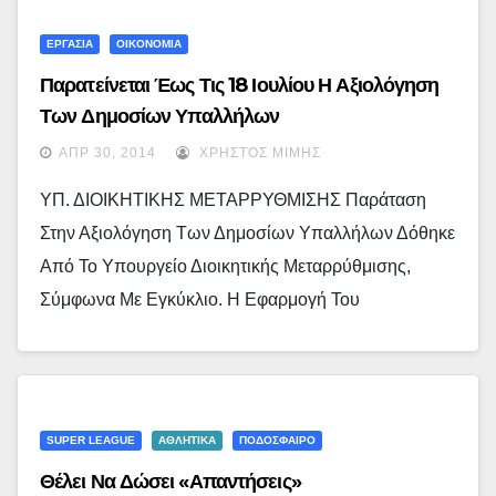
ΕΡΓΑΣΙΑ
ΟΙΚΟΝΟΜΙΑ
Παρατείνεται Έως Τις 18 Ιουλίου Η Αξιολόγηση
Των Δημοσίων Υπαλλήλων
ΑΠΡ 30, 2014
ΧΡΉΣΤΟΣ ΜΊΜΗΣ
ΥΠ. ΔΙΟΙΚΗΤΙΚΗΣ ΜΕΤΑΡΡΥΘΜΙΣΗΣ Παράταση
Στην Αξιολόγηση Των Δημοσίων Υπαλλήλων Δόθηκε
Από Το Υπουργείο Διοικητικής Μεταρρύθμισης,
Σύμφωνα Με Εγκύκλιο. Η Εφαρμογή Του
SUPER LEAGUE
ΑΘΛΗΤΙΚΑ
ΠΟΔΟΣΦΑΙΡΟ
Θέλει Να Δώσει «απαντήσεις»