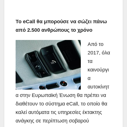
Το eCall θα μπορούσε να σώζει πάνω
από 2.500 ανθρώπους το χρόνο
Από το
2017, όλα
τα
καινούργι
α
αυτοκίνητ
α στην Ευρωπαϊκή Ένωση θα πρέπει να
διαθέτουν το σύστημα eCall, το οποίο θα
καλεί αυτόματα τις υπηρεσίες έκτακτης
ανάγκης σε περίπτωση σοβαρού