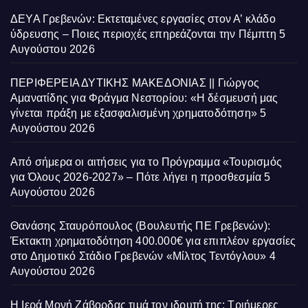
ΔΕΥΑ Γρεβενών: Εκτεταμένες εργασίες στον Α’ κλάδο
ύδρευσης – Ποιες περιοχές επηρεάζονται την Πέμπτη
5
Αυγούστου 2026
ΠΕΡΙΦΕΡΕΙΑ ΔΥΤΙΚΗΣ ΜΑΚΕΔΟΝΙΑΣ || Γιώργος
Αμανατίδης για Φράγμα Νεστορίου: «Η δέσμευσή μας
γίνεται πράξη με εξασφαλισμένη χρηματοδότηση»
5
Αυγούστου 2026
Από σήμερα οι αιτήσεις για το Πρόγραμμα «Τουρισμός
για Όλους 2026-2027» – Πότε λήγει η προσθεσμία
5
Αυγούστου 2026
Θανάσης Σταυρόπουλος (Βουλευτής ΠΕ Γρεβενών):
Έκτακτη χρηματοδότηση 400.000€ για επιπλέον εργασίες
στο Δημοτικό Στάδιο Γρεβενών «Μίλτος Τεντόγλου»
4
Αυγούστου 2026
Η Ιερά Μονή Ζάβορδας τιμά τον ιδρυτή της: Τριήμερες