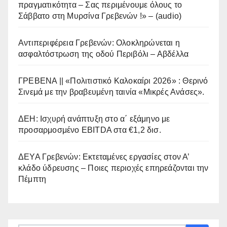
πραγματικότητα – Σας περιμένουμε όλους το
Σάββατο στη Μυρσίνα Γρεβενών !» – (audio)
Αντιπεριφέρεια Γρεβενών: Ολοκληρώνεται η
ασφαλτόστρωση της οδού Περιβόλι – Αβδέλλα
ΓΡΕΒΕΝΑ || «Πολιτιστικό Καλοκαίρι 2026» : Θερινό
Σινεμά με την βραβευμένη ταινία «Μικρές Ανάσες».
ΔΕΗ: Ισχυρή ανάπτυξη στο α΄ εξάμηνο με
προσαρμοσμένο EBITDA στα €1,2 δισ.
ΔΕΥΑ Γρεβενών: Εκτεταμένες εργασίες στον Α’
κλάδο ύδρευσης – Ποιες περιοχές επηρεάζονται την
Πέμπτη