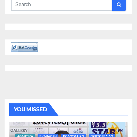
YOU MISSED
ΑΘΛΗΤΙΚΑ
ΕΚΔΗΛΩΣΗ
ΠΟΔΟΣΦΑΙΡΟ
ΠΡΩΤΟΣΕΛΙΔΟ