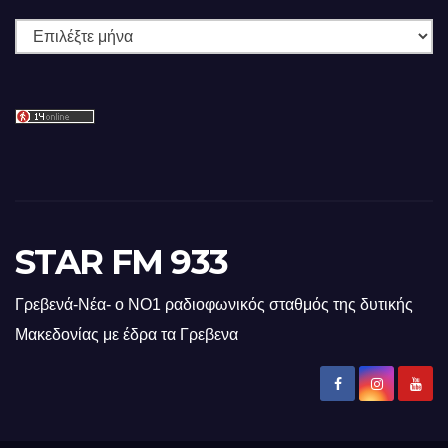
Ιστορικό
STAR FM 933
Γρεβενά-Νέα- ο ΝΟ1 ραδιοφωνικός σταθμός της δυτικής
Μακεδονίας με έδρα τα Γρεβενα