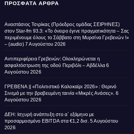
ΠΡΌΣΦΑΤΑ ΆΡΘΡΑ
Αναστάσιος Τσιρίκας (Πρόεδρος ομάδας ΣΕΙΡΗΝΕΣ)
στον Star-fm 93.3: «Το όνειρο έγινε πραγματικότητα – Σας
περιμένουμε όλους το Σάββατο στη Μυρσίνα Γρεβενών !»
– (audio)
7 Αυγούστου 2026
Αντιπεριφέρεια Γρεβενών: Ολοκληρώνεται η
ασφαλτόστρωση της οδού Περιβόλι – Αβδέλλα
6
Αυγούστου 2026
ΓΡΕΒΕΝΑ || «Πολιτιστικό Καλοκαίρι 2026» : Θερινό
Σινεμά με την βραβευμένη ταινία «Μικρές Ανάσες».
6
Αυγούστου 2026
ΔΕΗ: Ισχυρή ανάπτυξη στο α΄ εξάμηνο με
προσαρμοσμένο EBITDA στα €1,2 δισ.
5 Αυγούστου
2026