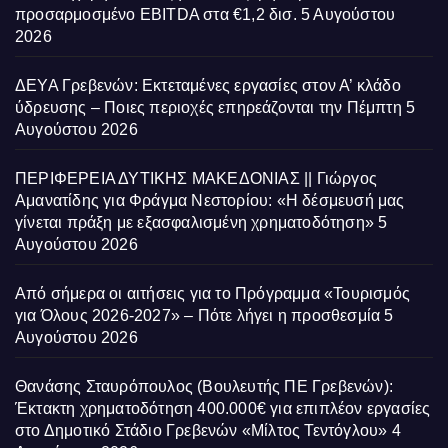
προσαρμοσμένο EBITDA στα €1,2 δισ.
5 Αυγούστου
2026
ΔΕΥΑ Γρεβενών: Εκτεταμένες εργασίες στον Α’ κλάδο
ύδρευσης – Ποιες περιοχές επηρεάζονται την Πέμπτη
5
Αυγούστου 2026
ΠΕΡΙΦΕΡΕΙΑ ΔΥΤΙΚΗΣ ΜΑΚΕΔΟΝΙΑΣ || Γιώργος
Αμανατίδης για Φράγμα Νεστορίου: «Η δέσμευσή μας
γίνεται πράξη με εξασφαλισμένη χρηματοδότηση»
5
Αυγούστου 2026
Από σήμερα οι αιτήσεις για το Πρόγραμμα «Τουρισμός
για Όλους 2026-2027» – Πότε λήγει η προσθεσμία
5
Αυγούστου 2026
Θανάσης Σταυρόπουλος (Βουλευτής ΠΕ Γρεβενών):
Έκτακτη χρηματοδότηση 400.000€ για επιπλέον εργασίες
στο Δημοτικό Στάδιο Γρεβενών «Μίλτος Τεντόγλου»
4