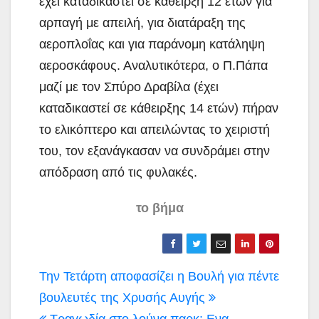
έχει καταδικαστεί σε κάθειρξη 12 ετών για
αρπαγή με απειλή, για διατάραξη της
αεροπλοΐας και για παράνομη κατάληψη
αεροσκάφους. Αναλυτικότερα, ο Π.Πάπα
μαζί με τον Σπύρο Δραβίλα (έχει
καταδικαστεί σε κάθειρξης 14 ετών) πήραν
το ελικόπτερο και απειλώντας το χειριστή
του, τον εξανάγκασαν να συνδράμει στην
απόδραση από τις φυλακές.
το βήμα
Πλοήγηση
Την Τετάρτη αποφασίζει η Βουλή για πέντε
άρθρων
βουλευτές της Χρυσής Αυγής
Τραγωδία στο λούνα παρκ: Ενα