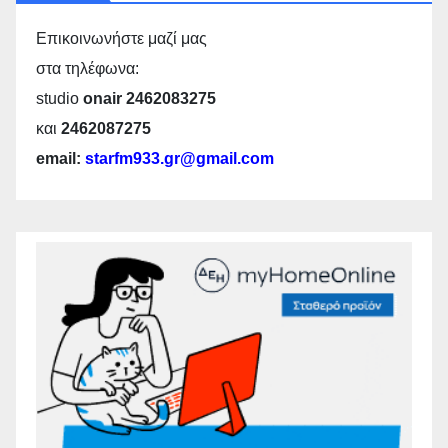
Επικοινωνήστε μαζί μας
στα τηλέφωνα:
studio
onair 2462083275
και
2462087275
email:
starfm933.gr@gmail.com