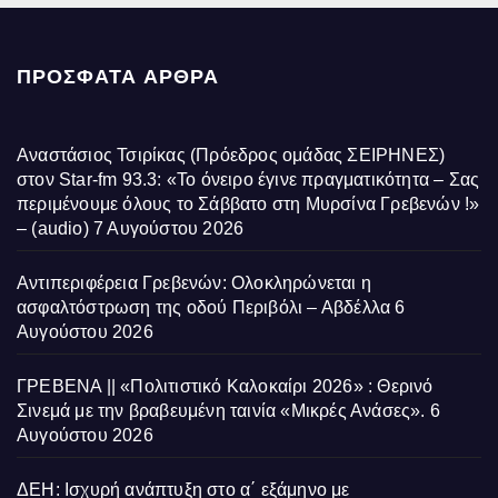
ΠΡΌΣΦΑΤΑ ΆΡΘΡΑ
Αναστάσιος Τσιρίκας (Πρόεδρος ομάδας ΣΕΙΡΗΝΕΣ)
στον Star-fm 93.3: «Το όνειρο έγινε πραγματικότητα – Σας
περιμένουμε όλους το Σάββατο στη Μυρσίνα Γρεβενών !»
– (audio)
7 Αυγούστου 2026
Αντιπεριφέρεια Γρεβενών: Ολοκληρώνεται η
ασφαλτόστρωση της οδού Περιβόλι – Αβδέλλα
6
Αυγούστου 2026
ΓΡΕΒΕΝΑ || «Πολιτιστικό Καλοκαίρι 2026» : Θερινό
Σινεμά με την βραβευμένη ταινία «Μικρές Ανάσες».
6
Αυγούστου 2026
ΔΕΗ: Ισχυρή ανάπτυξη στο α΄ εξάμηνο με