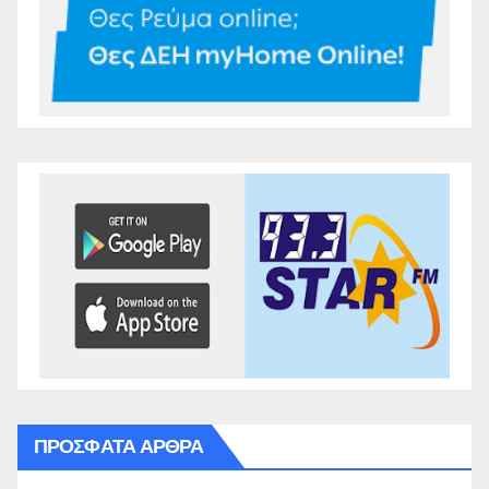
ΠΡΌΣΦΑΤΑ ΆΡΘΡΑ