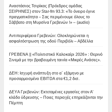
Αναστάσιος Τσιρίκας (Πρόεδρος ομάδας
ΣΕΙΡΗΝΕΣ) στον Star-fm 93.3: «Το όνειρο έγινε
πραγματικότητα – Σας περιμένουμε όλους το
Σάββατο στη Μυρσίνα Γρεβενών !» – (audio)
Αντιπεριφέρεια Γρεβενών: Ολοκληρώνεται η
ασφαλτόστρωση της οδού Περιβόλι – Αβδέλλα
ΓΡΕΒΕΝΑ || «Πολιτιστικό Καλοκαίρι 2026» : Θερινό
Σινεμά με την βραβευμένη ταινία «Μικρές Ανάσες».
ΔΕΗ: Ισχυρή ανάπτυξη στο α΄ εξάμηνο με
προσαρμοσμένο EBITDA στα €1,2 δισ.
ΔΕΥΑ Γρεβενών: Εκτεταμένες εργασίες στον Α’
κλάδο ύδρευσης – Ποιες περιοχές επηρεάζονται την
Πέμπτη