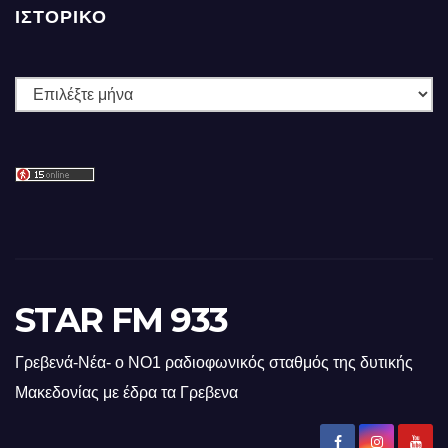
ΙΣΤΟΡΙΚΌ
Ιστορικό
STAR FM 933
Γρεβενά-Νέα- ο ΝΟ1 ραδιοφωνικός σταθμός της δυτικής
Μακεδονίας με έδρα τα Γρεβενα