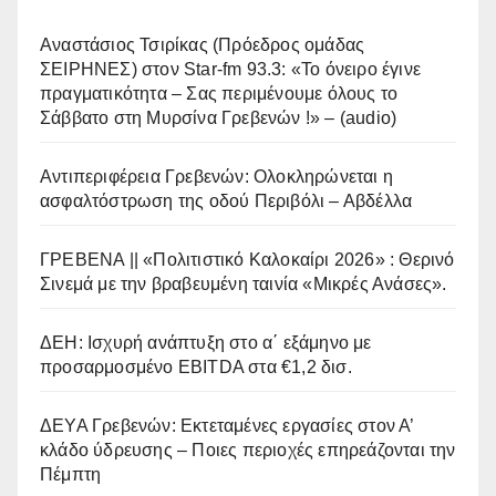
Αναστάσιος Τσιρίκας (Πρόεδρος ομάδας
ΣΕΙΡΗΝΕΣ) στον Star-fm 93.3: «Το όνειρο έγινε
πραγματικότητα – Σας περιμένουμε όλους το
Σάββατο στη Μυρσίνα Γρεβενών !» – (audio)
Αντιπεριφέρεια Γρεβενών: Ολοκληρώνεται η
ασφαλτόστρωση της οδού Περιβόλι – Αβδέλλα
ΓΡΕΒΕΝΑ || «Πολιτιστικό Καλοκαίρι 2026» : Θερινό
Σινεμά με την βραβευμένη ταινία «Μικρές Ανάσες».
ΔΕΗ: Ισχυρή ανάπτυξη στο α΄ εξάμηνο με
προσαρμοσμένο EBITDA στα €1,2 δισ.
ΔΕΥΑ Γρεβενών: Εκτεταμένες εργασίες στον Α’
κλάδο ύδρευσης – Ποιες περιοχές επηρεάζονται την
Πέμπτη