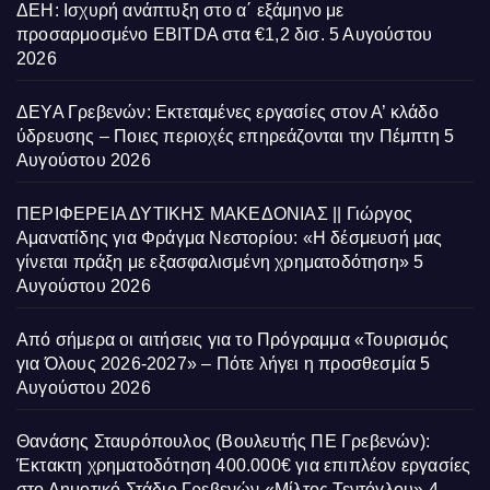
ΔΕΗ: Ισχυρή ανάπτυξη στο α΄ εξάμηνο με
προσαρμοσμένο EBITDA στα €1,2 δισ.
5 Αυγούστου
2026
ΔΕΥΑ Γρεβενών: Εκτεταμένες εργασίες στον Α’ κλάδο
ύδρευσης – Ποιες περιοχές επηρεάζονται την Πέμπτη
5
Αυγούστου 2026
ΠΕΡΙΦΕΡΕΙΑ ΔΥΤΙΚΗΣ ΜΑΚΕΔΟΝΙΑΣ || Γιώργος
Αμανατίδης για Φράγμα Νεστορίου: «Η δέσμευσή μας
γίνεται πράξη με εξασφαλισμένη χρηματοδότηση»
5
Αυγούστου 2026
Από σήμερα οι αιτήσεις για το Πρόγραμμα «Τουρισμός
για Όλους 2026-2027» – Πότε λήγει η προσθεσμία
5
Αυγούστου 2026
Θανάσης Σταυρόπουλος (Βουλευτής ΠΕ Γρεβενών):
Έκτακτη χρηματοδότηση 400.000€ για επιπλέον εργασίες
στο Δημοτικό Στάδιο Γρεβενών «Μίλτος Τεντόγλου»
4