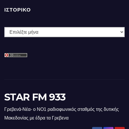
ΙΣΤΟΡΙΚΌ
Ιστορικό
STAR FM 933
Γρεβενά-Νέα- ο ΝΟ1 ραδιοφωνικός σταθμός της δυτικής
Μακεδονίας με έδρα τα Γρεβενα