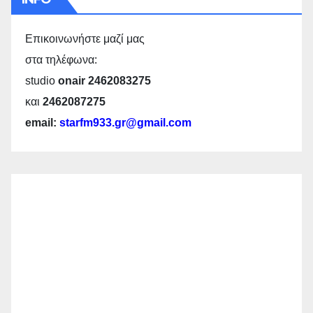
Επικοινωνήστε μαζί μας
στα τηλέφωνα:
studio
onair 2462083275
και
2462087275
email:
starfm933.gr@gmail.com