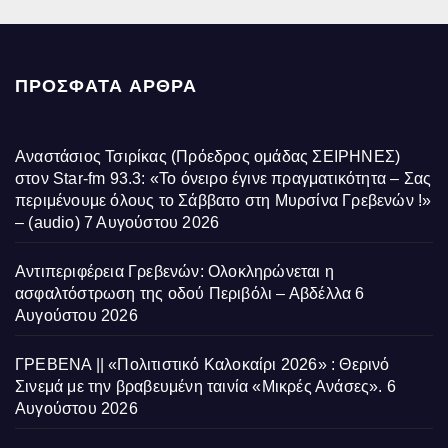
ΠΡΌΣΦΑΤΑ ΆΡΘΡΑ
Αναστάσιος Τσιρίκας (Πρόεδρος ομάδας ΣΕΙΡΗΝΕΣ)
στον Star-fm 93.3: «Το όνειρο έγινε πραγματικότητα – Σας
περιμένουμε όλους το Σάββατο στη Μυρσίνα Γρεβενών !»
– (audio)
7 Αυγούστου 2026
Αντιπεριφέρεια Γρεβενών: Ολοκληρώνεται η
ασφαλτόστρωση της οδού Περιβόλι – Αβδέλλα
6
Αυγούστου 2026
ΓΡΕΒΕΝΑ || «Πολιτιστικό Καλοκαίρι 2026» : Θερινό
Σινεμά με την βραβευμένη ταινία «Μικρές Ανάσες».
6
Αυγούστου 2026