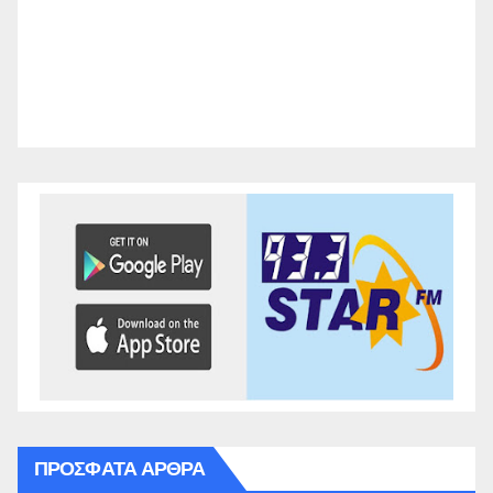
ΠΡΌΣΦΑΤΑ ΆΡΘΡΑ