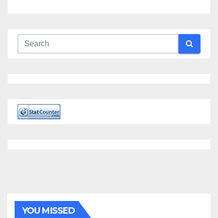
YOU MISSED