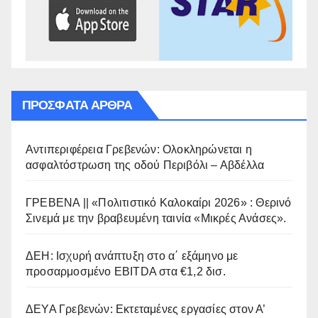
ΠΡΌΣΦΑΤΑ ΆΡΘΡΑ
Αντιπεριφέρεια Γρεβενών: Ολοκληρώνεται η
ασφαλτόστρωση της οδού Περιβόλι – Αβδέλλα
ΓΡΕΒΕΝΑ || «Πολιτιστικό Καλοκαίρι 2026» : Θερινό
Σινεμά με την βραβευμένη ταινία «Μικρές Ανάσες».
ΔΕΗ: Ισχυρή ανάπτυξη στο α΄ εξάμηνο με
προσαρμοσμένο EBITDA στα €1,2 δισ.
ΔΕΥΑ Γρεβενών: Εκτεταμένες εργασίες στον Α’