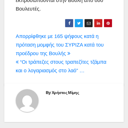
εκπροσωπούνται στην Βουλή από δύο
Βουλευτές.
Πλοήγηση
Απορρίφθηκε με 165 ψήφους κατά η
άρθρων
πρόταση μομφής του ΣΥΡΙΖΑ κατά του
προέδρου της Βουλής
“Οι τράπεζες στους τραπεζίτες τζάμπα
και ο λογαριασμός στο λαό” …
By
Χρήστος Μίμης