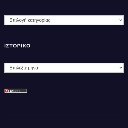
ΚΑΤΗΓΟΡΙΕΣ
ΙΣΤΟΡΙΚΌ
Ιστορικό