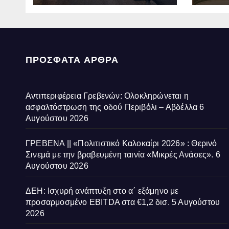
Αβδέλλα
Ανάσ
ΠΡΌΣΦΑΤΑ ΆΡΘΡΑ
Αντιπεριφέρεια Γρεβενών: Ολοκληρώνεται η
ασφαλτόστρωση της οδού Περιβόλι – Αβδέλλα
6
Αυγούστου 2026
ΓΡΕΒΕΝΑ || «Πολιτιστικό Καλοκαίρι 2026» : Θερινό
Σινεμά με την βραβευμένη ταινία «Μικρές Ανάσες».
6
Αυγούστου 2026
ΔΕΗ: Ισχυρή ανάπτυξη στο α΄ εξάμηνο με
προσαρμοσμένο EBITDA στα €1,2 δισ.
5 Αυγούστου
2026