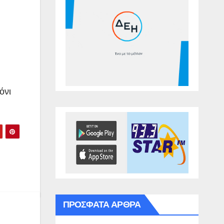
όνι
ΠΡΌΣΦΑΤΑ ΆΡΘΡΑ