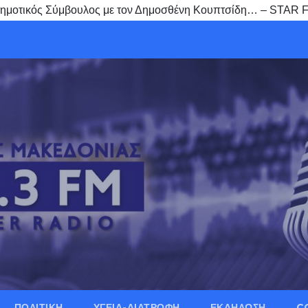
 Δημοτικός Σύμβουλος με τον Δημοσθένη Κουπτσίδη… – STAR 
ΠΟΛΙΤΙΚΗ
ΥΓΕΙΑ-ΔΙΑΤΡΟΦΗ
ΕΚΔΗΛΩΣΗ
C