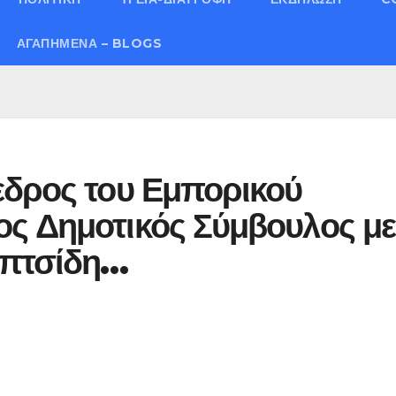
ΑΓΑΠΗΜΈΝΑ – BLOGS
εδρος του Εμπορικού
ς Δημοτικός Σύμβουλος με
υπτσίδη…