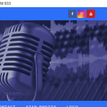
FM 933
ONTACT
STAR- PHOTOS
LOGO