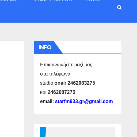
INFO
Επικοινωνήστε μαζί μας
στα τηλέφωνα:
studio
onair 2462083275
και
2462087275
email:
starfm933.gr@gmail.com