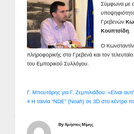
Σύμφωνα με α
υποψηφιότητα
Γρεβενών
Κω
Κουπτσίδη
.
Ο Κωνσταντίνο
πληροφορικής στα Γρεβενά και τον τελευταίο 
του Εμπορικού Συλλόγου.
Πλοήγηση
Γ. Μπουτάρης για Γ. Ζεμπιλιάδου: «Είναι αυτ
άρθρων
H ταινία “ΝΩΕ” (Noah) σε 3D στο κέντρο π
By
Χρήστος Μίμης