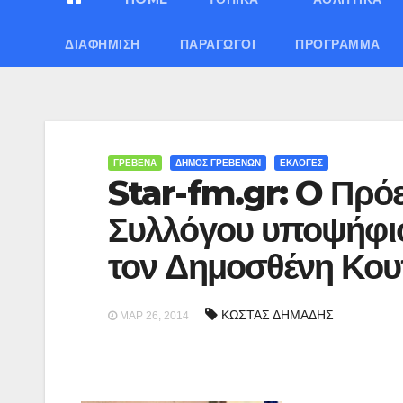
ΔΙΑΦΉΜΙΣΗ
ΠΑΡΑΓΩΓΟΊ
ΠΡΌΓΡΑΜΜΑ
ΓΡΕΒΕΝΑ
ΔΗΜΟΣ ΓΡΕΒΕΝΩΝ
ΕΚΛΟΓΕΣ
Star-fm.gr: O Πρό
Συλλόγου υποψήφιο
τον Δημοσθένη Κο
ΚΩΣΤΑΣ ΔΗΜΑΔΗΣ
ΜΑΡ 26, 2014