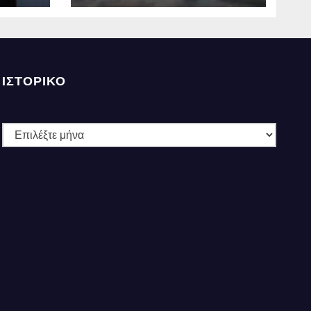
την Πέμπτη
ΙΣΤΟΡΙΚΌ
Ιστορικό