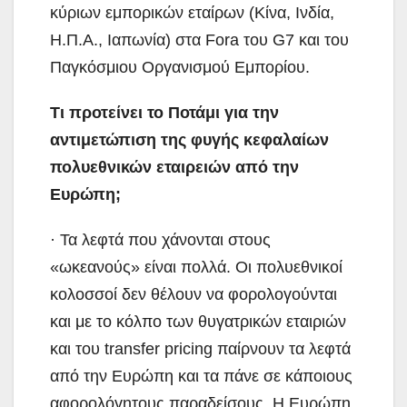
κύριων εμπορικών εταίρων (Κίνα, Ινδία,
Η.Π.Α., Ιαπωνία) στα Fora του G7 και του
Παγκόσμιου Οργανισμού Εμπορίου.
Τι προτείνει το Ποτάμι για την
αντιμετώπιση της φυγής κεφαλαίων
πολυεθνικών εταιρειών από την
Ευρώπη;
· Τα λεφτά που χάνονται στους
«ωκεανούς» είναι πολλά. Οι πολυεθνικοί
κολοσσοί δεν θέλουν να φορολογούνται
και με το κόλπο των θυγατρικών εταιριών
και του transfer pricing παίρνουν τα λεφτά
από την Ευρώπη και τα πάνε σε κάποιους
αφορολόγητους παραδείσους. Η Ευρώπη