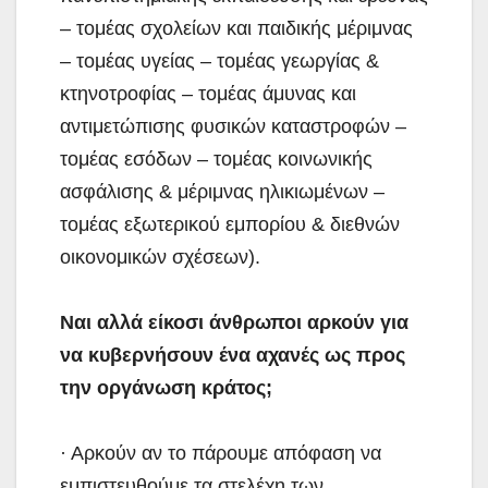
– τομέας σχολείων και παιδικής μέριμνας
– τομέας υγείας – τομέας γεωργίας &
κτηνοτροφίας – τομέας άμυνας και
αντιμετώπισης φυσικών καταστροφών –
τομέας εσόδων – τομέας κοινωνικής
ασφάλισης & μέριμνας ηλικιωμένων –
τομέας εξωτερικού εμπορίου & διεθνών
οικονομικών σχέσεων).
Ναι αλλά είκοσι άνθρωποι αρκούν για
να κυβερνήσουν ένα αχανές ως προς
την οργάνωση κράτος;
· Αρκούν αν το πάρουμε απόφαση να
εμπιστευθούμε τα στελέχη των