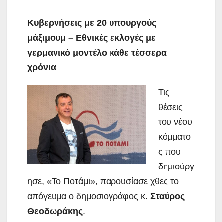
Κυβερνήσεις με 20 υπουργούς
μάξιμουμ – Εθνικές εκλογές με
γερμανικό μοντέλο κάθε τέσσερα
χρόνια
Τις
θέσεις
του νέου
κόμματο
ς που
δημιούργ
ησε, «Το Ποτάμι», παρουσίασε χθες το
απόγευμα ο δημοσιογράφος κ.
Σταύρος
Θεοδωράκης
.