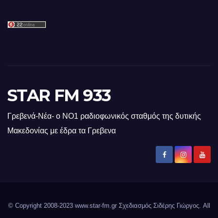
STAR FM 933
Γρεβενά-Νέα- ο ΝΟ1 ραδιοφωνικός σταθμός της δυτικής
Μακεδονίας με έδρα τα Γρεβενα
© Copyright 2008-2023 www.star-fm.gr Σχεδιασμός Σιδέρης Γιώργος. All