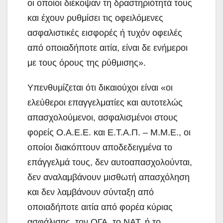
οι οποίοι διέκοψαν τη δραστηριότητά τους
και έχουν ρυθμίσει τις οφειλόμενες
ασφαλιστικές εισφορές ή τυχόν οφειλές
από οποιαδήποτε αιτία, είναι δε ενήμεροι
με τους όρους της ρύθμισης».
Υπενθυμίζεται ότι δικαιούχοι είναι «οι
ελεύθεροι επαγγελματίες και αυτοτελώς
απασχολούμενοι, ασφαλισμένοι στους
φορείς Ο.Α.Ε.Ε. και Ε.Τ.Α.Π. – Μ.Μ.Ε., οι
οποίοι διακόπτουν αποδεδειγμένα το
επάγγελμά τους, δεν αυτοαπασχολούνται,
δεν αναλαμβάνουν μισθωτή απασχόληση
και δεν λαμβάνουν σύνταξη από
οποιαδήποτε αιτία από φορέα κύριας
ασφάλισης, τον ΟΓΑ, το ΝΑΤ, ή το