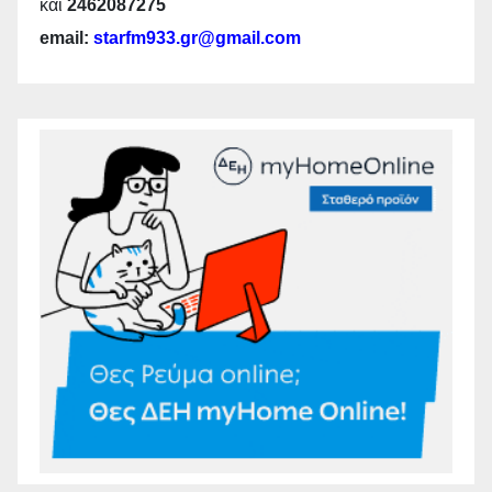
και
2462087275
email:
starfm933.gr@gmail.com