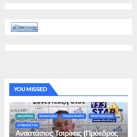
YOU MISSED
ΑΘΛΗΤΙΚΑ
ΕΚΔΗΛΩΣΗ
ΠΟΔΟΣΦΑΙΡΟ
ΠΡΩΤΟΣΕΛΙΔΟ
ΣΥΝΕΝΤΕΥΞΗ
Αναστάσιος Τσιρίκας (Πρόεδρος