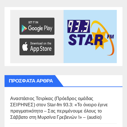
ΠΡΌΣΦΑΤΑ ΆΡΘΡΑ
Αναστάσιος Τσιρίκας (Πρόεδρος ομάδας
ΣΕΙΡΗΝΕΣ) στον Star-fm 93.3: «Το όνειρο έγινε
πραγματικότητα – Σας περιμένουμε όλους το
Σάββατο στη Μυρσίνα Γρεβενών !» – (audio)