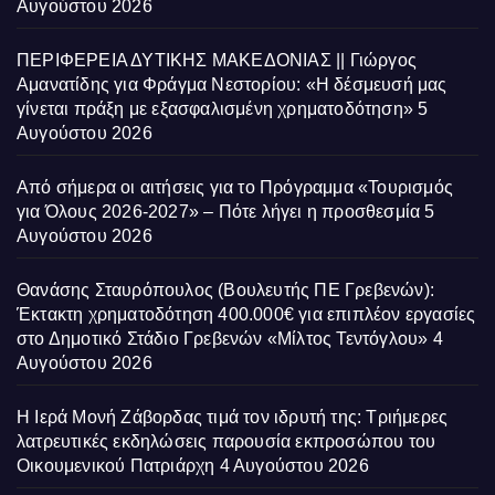
Αυγούστου 2026
ΠΕΡΙΦΕΡΕΙΑ ΔΥΤΙΚΗΣ ΜΑΚΕΔΟΝΙΑΣ || Γιώργος
Αμανατίδης για Φράγμα Νεστορίου: «Η δέσμευσή μας
γίνεται πράξη με εξασφαλισμένη χρηματοδότηση»
5
Αυγούστου 2026
Από σήμερα οι αιτήσεις για το Πρόγραμμα «Τουρισμός
για Όλους 2026-2027» – Πότε λήγει η προσθεσμία
5
Αυγούστου 2026
Θανάσης Σταυρόπουλος (Βουλευτής ΠΕ Γρεβενών):
Έκτακτη χρηματοδότηση 400.000€ για επιπλέον εργασίες
στο Δημοτικό Στάδιο Γρεβενών «Μίλτος Τεντόγλου»
4
Αυγούστου 2026
Η Ιερά Μονή Ζάβορδας τιμά τον ιδρυτή της: Τριήμερες
λατρευτικές εκδηλώσεις παρουσία εκπροσώπου του
Οικουμενικού Πατριάρχη
4 Αυγούστου 2026