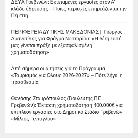
ΔΕΥΑ Γρεβενών: Εκτεταμένες εργασίες στον Α’
κλάδο ύδρευσης – Ποιες περιοχές επηρεάζονται την
Πέμπτη
ΠΕΡΙΦΕΡΕΙΑ ΔΥΤΙΚΗΣ ΜΑΚΕΔΟΝΙΑΣ || Γιώργος
Αμανατίδης για Φράγμα Νεστορίου: «Η δέσμευσή
μας γίνεται πράξη με εξασφαλισμένη
χρηματοδότηση»
Από σήμερα οι αιτήσεις για το Πρόγραμμα
«Τουρισμός για Όλους 2026-2027» – Πότε λήγει η
προσθεσμία
Θανάσης Σταυρόπουλος (Βουλευτής ΠΕ
Γρεβενών): Έκτακτη χρηματοδότηση 400.000€ για
επιπλέον εργασίες στο Δημοτικό Στάδιο Γρεβενών
«Μίλτος Τεντόγλου»