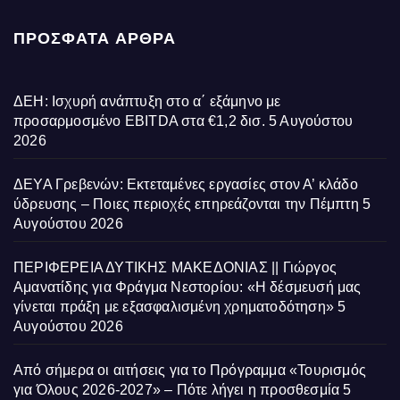
ΠΡΌΣΦΑΤΑ ΆΡΘΡΑ
ΔΕΗ: Ισχυρή ανάπτυξη στο α΄ εξάμηνο με
προσαρμοσμένο EBITDA στα €1,2 δισ.
5 Αυγούστου
2026
ΔΕΥΑ Γρεβενών: Εκτεταμένες εργασίες στον Α’ κλάδο
ύδρευσης – Ποιες περιοχές επηρεάζονται την Πέμπτη
5
Αυγούστου 2026
ΠΕΡΙΦΕΡΕΙΑ ΔΥΤΙΚΗΣ ΜΑΚΕΔΟΝΙΑΣ || Γιώργος
Αμανατίδης για Φράγμα Νεστορίου: «Η δέσμευσή μας
γίνεται πράξη με εξασφαλισμένη χρηματοδότηση»
5
Αυγούστου 2026
Από σήμερα οι αιτήσεις για το Πρόγραμμα «Τουρισμός
για Όλους 2026-2027» – Πότε λήγει η προσθεσμία
5