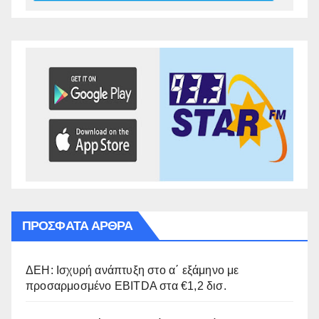
ΠΡΌΣΦΑΤΑ ΆΡΘΡΑ
ΔΕΗ: Ισχυρή ανάπτυξη στο α΄ εξάμηνο με
προσαρμοσμένο EBITDA στα €1,2 δισ.