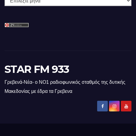
STAR FM 933
Γρεβενά-Νέα- ο ΝΟ1 ραδιοφωνικός σταθμός της δυτικής
Μακεδονίας με έδρα τα Γρεβενα