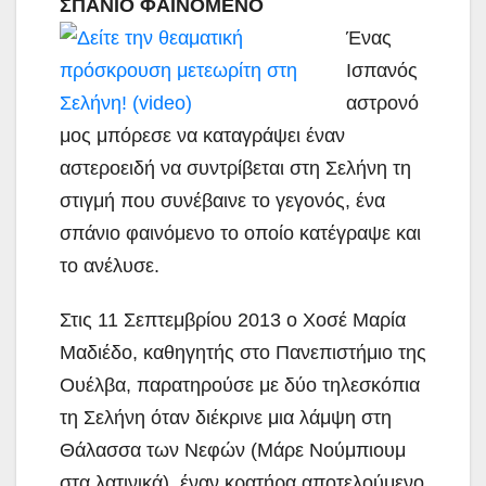
ΣΠΑΝΙΟ ΦΑΙΝΟΜΕΝΟ
Ένας
Ισπανός
αστρονό
μος μπόρεσε να καταγράψει έναν
αστεροειδή να συντρίβεται στη Σελήνη τη
στιγμή που συνέβαινε το γεγονός, ένα
σπάνιο φαινόμενο το οποίο κατέγραψε και
το ανέλυσε.
Στις 11 Σεπτεμβρίου 2013 ο Χοσέ Μαρία
Μαδιέδο, καθηγητής στο Πανεπιστήμιο της
Ουέλβα,
παρατηρούσε με δύο τηλεσκόπια
τη Σελήνη όταν διέκρινε μια λάμψη στη
Θάλασσα των Νεφών (Μάρε Νούμπιουμ
στα λατινικά), έναν κρατήρα αποτελούμενο