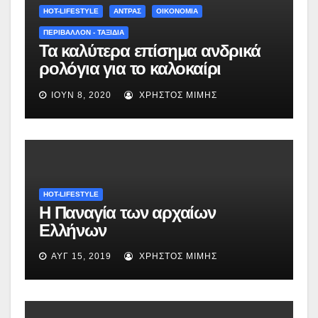
HOT-LIFESTYLE
ΆΝΤΡΑΣ
ΟΙΚΟΝΟΜΙΑ
ΠΕΡΙΒΑΛΛΟΝ - ΤΑΞΙΔΙΑ
Τα καλύτερα επίσημα ανδρικά
ρολόγια για το καλοκαίρι
(εικόνες)
ΙΟΎΝ 8, 2020
ΧΡΉΣΤΟΣ ΜΊΜΗΣ
HOT-LIFESTYLE
Η Παναγία των αρχαίων
Ελλήνων
ΑΥΓ 15, 2019
ΧΡΉΣΤΟΣ ΜΊΜΗΣ