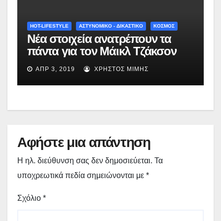
HOT-LIFESTYLE
ΑΣΤΥΝΟΜΙΚΟ - ΔΙΚΑΣΤΙΚΟ
ΚΟΣΜΟΣ
Νέα στοιχεία ανατρέπουν τα
πάντα για τον Μάικλ Τζάκσον
ΑΠΡ 3, 2019
ΧΡΉΣΤΟΣ ΜΊΜΗΣ
Αφήστε μια απάντηση
Η ηλ. διεύθυνση σας δεν δημοσιεύεται.
Τα
υποχρεωτικά πεδία σημειώνονται με
*
Σχόλιο
*