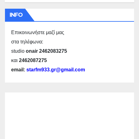
INFO
Επικοινωνήστε μαζί μας
στα τηλέφωνα:
studio
onair 2462083275
και
2462087275
email:
starfm933.gr@gmail.com