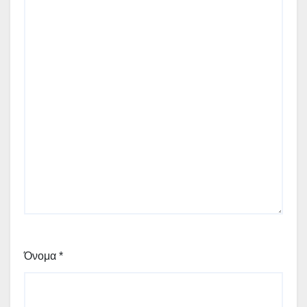
Όνομα
*