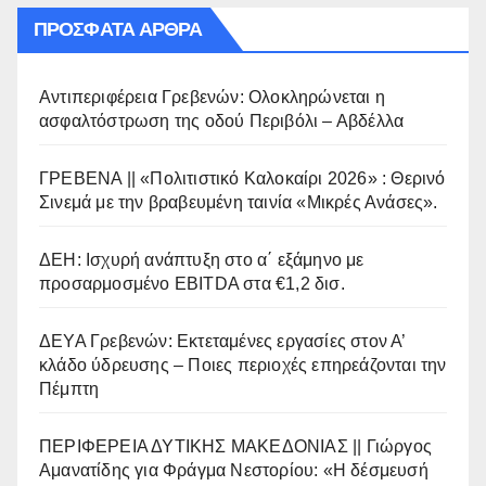
ΠΡΌΣΦΑΤΑ ΆΡΘΡΑ
Αντιπεριφέρεια Γρεβενών: Ολοκληρώνεται η
ασφαλτόστρωση της οδού Περιβόλι – Αβδέλλα
ΓΡΕΒΕΝΑ || «Πολιτιστικό Καλοκαίρι 2026» : Θερινό
Σινεμά με την βραβευμένη ταινία «Μικρές Ανάσες».
ΔΕΗ: Ισχυρή ανάπτυξη στο α΄ εξάμηνο με
προσαρμοσμένο EBITDA στα €1,2 δισ.
ΔΕΥΑ Γρεβενών: Εκτεταμένες εργασίες στον Α’
κλάδο ύδρευσης – Ποιες περιοχές επηρεάζονται την
Πέμπτη
ΠΕΡΙΦΕΡΕΙΑ ΔΥΤΙΚΗΣ ΜΑΚΕΔΟΝΙΑΣ || Γιώργος
Αμανατίδης για Φράγμα Νεστορίου: «Η δέσμευσή