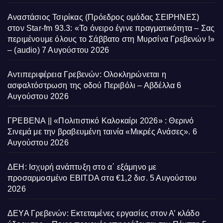
Αναστάσιος Τσιρίκας (Πρόεδρος ομάδας ΣΕΙΡΗΝΕΣ)
στον Star-fm 93.3: «Το όνειρο έγινε πραγματικότητα – Σας
περιμένουμε όλους το Σάββατο στη Μυρσίνα Γρεβενών !»
– (audio)
7 Αυγούστου 2026
Αντιπεριφέρεια Γρεβενών: Ολοκληρώνεται η
ασφαλτόστρωση της οδού Περιβόλι – Αβδέλλα
6
Αυγούστου 2026
ΓΡΕΒΕΝΑ || «Πολιτιστικό Καλοκαίρι 2026» : Θερινό
Σινεμά με την βραβευμένη ταινία «Μικρές Ανάσες».
6
Αυγούστου 2026
ΔΕΗ: Ισχυρή ανάπτυξη στο α΄ εξάμηνο με
προσαρμοσμένο EBITDA στα €1,2 δισ.
5 Αυγούστου
2026
ΔΕΥΑ Γρεβενών: Εκτεταμένες εργασίες στον Α’ κλάδο