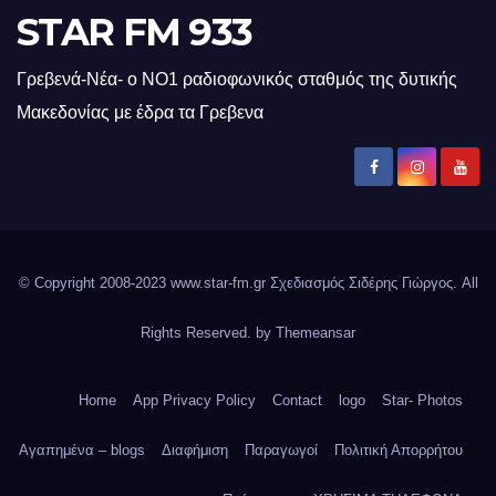
STAR FM 933
Γρεβενά-Νέα- ο ΝΟ1 ραδιοφωνικός σταθμός της δυτικής
Μακεδονίας με έδρα τα Γρεβενα
© Copyright 2008-2023 www.star-fm.gr Σχεδιασμός Σιδέρης Γιώργος. All
Rights Reserved. by
Themeansar
Home
App Privacy Policy
Contact
logo
Star- Photos
Αγαπημένα – blogs
Διαφήμιση
Παραγωγοί
Πολιτική Απορρήτου