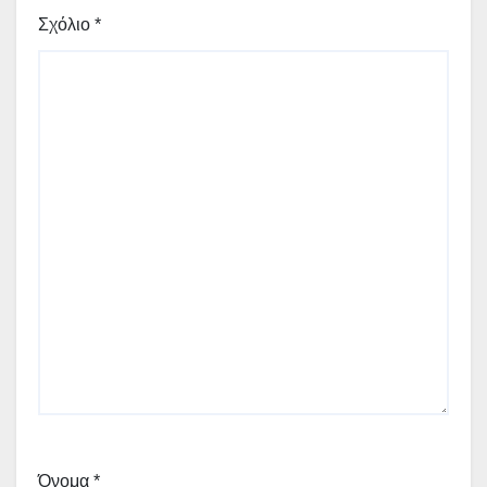
Σχόλιο
*
Όνομα
*