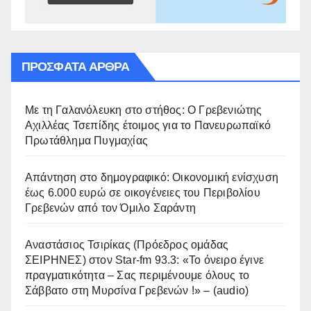
ΠΡΌΣΦΑΤΑ ΆΡΘΡΑ
Με τη Γαλανόλευκη στο στήθος: Ο Γρεβενιώτης
Αχιλλέας Τσεπίδης έτοιμος για το Πανευρωπαϊκό
Πρωτάθλημα Πυγμαχίας
Απάντηση στο δημογραφικό: Οικονομική ενίσχυση
έως 6.000 ευρώ σε οικογένειες του Περιβολίου
Γρεβενών από τον Όμιλο Σαράντη
Αναστάσιος Τσιρίκας (Πρόεδρος ομάδας
ΣΕΙΡΗΝΕΣ) στον Star-fm 93.3: «Το όνειρο έγινε
πραγματικότητα – Σας περιμένουμε όλους το
Σάββατο στη Μυρσίνα Γρεβενών !» – (audio)