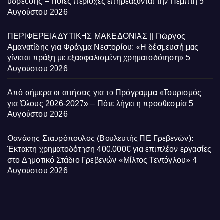
ύδρευσης – Ποιες περιοχές επηρεάζονται την Πέμπτη
5
Αυγούστου 2026
ΠΕΡΙΦΕΡΕΙΑ ΔΥΤΙΚΗΣ ΜΑΚΕΔΟΝΙΑΣ || Γιώργος
Αμανατίδης για Φράγμα Νεστορίου: «Η δέσμευσή μας
γίνεται πράξη με εξασφαλισμένη χρηματοδότηση»
5
Αυγούστου 2026
Από σήμερα οι αιτήσεις για το Πρόγραμμα «Τουρισμός
για Όλους 2026-2027» – Πότε λήγει η προσθεσμία
5
Αυγούστου 2026
Θανάσης Σταυρόπουλος (Βουλευτής ΠΕ Γρεβενών):
Έκτακτη χρηματοδότηση 400.000€ για επιπλέον εργασίες
στο Δημοτικό Στάδιο Γρεβενών «Μίλτος Τεντόγλου»
4
Αυγούστου 2026