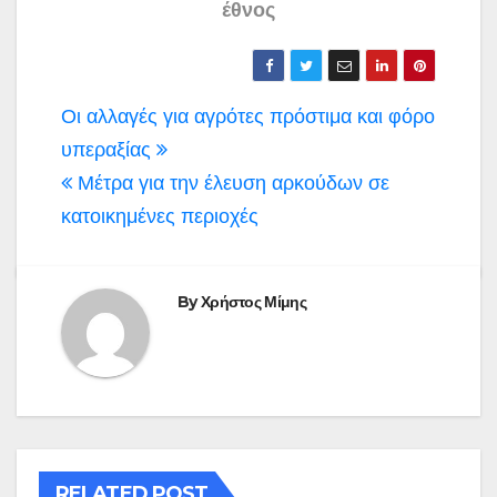
έθνος
Πλοήγηση
Οι αλλαγές για αγρότες πρόστιμα και φόρο
άρθρων
υπεραξίας
Μέτρα για την έλευση αρκούδων σε
κατοικημένες περιοχές
By
Χρήστος Μίμης
RELATED POST