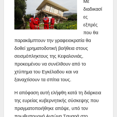
Με
διαδικασί
ες
εξπρές
που θα
παρακάμπτουν την γραφειοκρατία θα
δοθεί χρηματοδοτική βοήθεια στους
σεισμόπληκτους της Κεφαλονιάς,
προκειμένου να συνέλθουν από το
χτύπημα του Εγκέλαδου και να
ξαναχτίσουν τα σπίτια τους.
Η απόφαση αυτή ελήφθη κατά τη διάρκεια
της ευρείας κυβερνητικής σύσκεψης που
πραγματοποιήθηκε απόψε, υπό τον
πρωθυπουργό Αντώνη Σαμαρά στο