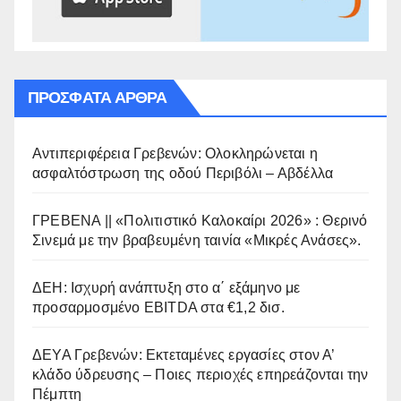
ΠΡΌΣΦΑΤΑ ΆΡΘΡΑ
Αντιπεριφέρεια Γρεβενών: Ολοκληρώνεται η
ασφαλτόστρωση της οδού Περιβόλι – Αβδέλλα
ΓΡΕΒΕΝΑ || «Πολιτιστικό Καλοκαίρι 2026» : Θερινό
Σινεμά με την βραβευμένη ταινία «Μικρές Ανάσες».
ΔΕΗ: Ισχυρή ανάπτυξη στο α΄ εξάμηνο με
προσαρμοσμένο EBITDA στα €1,2 δισ.
ΔΕΥΑ Γρεβενών: Εκτεταμένες εργασίες στον Α’
κλάδο ύδρευσης – Ποιες περιοχές επηρεάζονται την
Πέμπτη