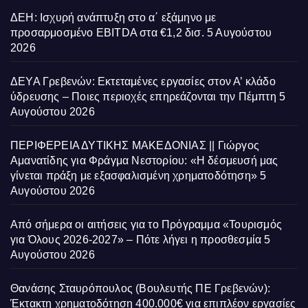
ΔΕΗ: Ισχυρή ανάπτυξη στο α΄ εξάμηνο με
προσαρμοσμένο EBITDA στα €1,2 δισ.
5 Αυγούστου
2026
ΔΕΥΑ Γρεβενών: Εκτεταμένες εργασίες στον Α’ κλάδο
ύδρευσης – Ποιες περιοχές επηρεάζονται την Πέμπτη
5
Αυγούστου 2026
ΠΕΡΙΦΕΡΕΙΑ ΔΥΤΙΚΗΣ ΜΑΚΕΔΟΝΙΑΣ || Γιώργος
Αμανατίδης για Φράγμα Νεστορίου: «Η δέσμευσή μας
γίνεται πράξη με εξασφαλισμένη χρηματοδότηση»
5
Αυγούστου 2026
Από σήμερα οι αιτήσεις για το Πρόγραμμα «Τουρισμός
για Όλους 2026-2027» – Πότε λήγει η προσθεσμία
5
Αυγούστου 2026
Θανάσης Σταυρόπουλος (Βουλευτής ΠΕ Γρεβενών):
Έκτακτη χρηματοδότηση 400.000€ για επιπλέον εργασίες