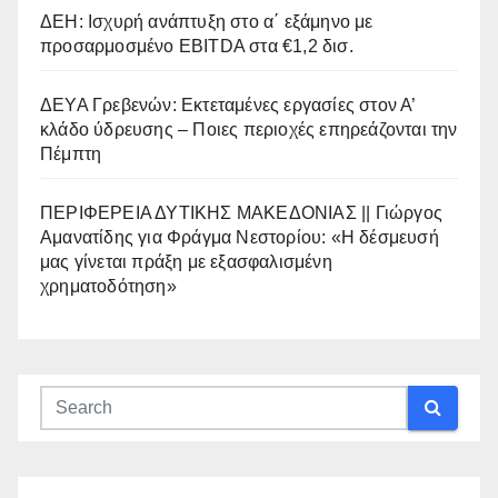
ΔΕΗ: Ισχυρή ανάπτυξη στο α΄ εξάμηνο με
προσαρμοσμένο EBITDA στα €1,2 δισ.
ΔΕΥΑ Γρεβενών: Εκτεταμένες εργασίες στον Α’
κλάδο ύδρευσης – Ποιες περιοχές επηρεάζονται την
Πέμπτη
ΠΕΡΙΦΕΡΕΙΑ ΔΥΤΙΚΗΣ ΜΑΚΕΔΟΝΙΑΣ || Γιώργος
Αμανατίδης για Φράγμα Νεστορίου: «Η δέσμευσή
μας γίνεται πράξη με εξασφαλισμένη
χρηματοδότηση»