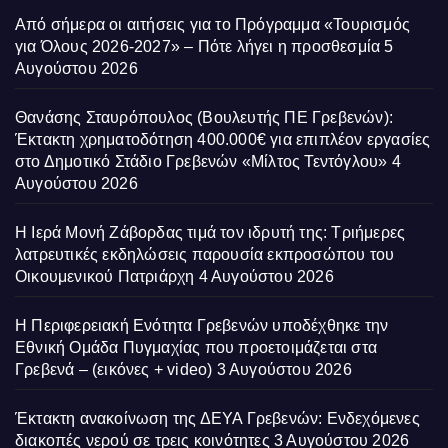
Από σήμερα οι αιτήσεις για το Πρόγραμμα «Τουρισμός
για Όλους 2026-2027» – Πότε λήγει η προσθεσμία
5
Αυγούστου 2026
Θανάσης Σταυρόπουλος (Βουλευτής ΠΕ Γρεβενών):
Έκτακτη χρηματοδότηση 400.000€ για επιπλέον εργασίες
στο Δημοτικό Στάδιο Γρεβενών «Μίλτος Τεντόγλου»
4
Αυγούστου 2026
Η Ιερά Μονή Ζάβορδας τιμά τον ιδρυτή της: Τριήμερες
λατρευτικές εκδηλώσεις παρουσία εκπροσώπου του
Οικουμενικού Πατριάρχη
4 Αυγούστου 2026
Η Περιφερειακή Ενότητα Γρεβενών υποδέχθηκε την
Εθνική Ομάδα Πυγμαχίας που προετοιμάζεται στα
Γρεβενά – (εικόνες + video)
3 Αυγούστου 2026
Έκτακτη ανακοίνωση της ΔΕΥΑ Γρεβενών: Ενδεχόμενες
διακοπές νερού σε τρεις κοινότητες
3 Αυγούστου 2026