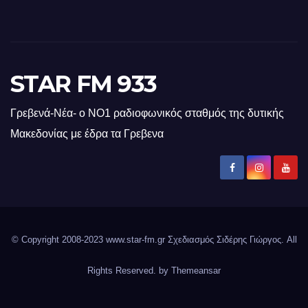
STAR FM 933
Γρεβενά-Νέα- ο ΝΟ1 ραδιοφωνικός σταθμός της δυτικής
Μακεδονίας με έδρα τα Γρεβενα
© Copyright 2008-2023 www.star-fm.gr Σχεδιασμός Σιδέρης Γιώργος. All
Rights Reserved. by
Themeansar