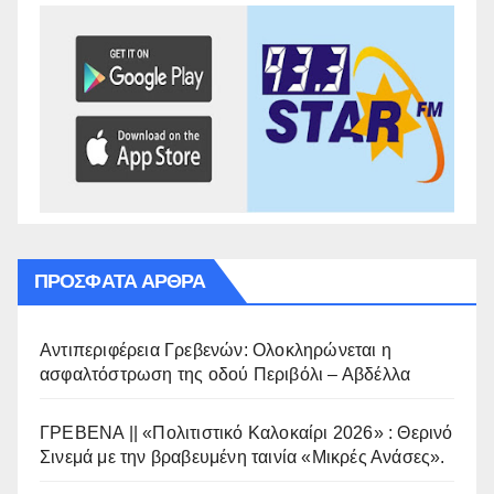
ΠΡΌΣΦΑΤΑ ΆΡΘΡΑ
Αντιπεριφέρεια Γρεβενών: Ολοκληρώνεται η
ασφαλτόστρωση της οδού Περιβόλι – Αβδέλλα
ΓΡΕΒΕΝΑ || «Πολιτιστικό Καλοκαίρι 2026» : Θερινό
Σινεμά με την βραβευμένη ταινία «Μικρές Ανάσες».