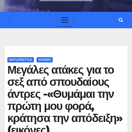
HOT-LIFESTYLE
ΚΟΣΜΟΣ
Μεγάλες ατάκες για το
σεξ από σπουδαίους
άντρες -«Θυμάμαι την
πρώτη μου φορά,
κράτησα την απόδειξη»
(εικόνες)