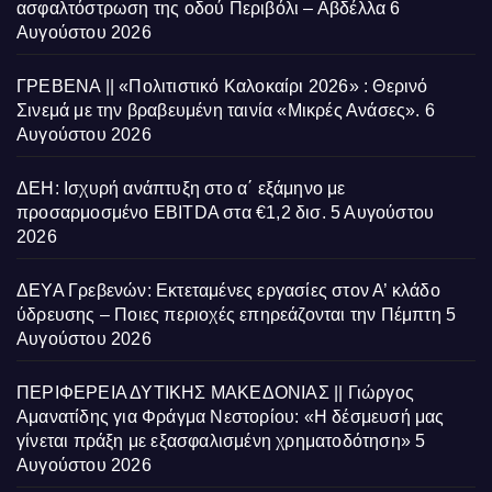
ασφαλτόστρωση της οδού Περιβόλι – Αβδέλλα
6
Αυγούστου 2026
ΓΡΕΒΕΝΑ || «Πολιτιστικό Καλοκαίρι 2026» : Θερινό
Σινεμά με την βραβευμένη ταινία «Μικρές Ανάσες».
6
Αυγούστου 2026
ΔΕΗ: Ισχυρή ανάπτυξη στο α΄ εξάμηνο με
προσαρμοσμένο EBITDA στα €1,2 δισ.
5 Αυγούστου
2026
ΔΕΥΑ Γρεβενών: Εκτεταμένες εργασίες στον Α’ κλάδο
ύδρευσης – Ποιες περιοχές επηρεάζονται την Πέμπτη
5
Αυγούστου 2026
ΠΕΡΙΦΕΡΕΙΑ ΔΥΤΙΚΗΣ ΜΑΚΕΔΟΝΙΑΣ || Γιώργος
Αμανατίδης για Φράγμα Νεστορίου: «Η δέσμευσή μας
γίνεται πράξη με εξασφαλισμένη χρηματοδότηση»
5
Αυγούστου 2026