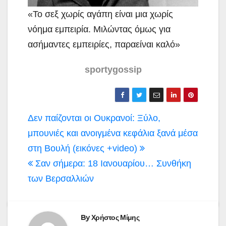
«Το σεξ χωρίς αγάπη είναι μια χωρίς
νόημα εμπειρία. Μιλώντας όμως για
ασήμαντες εμπειρίες, παραείναι καλό»
sportygossip
Πλοήγηση
Δεν παίζονται οι Ουκρανοί: Ξύλο,
άρθρων
μπουνιές και ανοιγμένα κεφάλια ξανά μέσα
στη Βουλή (εικόνες +video)
Σαν σήμερα: 18 Ιανουαρίου… Συνθήκη
των Βερσαλλιών
By
Χρήστος Μίμης