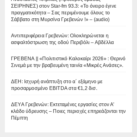
ΣΕΙΡΗΝΕΣ) στον Star-fm 93.3: «Το όνειρο έγινε
πραγματικότητα – Σας περιμένουμε όλους το
Σάββατο στη Μυρσίνα Γρεβενών !» – (audio)
Αντιπεριφέρεια Γρεβενών: Ολοκληρώνεται η
ασφαλτόστρωση της οδού Περιβόλι – Αβδέλλα
ΓΡΕΒΕΝΑ || «Πολιτιστικό Καλοκαίρι 2026» : Θερινό
Σινεμά με την βραβευμένη ταινία «Μικρές Ανάσες».
ΔΕΗ: Ισχυρή ανάπτυξη στο α΄ εξάμηνο με
προσαρμοσμένο EBITDA στα €1,2 δισ.
ΔΕΥΑ Γρεβενών: Εκτεταμένες εργασίες στον Α’
κλάδο ύδρευσης – Ποιες περιοχές επηρεάζονται την
Πέμπτη