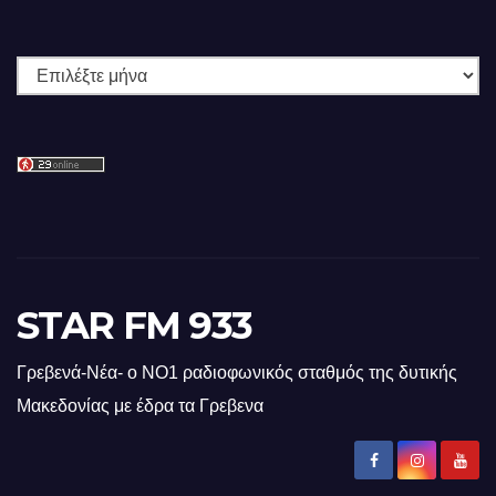
Ιστορικό
STAR FM 933
Γρεβενά-Νέα- ο ΝΟ1 ραδιοφωνικός σταθμός της δυτικής
Μακεδονίας με έδρα τα Γρεβενα