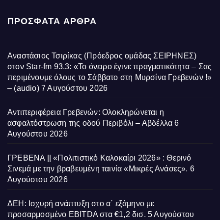
ΠΡΌΣΦΑΤΑ ΆΡΘΡΑ
Αναστάσιος Τσιρίκας (Πρόεδρος ομάδας ΣΕΙΡΗΝΕΣ)
στον Star-fm 93.3: «Το όνειρο έγινε πραγματικότητα – Σας
περιμένουμε όλους το Σάββατο στη Μυρσίνα Γρεβενών !»
– (audio)
7 Αυγούστου 2026
Αντιπεριφέρεια Γρεβενών: Ολοκληρώνεται η
ασφαλτόστρωση της οδού Περιβόλι – Αβδέλλα
6
Αυγούστου 2026
ΓΡΕΒΕΝΑ || «Πολιτιστικό Καλοκαίρι 2026» : Θερινό
Σινεμά με την βραβευμένη ταινία «Μικρές Ανάσες».
6
Αυγούστου 2026
ΔΕΗ: Ισχυρή ανάπτυξη στο α΄ εξάμηνο με
προσαρμοσμένο EBITDA στα €1,2 δισ.
5 Αυγούστου