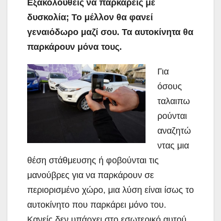
Εξακολουθείς να παρκάρεις με
δυσκολία; Το μέλλον θα φανεί
γεναιόδωρο μαζί σου. Τα αυτοκίνητα θα
παρκάρουν μόνα τους.
Για
όσους
ταλαιπω
ρούνται
αναζητώ
ντας μια
θέση στάθμευσης ή φοβούνται τις
μανούβρες για να παρκάρουν σε
περιορισμένο χώρο, μια λύση είναι ίσως το
αυτοκίνητο που παρκάρει μόνο του.
Κανείς δεν υπάρχει στο εσωτερικό αυτού