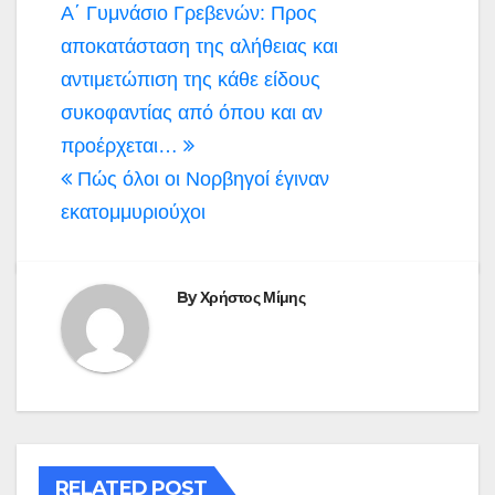
Πλοήγηση
Α΄ Γυμνάσιο Γρεβενών: Προς
άρθρων
αποκατάσταση της αλήθειας και
αντιμετώπιση της κάθε είδους
συκοφαντίας από όπου και αν
προέρχεται…
Πώς όλοι οι Νορβηγοί έγιναν
εκατομμυριούχοι
By
Χρήστος Μίμης
RELATED POST