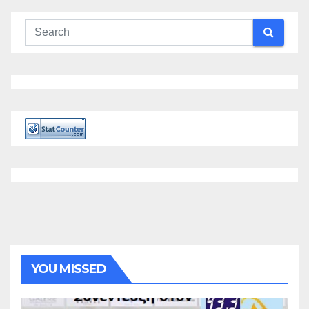
YOU MISSED