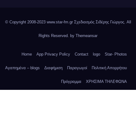
© Copyright 2008-2023 www.star-fm.gr Σχεδιασμός Σιδέρης Γιώργος. All
Rights Reserved. by
Themeansar
Home
App Privacy Policy
Contact
logo
Star- Photos
Αγαπημένα – blogs
Διαφήμιση
Παραγωγοί
Πολιτική Απορρήτου
Πρόγραμμα
ΧΡΗΣΙΜΑ ΤΗΛΕΦΩΝΑ