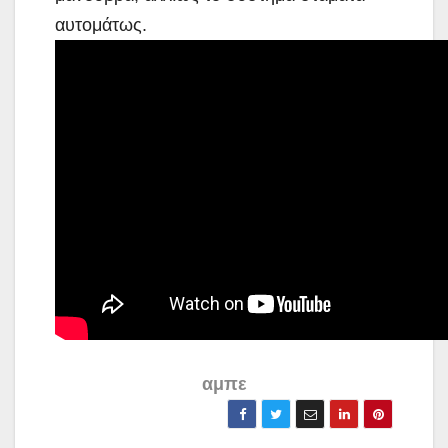
αυτομάτως.
αμπε