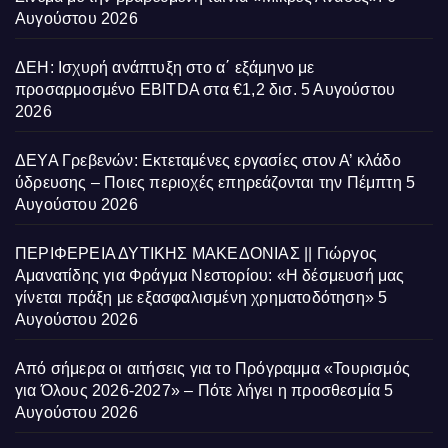
Αυγούστου 2026
ΔΕΗ: Ισχυρή ανάπτυξη στο α΄ εξάμηνο με
προσαρμοσμένο EBITDA στα €1,2 δισ.
5 Αυγούστου
2026
ΔΕΥΑ Γρεβενών: Εκτεταμένες εργασίες στον Α’ κλάδο
ύδρευσης – Ποιες περιοχές επηρεάζονται την Πέμπτη
5
Αυγούστου 2026
ΠΕΡΙΦΕΡΕΙΑ ΔΥΤΙΚΗΣ ΜΑΚΕΔΟΝΙΑΣ || Γιώργος
Αμανατίδης για Φράγμα Νεστορίου: «Η δέσμευσή μας
γίνεται πράξη με εξασφαλισμένη χρηματοδότηση»
5
Αυγούστου 2026
Από σήμερα οι αιτήσεις για το Πρόγραμμα «Τουρισμός
για Όλους 2026-2027» – Πότε λήγει η προσθεσμία
5
Αυγούστου 2026