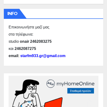
INFO
Επικοινωνήστε μαζί μας
στα τηλέφωνα:
studio
onair 2462083275
και
2462087275
email:
starfm933.gr@gmail.com