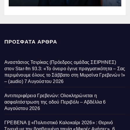
ΠΡΌΣΦΑΤΑ ΆΡΘΡΑ
Αναστάσιος Τσιρίκας (Πρόεδρος ομάδας ΣΕΙΡΗΝΕΣ)
στον Star-fm 93.3: «Το όνειρο έγινε πραγματικότητα – Σας
περιμένουμε όλους το Σάββατο στη Μυρσίνα Γρεβενών !»
– (audio)
7 Αυγούστου 2026
Αντιπεριφέρεια Γρεβενών: Ολοκληρώνεται η
ασφαλτόστρωση της οδού Περιβόλι – Αβδέλλα
6
Αυγούστου 2026
ΓΡΕΒΕΝΑ || «Πολιτιστικό Καλοκαίρι 2026» : Θερινό
Σινεμά με την βραβευμένη ταινία «Μικρές Ανάσες».
6