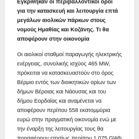
Εγκρίθηκαν οι περιβαλλοντικοί όροι
για την κατασκευή και λειτουργία επτά
μεγάλων αιολικών πάρκων στους
νομούς Ημαθίας και Κοζάνης. Τι θα
αποφέρουν στην οικονομία
Οι αιολικοί σταθμοί παραγωγής ηλεκτρικής
ενέργειας, συνολικής ισχύος 465 MW,
πρόκειται να κατασκευαστούν στο όρος
Βέρμιο εντός των διοικητικών ορίων των
δήμων Βέροιας και Νάουσας και του
δήμου Εορδαίας και αναμένεται να
αποφέρουν περίπου
558 εκατομμύρια
ευρώ στην πραγματική οικονομία ενώ με
την έναρξη της λειτουργίας τους θα
προσφέρουν ετησίως περίπου 1.075 GWh