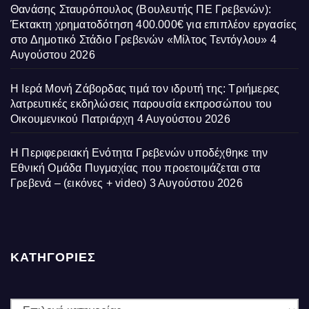
Θανάσης Σταυρόπουλος (Βουλευτής ΠΕ Γρεβενών):
Έκτακτη χρηματοδότηση 400.000€ για επιπλέον εργασίες
στο Δημοτικό Στάδιο Γρεβενών «Μίλτος Τεντόγλου»
4
Αυγούστου 2026
Η Ιερά Μονή Ζάβορδας τιμά τον ιδρυτή της: Τριήμερες
λατρευτικές εκδηλώσεις παρουσία εκπροσώπου του
Οικουμενικού Πατριάρχη
4 Αυγούστου 2026
Η Περιφερειακή Ενότητα Γρεβενών υποδέχθηκε την
Εθνική Ομάδα Πυγμαχίας που προετοιμάζεται στα
Γρεβενά – (εικόνες + video)
3 Αυγούστου 2026
ΚΑΤΗΓΟΡΙΕΣ
ΚΑΤΗΓΟΡΙΕΣ