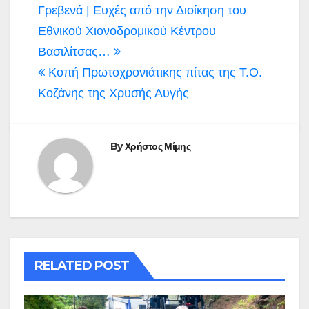
Πλοήγηση
Γρεβενά | Ευχές από την Διοίκηση του
άρθρων
Εθνικού Χιονοδρομικού Κέντρου
Βασιλίτσας…
Κοπή Πρωτοχρονιάτικης πίτας της Τ.Ο.
Κοζάνης της Χρυσής Αυγής
By
Χρήστος Μίμης
RELATED POST