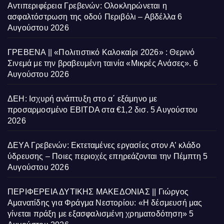
Αντιπεριφέρεια Γρεβενών: Ολοκληρώνεται η
ασφαλτόστρωση της οδού Περιβόλι – Αβδέλλα
6
Αυγούστου 2026
ΓΡΕΒΕΝΑ || «Πολιτιστικό Καλοκαίρι 2026» : Θερινό
Σινεμά με την βραβευμένη ταινία «Μικρές Ανάσες».
6
Αυγούστου 2026
ΔΕΗ: Ισχυρή ανάπτυξη στο α΄ εξάμηνο με
προσαρμοσμένο EBITDA στα €1,2 δισ.
5 Αυγούστου
2026
ΔΕΥΑ Γρεβενών: Εκτεταμένες εργασίες στον Α’ κλάδο
ύδρευσης – Ποιες περιοχές επηρεάζονται την Πέμπτη
5
Αυγούστου 2026
ΠΕΡΙΦΕΡΕΙΑ ΔΥΤΙΚΗΣ ΜΑΚΕΔΟΝΙΑΣ || Γιώργος
Αμανατίδης για Φράγμα Νεστορίου: «Η δέσμευσή μας
γίνεται πράξη με εξασφαλισμένη χρηματοδότηση»
5