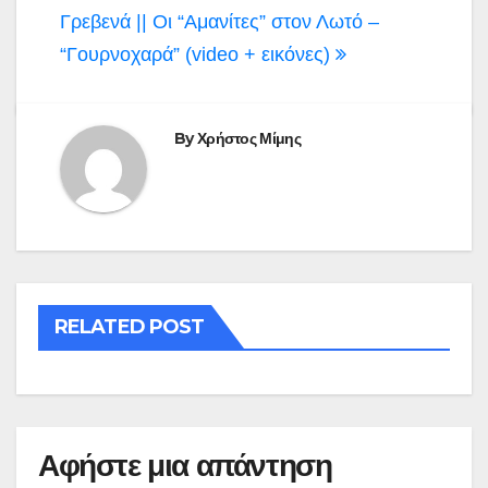
Πλοήγηση
Γρεβενά || Οι “Αμανίτες” στον Λωτό –
άρθρων
“Γουρνοχαρά” (video + εικόνες)
By
Χρήστος Μίμης
RELATED POST
Αφήστε μια απάντηση