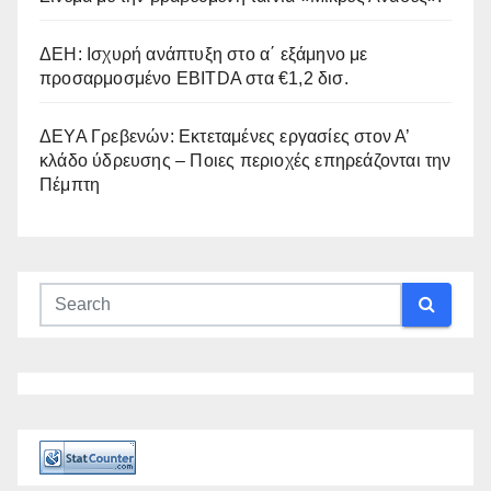
ΔΕΗ: Ισχυρή ανάπτυξη στο α΄ εξάμηνο με
προσαρμοσμένο EBITDA στα €1,2 δισ.
ΔΕΥΑ Γρεβενών: Εκτεταμένες εργασίες στον Α’
κλάδο ύδρευσης – Ποιες περιοχές επηρεάζονται την
Πέμπτη