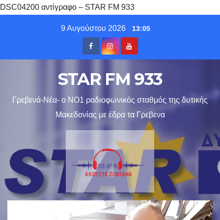
DSC04200 αντίγραφο – STAR FM 933
Skip
9 Αυγούστου 2026
13:05
to
content
STAR FM 933
Γρεβενά-Νέα- ο ΝΟ1 ραδιοφωνικός σταθμός της δυτικής
Μακεδονίας με έδρα τα Γρεβενα