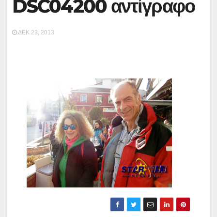
DSC04200 αντίγραφο
ΔΕΚ 23, 2013