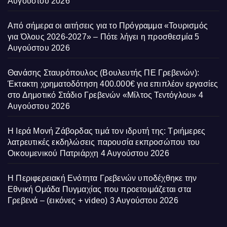
Αυγούστου 2026
Από σήμερα οι αιτήσεις για το Πρόγραμμα «Τουρισμός
για Όλους 2026-2027» – Πότε λήγει η προσθεσμία
5
Αυγούστου 2026
Θανάσης Σταυρόπουλος (Βουλευτής ΠΕ Γρεβενών):
Έκτακτη χρηματοδότηση 400.000€ για επιπλέον εργασίες
στο Δημοτικό Στάδιο Γρεβενών «Μίλτος Τεντόγλου»
4
Αυγούστου 2026
Η Ιερά Μονή Ζάβορδας τιμά τον ιδρυτή της: Τριήμερες
λατρευτικές εκδηλώσεις παρουσία εκπροσώπου του
Οικουμενικού Πατριάρχη
4 Αυγούστου 2026
Η Περιφερειακή Ενότητα Γρεβενών υποδέχθηκε την
Εθνική Ομάδα Πυγμαχίας που προετοιμάζεται στα
Γρεβενά – (εικόνες + video)
3 Αυγούστου 2026