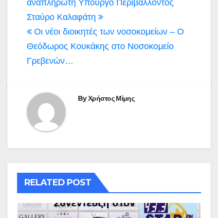
άρθρων
αναπληρωτή Υπουργό Περιβάλλοντος
Σταύρο Καλαφάτη
Οι νέοι διοικητές των νοσοκομείων – Ο
Θεόδωρος Κουκάκης στο Νοσοκομείο
Γρεβενών…
By
Χρήστος Μίμης
RELATED POST