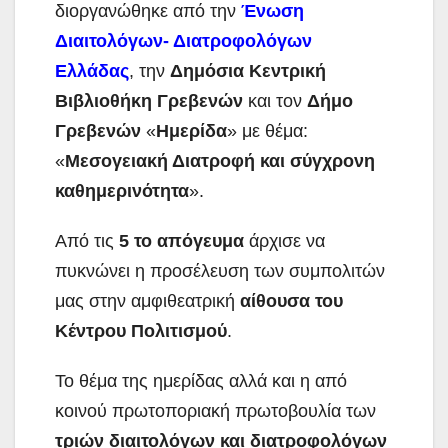
διοργανώθηκε από την
Ένωση
Διαιτολόγων- Διατροφολόγων
Ελλάδας
, την
Δημόσια Κεντρική
Βιβλιοθήκη Γρεβενών
και τον
Δήμο
Γρεβενών
«
Ημερίδα
» με θέμα:
«
Μεσογειακή Διατροφή και σύγχρονη
καθημερινότητα
».
Από τις
5
το απόγευμα
άρχισε να
πυκνώνει η προσέλευση των συμπολιτών
μας στην αμφιθεατρική
αίθουσα του
Κέντρου Πολιτισμού
.
Το θέμα της ημερίδας αλλά και η από
κοινού πρωτοποριακή πρωτοβουλία των
τριών διαιτολόγων και διατροφολόγων