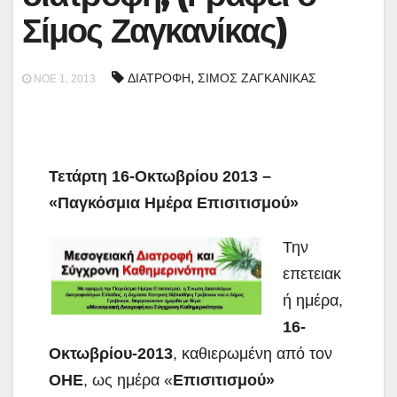
Σίμος Ζαγκανίκας)
,
ΔΙΑΤΡΟΦΗ
ΣΙΜΟΣ ΖΑΓΚΑΝΙΚΑΣ
ΝΟΈ 1, 2013
Τετάρτη 16-Οκτωβρίου 2013 –
«Παγκόσμια Ημέρα Επισιτισμού»
Την
επετειακ
ή ημέρα,
16-
Οκτωβρίου-2013
, καθιερωμένη από τον
ΟΗΕ
, ως ημέρα «
Επισιτισμού»