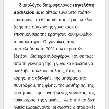
Η διαιτολόγος διατροφολόγος
Πηνελόπη
Βασιλείου
με ιδιαίτερα εύγλωττο τρόπο
επισήμανε το θέμα «διατροφή και κύκλος
ζωής της σύγχρονης γυναίκας» Οι
επισημάνσεις της κράτησαν καθηλωμένο
το ακροατήριο. Οι γυναίκες που
αποτελούσαν το 70% των ακροατών
έδειξαν ιδιαίτερο ενδιαφέρον. Τόνισε πως
από τη γέννησή της η γυναίκα καλείται να
αναλάβει πολλούς ρόλους, ήτοι, της
κόρης, της αδελφής, της μητέρας, της
συντρόφου, της φίλης, της μαθήτριας, της
φοιτήτριας, της εργαζόμενης γυναίκας, της
νοικοκυράς, της γιαγιάς… Από την παιδική
ηλικία εδραιώνονται οι σωστές διατροφικές