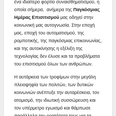
ένα ιδιαίτερο φορτίο συναισθηματισμού, η
οποία σήμερα, ανήμερα της
Παγκόσμιας
Ημέρας Επισιτισμού
μας οδηγεί στην
κοινωνική μας αυτογνωσία. Στην εποχή
μας, εποχή του αυτοματισμού, της
ρομποτικής, της παγκόσμιας επικοινωνίας,
και της αυτοκίνησης η εξέλιξη της
τεχνολογίας δεν έλυσε και τα προβλήματα
του επισιτισμού όλων των ανθρώπων.
Η αυτάρκεια των τροφίμων στην μεγάλη
πλειοψηφία των πολιτών, των δυτικών
κοινωνιών ανέπτυξε την αυταρέσκεια, τον
ατομισμό, την ιδιωτική συσσώρευση και
τον υπέρμετρο εγωισμό και θάμπωσε
παράλληλα την ορατότητα τους για τα