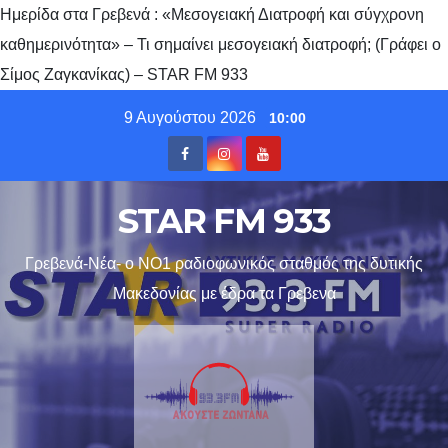
Ημερίδα στα Γρεβενά : «Μεσογειακή Διατροφή και σύγχρονη
καθημερινότητα» – Τι σημαίνει μεσογειακή διατροφή; (Γράφει ο
Σίμος Ζαγκανίκας) – STAR FM 933
Skip
9 Αυγούστου 2026
10:00
to
content
STAR FM 933
Γρεβενά-Νέα- ο ΝΟ1 ραδιοφωνικός σταθμός της δυτικής
Μακεδονίας με έδρα τα Γρεβενα