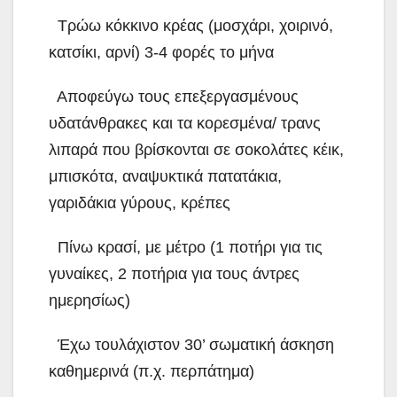
 Τρώω κόκκινο κρέας (μοσχάρι, χοιρινό,
κατσίκι, αρνί) 3-4 φορές το μήνα
 Αποφεύγω τους επεξεργασμένους
υδατάνθρακες και τα κορεσμένα/ τρανς
λιπαρά που βρίσκονται σε σοκολάτες κέικ,
μπισκότα, αναψυκτικά πατατάκια,
γαριδάκια γύρους, κρέπες
 Πίνω κρασί, με μέτρο (1 ποτήρι για τις
γυναίκες, 2 ποτήρια για τους άντρες
ημερησίως)
 Έχω τουλάχιστον 30’ σωματική άσκηση
καθημερινά (π.χ. περπάτημα)