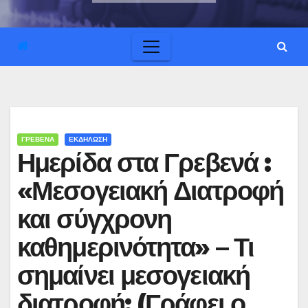
ΓΡΕΒΕΝΑ
ΕΚΔΗΛΩΣΗ
Ημερίδα στα Γρεβενά :
«Μεσογειακή Διατροφή
και σύγχρονη
καθημερινότητα» – Τι
σημαίνει μεσογειακή
διατροφή; (Γράφει ο