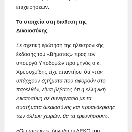
επιχειρήσεων.
Τα στοιχεία στη διάθεση της
Δικαιοσύνης
Σε σχετική ερώτηση της ηλεκτρονικής
έκδοσης του «Βήματος» προς τον
υπουργό Υποδομών προ μηνός ο κ.
Χρυσοχοΐδης είχε απαντήσει ότι «
εάν
υπάρχουν ζητήματα που αφορούν στο
παρελθόν, είμαι βέβαιος ότι η ελληνική
Δικαιοσύνη σε συνεργασία με τα
συστήματα Δικαιοσύνης και προανάκρισης
των άλλων χωρών, θα τα ερευνήσουν
».
«
Οι εταιρείες»,
δηλαδή οι ΔΕΚΟ του