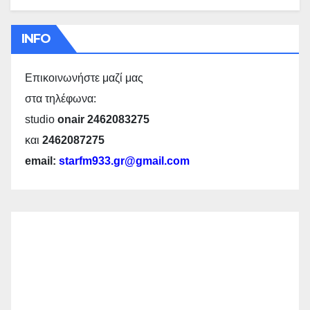
INFO
Επικοινωνήστε μαζί μας
στα τηλέφωνα:
studio
onair 2462083275
και
2462087275
email:
starfm933.gr@gmail.com