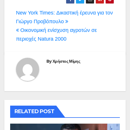
Πλοήγηση
New York Times: Δικαστική έρευνα για τον
άρθρων
Γιώργο Προβόπουλο
Οικονομική ενίσχυση αγροτών σε
περιοχές Natura 2000
By
Χρήστος Μίμης
RELATED POST