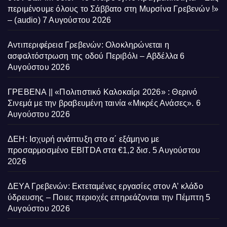
περιμένουμε όλους το Σάββατο στη Μυρσίνα Γρεβενών !»
– (audio)
7 Αυγούστου 2026
Αντιπεριφέρεια Γρεβενών: Ολοκληρώνεται η
ασφαλτόστρωση της οδού Περιβόλι – Αβδέλλα
6
Αυγούστου 2026
ΓΡΕΒΕΝΑ || «Πολιτιστικό Καλοκαίρι 2026» : Θερινό
Σινεμά με την βραβευμένη ταινία «Μικρές Ανάσες».
6
Αυγούστου 2026
ΔΕΗ: Ισχυρή ανάπτυξη στο α΄ εξάμηνο με
προσαρμοσμένο EBITDA στα €1,2 δισ.
5 Αυγούστου
2026
ΔΕΥΑ Γρεβενών: Εκτεταμένες εργασίες στον Α’ κλάδο
ύδρευσης – Ποιες περιοχές επηρεάζονται την Πέμπτη
5
Αυγούστου 2026