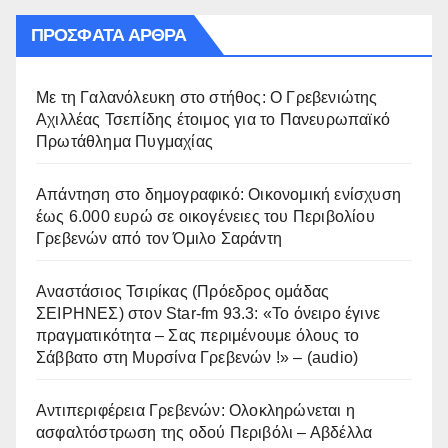
ΠΡΌΣΦΑΤΑ ΆΡΘΡΑ
Με τη Γαλανόλευκη στο στήθος: Ο Γρεβενιώτης
Αχιλλέας Τσεπίδης έτοιμος για το Πανευρωπαϊκό
Πρωτάθλημα Πυγμαχίας
Απάντηση στο δημογραφικό: Οικονομική ενίσχυση
έως 6.000 ευρώ σε οικογένειες του Περιβολίου
Γρεβενών από τον Όμιλο Σαράντη
Αναστάσιος Τσιρίκας (Πρόεδρος ομάδας
ΣΕΙΡΗΝΕΣ) στον Star-fm 93.3: «Το όνειρο έγινε
πραγματικότητα – Σας περιμένουμε όλους το
Σάββατο στη Μυρσίνα Γρεβενών !» – (audio)
Αντιπεριφέρεια Γρεβενών: Ολοκληρώνεται η
ασφαλτόστρωση της οδού Περιβόλι – Αβδέλλα