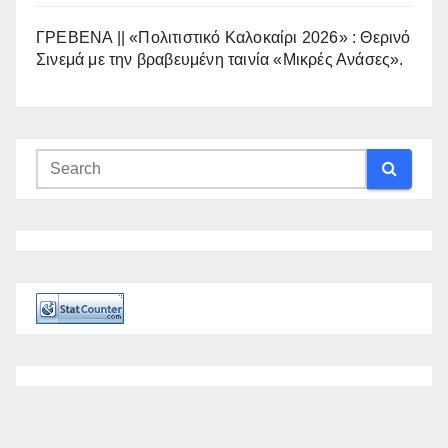
ΓΡΕΒΕΝΑ || «Πολιτιστικό Καλοκαίρι 2026» : Θερινό
Σινεμά με την βραβευμένη ταινία «Μικρές Ανάσες».