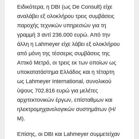
Ειδικότερα, η DBI (ως De Consult) είχε
αναλάβει εξ ολοκλήρου τρεις συμβάσεις
παροχής τεχνικών υπηρεσιών για τη
γραμμή 3 αντί 236.000 ευρώ. Από την
άλλη η Lahmeyer είχε λάβει εξ ολοκλήρου
από μόνη της τέσσερις συμβάσεις της
Αττικό Μετρό, οι τρεις εκ των οποίων ως
υποκατατάστημα Ελλάδος και η τέταρτη
ως Lahmeyer International, συνολικού
ύψους 702.816 ευρώ για μελέτες
αρχιτεκτονικών έργων, επίσταθμων και
ηλεκτρομηχανολογικών συστημάτων (Η/
Μ).
Επίσης, οι DBI και Lahmeyer συμμετείχαν