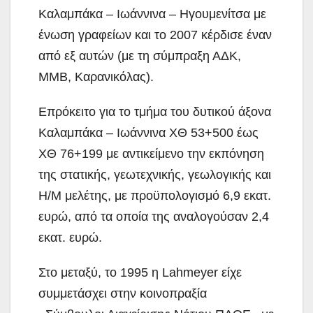
Καλαμπάκα – Ιωάννινα – Ηγουμενίτσα με
ένωση γραφείων και το 2007 κέρδισε έναν
από εξ αυτών (με τη σύμπραξη ΑΔΚ,
ΜΜΒ, Καρανικόλας).
Επρόκειτο για το τμήμα του δυτικού άξονα
Καλαμπάκα – Ιωάννινα ΧΘ 53+500 έως
ΧΘ 76+199 με αντικείμενο την εκπόνηση
της στατικής, γεωτεχνικής, γεωλογικής και
Η/Μ μελέτης, με προϋπολογισμό 6,9 εκατ.
ευρώ, από τα οποία της αναλογούσαν 2,4
εκατ. ευρώ.
Στο μεταξύ, το 1995 η Lahmeyer είχε
συμμετάσχει στην κοινοπραξία