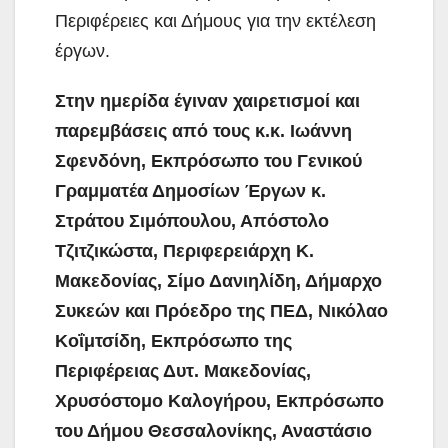
Περιφέρειες και Δήμους για την εκτέλεση
έργων.
Στην ημερίδα έγιναν χαιρετισμοί και
παρεμβάσεις από τους κ.κ. Ιωάννη
Σφενδόνη, Εκπρόσωπο του Γενικού
Γραμματέα Δημοσίων Έργων κ.
Στράτου Σιμόπουλου, Απόστολο
Τζιτζικώστα, Περιφερειάρχη Κ.
Μακεδονίας, Σίμο Δανιηλίδη, Δήμαρχο
Συκεών και Πρόεδρο της ΠΕΔ, Νικόλαο
Κοΐμτσίδη, Εκπρόσωπο της
Περιφέρειας Δυτ. Μακεδονίας,
Χρυσόστομο Καλογήρου, Εκπρόσωπο
του Δήμου Θεσσαλονίκης, Αναστάσιο