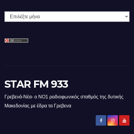
Ιστορικό
STAR FM 933
Γρεβενά-Νέα- ο ΝΟ1 ραδιοφωνικός σταθμός της δυτικής
Μακεδονίας με έδρα τα Γρεβενα