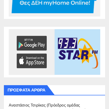
ΠΡΌΣΦΑΤΑ ΆΡΘΡΑ
Αναστάσιος Τσιρίκας (Πρόεδρος ομάδας