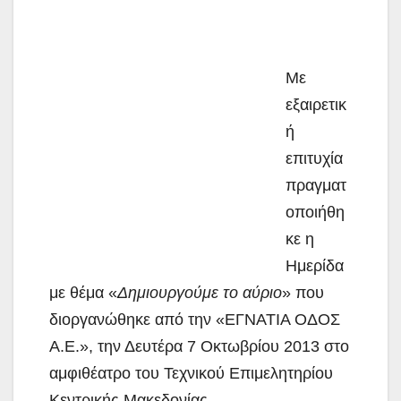
Με
εξαιρετικ
ή
επιτυχία
πραγματ
οποιήθη
κε η
Ημερίδα
με θέμα «
Δημιουργούμε το αύριο
» που
διοργανώθηκε από την «ΕΓΝΑΤΙΑ ΟΔΟΣ
Α.Ε.», την Δευτέρα 7 Οκτωβρίου 2013 στο
αμφιθέατρο του Τεχνικού Επιμελητηρίου
Κεντρικής Μακεδονίας.