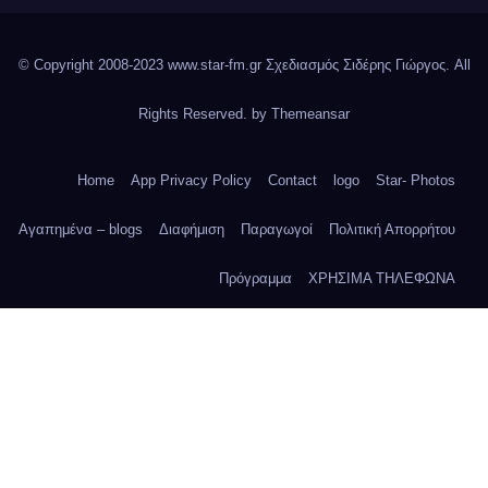
© Copyright 2008-2023 www.star-fm.gr Σχεδιασμός Σιδέρης Γιώργος. All
Rights Reserved. by
Themeansar
Home
App Privacy Policy
Contact
logo
Star- Photos
Αγαπημένα – blogs
Διαφήμιση
Παραγωγοί
Πολιτική Απορρήτου
Πρόγραμμα
ΧΡΗΣΙΜΑ ΤΗΛΕΦΩΝΑ