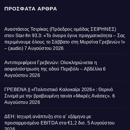
ΠΡΌΣΦΑΤΑ ΆΡΘΡΑ
Αναστάσιος Τσιρίκας (Πρόεδρος ομάδας ΣΕΙΡΗΝΕΣ)
στον Star-fm 93.3: «Το όνειρο έγινε πραγματικότητα – Σας
περιμένουμε όλους το Σάββατο στη Μυρσίνα Γρεβενών !»
– (audio)
7 Αυγούστου 2026
Αντιπεριφέρεια Γρεβενών: Ολοκληρώνεται η
ασφαλτόστρωση της οδού Περιβόλι – Αβδέλλα
6
Αυγούστου 2026
ΓΡΕΒΕΝΑ || «Πολιτιστικό Καλοκαίρι 2026» : Θερινό
Σινεμά με την βραβευμένη ταινία «Μικρές Ανάσες».
6
Αυγούστου 2026
ΔΕΗ: Ισχυρή ανάπτυξη στο α΄ εξάμηνο με
προσαρμοσμένο EBITDA στα €1,2 δισ.
5 Αυγούστου
2026