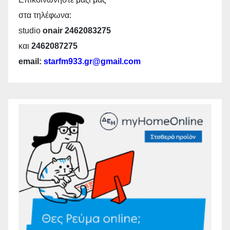
στα τηλέφωνα:
studio
onair 2462083275
και
2462087275
email:
starfm933.gr@gmail.com