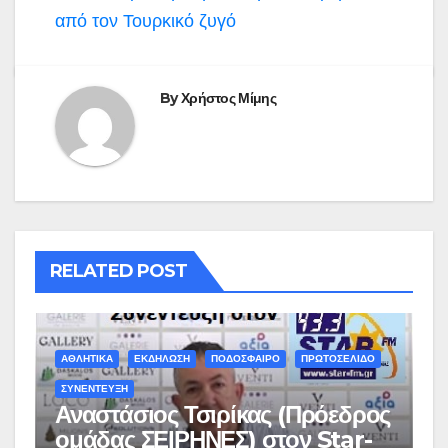
από τον Τουρκικό ζυγό
By
Χρήστος Μίμης
RELATED POST
ΑΘΛΗΤΙΚΑ
ΕΚΔΗΛΩΣΗ
ΠΟΔΟΣΦΑΙΡΟ
ΠΡΩΤΟΣΕΛΙΔΟ
ΣΥΝΕΝΤΕΥΞΗ
Αναστάσιος Τσιρίκας (Πρόεδρος
ομάδας ΣΕΙΡΗΝΕΣ) στον Star-