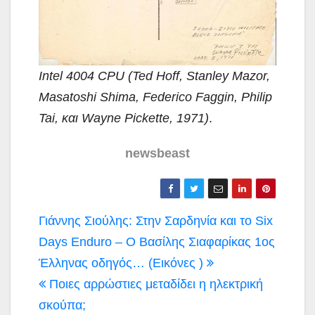
Intel 4004 CPU (Ted Hoff, Stanley Mazor,
Masatoshi Shima, Federico Faggin, Philip
Tai, και Wayne Pickette, 1971)
.
newsbeast
Πλοήγηση
Γιάννης Σιούλης: Στην Σαρδηνία και το Six
άρθρων
Days Enduro – Ο Βασίλης Σιαφαρίκας 1ος
Έλληνας οδηγός… (Εικόνες )
Ποιες αρρώστιες μεταδίδει η ηλεκτρική
σκούπα;