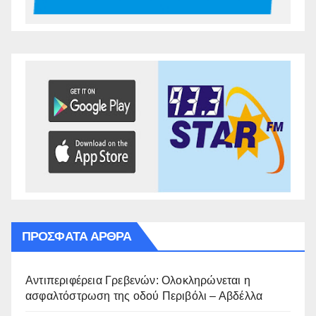
ΠΡΌΣΦΑΤΑ ΆΡΘΡΑ
Αντιπεριφέρεια Γρεβενών: Ολοκληρώνεται η
ασφαλτόστρωση της οδού Περιβόλι – Αβδέλλα