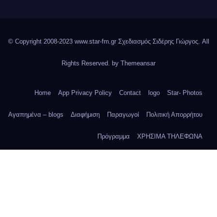
© Copyright 2008-2023 www.star-fm.gr Σχεδιασμός Σιδέρης Γιώργος. All
Rights Reserved. by
Themeansar
Home
App Privacy Policy
Contact
logo
Star- Photos
Αγαπημένα – blogs
Διαφήμιση
Παραγωγοί
Πολιτική Απορρήτου
Πρόγραμμα
ΧΡΗΣΙΜΑ ΤΗΛΕΦΩΝΑ