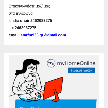
Επικοινωνήστε μαζί μας
στα τηλέφωνα:
studio
onair 2462083275
και
2462087275
email:
starfm933.gr@gmail.com