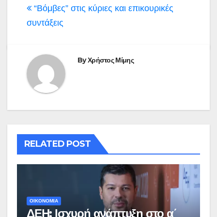
“Βόμβες” στις κύριες και επικουρικές
συντάξεις
By
Χρήστος Μίμης
RELATED POST
ΟΙΚΟΝΟΜΙΑ
ΔΕΗ: Ισχυρή ανάπτυξη στο α΄