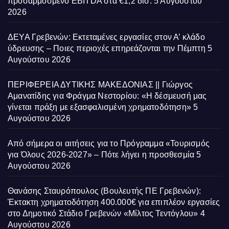
προσαρμοσμένο EBITDA στα €1,2 δισ.
5 Αυγούστου
2026
ΔΕΥΑ Γρεβενών: Εκτεταμένες εργασίες στον Α’ κλάδο
ύδρευσης – Ποιες περιοχές επηρεάζονται την Πέμπτη
5
Αυγούστου 2026
ΠΕΡΙΦΕΡΕΙΑ ΔΥΤΙΚΗΣ ΜΑΚΕΔΟΝΙΑΣ || Γιώργος
Αμανατίδης για Φράγμα Νεστορίου: «Η δέσμευσή μας
γίνεται πράξη με εξασφαλισμένη χρηματοδότηση»
5
Αυγούστου 2026
Από σήμερα οι αιτήσεις για το Πρόγραμμα «Τουρισμός
για Όλους 2026-2027» – Πότε λήγει η προσθεσμία
5
Αυγούστου 2026
Θανάσης Σταυρόπουλος (Βουλευτής ΠΕ Γρεβενών):
Έκτακτη χρηματοδότηση 400.000€ για επιπλέον εργασίες
στο Δημοτικό Στάδιο Γρεβενών «Μίλτος Τεντόγλου»
4
Αυγούστου 2026