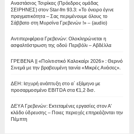
Αναστάσιος Τσιρίκας (Πρόεδρος ομάδας
ΣΕΙΡΗΝΕΣ) στον Star-fm 93.3: «Το όνειρο έγινε
πραγματικότητα – Σας περιμένουμε όλους το
Σάββατο στη Μυρσίνα Γρεβενών !» – (audio)
Αντιπεριφέρεια Γρεβενών: Ολοκληρώνεται η
ασφαλτόστρωση της οδού Περιβόλι – Αβδέλλα
ΓΡΕΒΕΝΑ || «Πολιτιστικό Καλοκαίρι 2026» : Θερινό
Σινεμά με την βραβευμένη ταινία «Μικρές Ανάσες».
ΔΕΗ: Ισχυρή ανάπτυξη στο α΄ εξάμηνο με
προσαρμοσμένο EBITDA στα €1,2 δισ.
ΔΕΥΑ Γρεβενών: Εκτεταμένες εργασίες στον Α’
κλάδο ύδρευσης – Ποιες περιοχές επηρεάζονται την
Πέμπτη