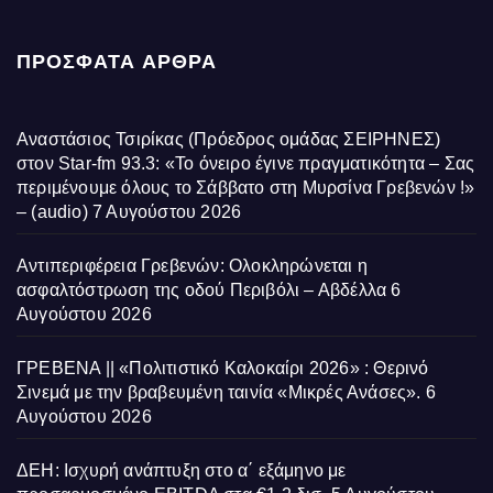
ΠΡΌΣΦΑΤΑ ΆΡΘΡΑ
Αναστάσιος Τσιρίκας (Πρόεδρος ομάδας ΣΕΙΡΗΝΕΣ)
στον Star-fm 93.3: «Το όνειρο έγινε πραγματικότητα – Σας
περιμένουμε όλους το Σάββατο στη Μυρσίνα Γρεβενών !»
– (audio)
7 Αυγούστου 2026
Αντιπεριφέρεια Γρεβενών: Ολοκληρώνεται η
ασφαλτόστρωση της οδού Περιβόλι – Αβδέλλα
6
Αυγούστου 2026
ΓΡΕΒΕΝΑ || «Πολιτιστικό Καλοκαίρι 2026» : Θερινό
Σινεμά με την βραβευμένη ταινία «Μικρές Ανάσες».
6
Αυγούστου 2026
ΔΕΗ: Ισχυρή ανάπτυξη στο α΄ εξάμηνο με