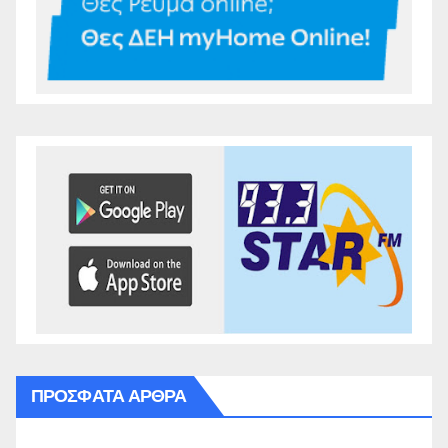
ΠΡΌΣΦΑΤΑ ΆΡΘΡΑ