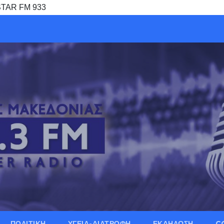
 STAR FM 933
ΠΟΛΙΤΙΚΗ
ΥΓΕΙΑ-ΔΙΑΤΡΟΦΗ
ΕΚΔΗΛΩΣΗ
C