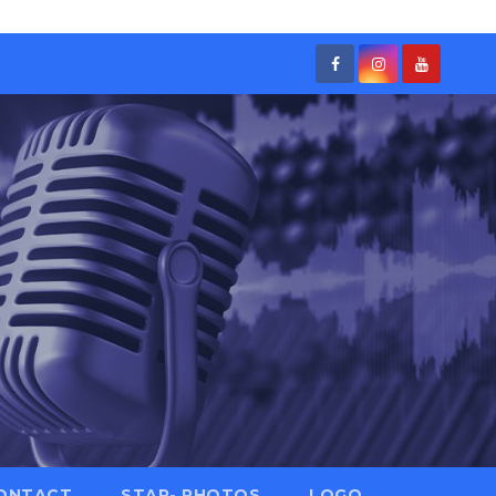
ONTACT
STAR- PHOTOS
LOGO