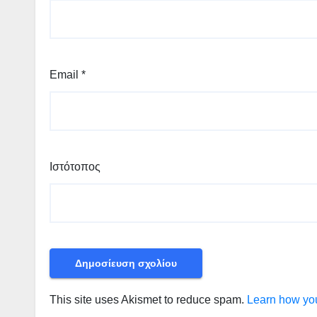
Email
*
Ιστότοπος
This site uses Akismet to reduce spam.
Learn how you