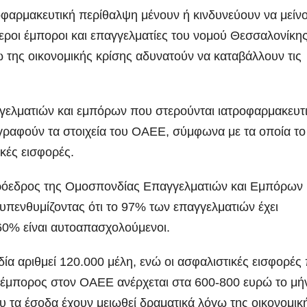
οφαρμακευτική περίθαλψη μένουν ή κινδυνεύουν να μείν
εροι έμποροι και επαγγελματίες του νομού Θεσσαλονίκη
 της οικονομικής κρίσης αδυνατούν να καταβάλλουν τις
γγελματιών και εμπόρων που στερούνται ιατροφαρμακευτ
αγραφούν τα στοιχεία του ΟΑΕΕ, σύμφωνα με τα οποία τ
κές εισφορές.
όεδρος της Ομοσπονδίας Επαγγελματιών και Εμπόρων
 υπενθυμίζοντας ότι το 97% των επαγγελματιών έχει
 60% είναι αυτοαπασχολούμενοι.
α αριθμεί 120.000 μέλη, ενώ οι ασφαλιστικές εισφορές
ή έμπορος στον ΟΑΕΕ ανέρχεται στα 600-800 ευρώ το μή
υ τα έσοδα έχουν μειωθεί δραματικά λόγω της οικονομικ