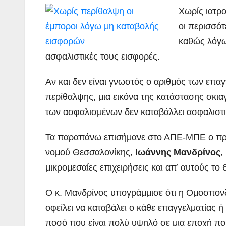
Χωρίς ιατρ
οι περισσότ
καθώς λόγω
ασφαλιστικές τους εισφορές.
Αν και δεν είναι γνωστός ο αριθμός των επα
περίθαλψης, μια εικόνα της κατάστασης σκι
των ασφαλισμένων δεν καταβάλλει ασφαλιστι
Τα παραπάνω επισήμανε στο ΑΠΕ-ΜΠΕ ο πρ
νομού Θεσσαλονίκης,
Ιωάννης Μανδρίνος
,
μικρομεσαίες επιχειρήσεις και απ’ αυτούς το
Ο κ. Μανδρίνος υπογράμμισε ότι η Ομοσπονδί
οφείλει να καταβάλει ο κάθε επαγγελματίας 
ποσό που είναι πολύ υψηλό σε μια εποχή πο