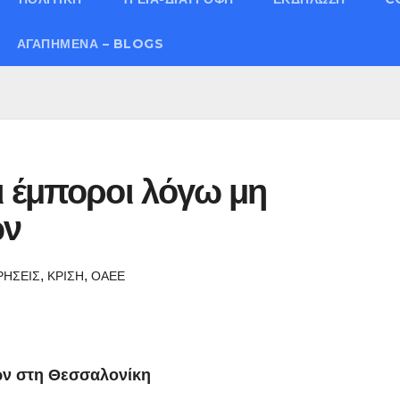
ΑΓΑΠΗΜΈΝΑ – BLOGS
ι έμποροι λόγω μη
ών
,
,
ΡΗΣΕΙΣ
ΚΡΙΣΗ
ΟΑΕΕ
ν στη Θεσσαλονίκη