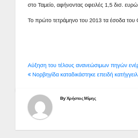
στο Ταμείο, αφήνοντας οφειλές 1,5 δισ. ευρώ
Το πρώτο τετράμηνο του 2013 τα έσοδα του
Πλοήγηση
Αύξηση του τέλους ανανεώσιμων πηγών ενέρ
άρθρων
Νορβηγίδα καταδικάστηκε επειδή κατήγγειλε
By
Χρήστος Μίμης