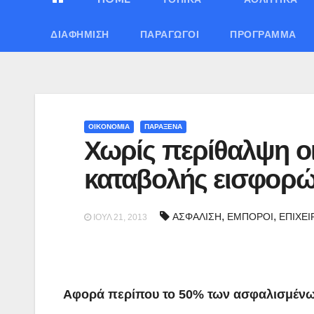
ΔΙΑΦΉΜΙΣΗ
ΠΑΡΑΓΩΓΟΊ
ΠΡΌΓΡΑΜΜΑ
ΟΙΚΟΝΟΜΙΑ
ΠΑΡΑΞΕΝΑ
Χωρίς περίθαλψη ο
καταβολής εισφορ
,
,
ΑΣΦΑΛΙΣΗ
ΕΜΠΟΡΟΙ
ΕΠΙΧΕΙ
ΙΟΎΛ 21, 2013
Αφορά περίπου το 50% των ασφαλισμένω