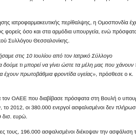
ησης ιατροφαρμακευτικής περίθαλψης, η Ομοσπονδία έχε
ύς φορείς όσο και στα αρμόδια υπουργεία, ενώ πρόσφατ
ικού Συλλόγου Θεσσαλονίκης.
σαμε στις 10 Ιουλίου από τον Ιατρικό Σύλλογο
δούμε τι μπορεί να γίνει ώστε τα μέλη μας που χάνουν 
να έχουν πρωτοβάθμια φροντίδα υγείας»
, πρόσθεσε ο κ.
για τον ΟΑΕΕ που διαβίβασε πρόσφατα στη Βουλή ο υπο
 το 2012, οι 380.000 ενεργοί ασφαλισμένοι δεν πλήρω
9 δισ. ευρώ.
σίες τους, 196.000 ασφαλισμένοι διέκοψαν την ασφάλιση 