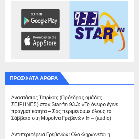
ΠΡΌΣΦΑΤΑ ΆΡΘΡΑ
Αναστάσιος Τσιρίκας (Πρόεδρος ομάδας
ΣΕΙΡΗΝΕΣ) στον Star-fm 93.3: «Το όνειρο έγινε
πραγματικότητα – Σας περιμένουμε όλους το
Σάββατο στη Μυρσίνα Γρεβενών !» – (audio)
Αντιπεριφέρεια Γρεβενών: Ολοκληρώνεται η