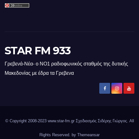
STAR FM 933
Γρεβενά-Νέα- ο ΝΟ1 ραδιοφωνικός σταθμός της δυτικής
Μακεδονίας με έδρα τα Γρεβενα
© Copyright 2008-2023 www.star-fm.gr Σχεδιασμός Σιδέρης Γιώργος. All
Rights Reserved. by
Themeansar