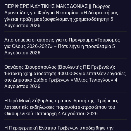
ΠΕΡΙΦΕΡΕΙΑ ΔΥΤΙΚΗΣ ΜΑΚΕΔΟΝΙΑΣ || Γιώργος
Αμανατίδης για Φράγμα Νεστορίου: «Η δέσμευσή μας
γίνεται πράξη με εξασφαλισμένη χρηματοδότηση»
5
Αυγούστου 2026
Από σήμερα οι αιτήσεις για το Πρόγραμμα «Τουρισμός
για Όλους 2026-2027» – Πότε λήγει η προσθεσμία
5
Αυγούστου 2026
Θανάσης Σταυρόπουλος (Βουλευτής ΠΕ Γρεβενών):
Έκτακτη χρηματοδότηση 400.000€ για επιπλέον εργασίες
στο Δημοτικό Στάδιο Γρεβενών «Μίλτος Τεντόγλου»
4
Αυγούστου 2026
Η Ιερά Μονή Ζάβορδας τιμά τον ιδρυτή της: Τριήμερες
λατρευτικές εκδηλώσεις παρουσία εκπροσώπου του
Οικουμενικού Πατριάρχη
4 Αυγούστου 2026
Η Περιφερειακή Ενότητα Γρεβενών υποδέχθηκε την