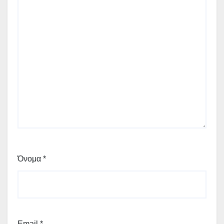
Όνομα
*
Email
*