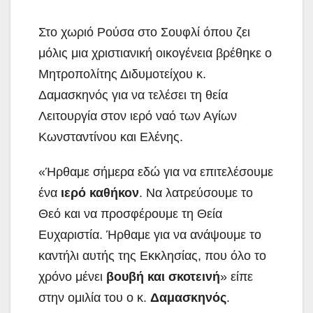
Στο χωριό Ρούσα στο Σουφλί όπου ζει
μόλις μια χριστιανική οικογένεια βρέθηκε ο
Μητροπολίτης Διδυμοτείχου κ.
Δαμασκηνός για να τελέσει τη θεία
Λειτουργία στον ιερό ναό των Αγίων
Κωνσταντίνου και Ελένης.
«Ήρθαμε σήμερα εδώ για να επιτελέσουμε
ένα
ιερό καθήκον
. Να λατρεύσουμε το
Θεό και να προσφέρουμε τη Θεία
Ευχαριστία. Ήρθαμε για να ανάψουμε το
καντήλι αυτής της Εκκλησίας, που όλο το
χρόνο μένει
βουβή και σκοτεινή
» είπε
στην ομιλία του ο κ.
Δαμασκηνός
.