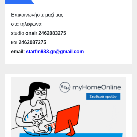
Επικοινωνήστε μαζί μας
στα τηλέφωνα:
studio
onair 2462083275
και
2462087275
email:
starfm933.gr@gmail.com