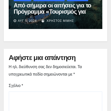
Από σήμερα οι αιτήσεις για το
Πρόγραμμα «Τουρισμός για
Όλους 2026-2027» – Πότε λήγει
ΑΥΓ 5, 2026
ΧΡΉΣΤΟΣ ΜΊΜΗΣ
η προσθεσμία
Αφήστε μια απάντηση
Η ηλ. διεύθυνση σας δεν δημοσιεύεται.
Τα
υποχρεωτικά πεδία σημειώνονται με
*
Σχόλιο
*