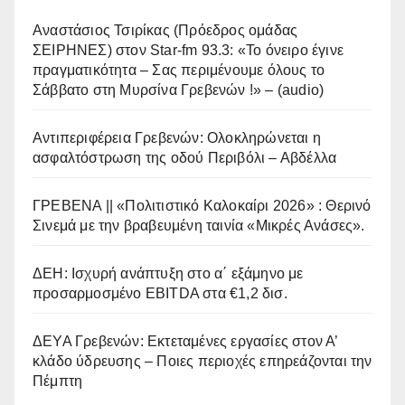
Αναστάσιος Τσιρίκας (Πρόεδρος ομάδας
ΣΕΙΡΗΝΕΣ) στον Star-fm 93.3: «Το όνειρο έγινε
πραγματικότητα – Σας περιμένουμε όλους το
Σάββατο στη Μυρσίνα Γρεβενών !» – (audio)
Αντιπεριφέρεια Γρεβενών: Ολοκληρώνεται η
ασφαλτόστρωση της οδού Περιβόλι – Αβδέλλα
ΓΡΕΒΕΝΑ || «Πολιτιστικό Καλοκαίρι 2026» : Θερινό
Σινεμά με την βραβευμένη ταινία «Μικρές Ανάσες».
ΔΕΗ: Ισχυρή ανάπτυξη στο α΄ εξάμηνο με
προσαρμοσμένο EBITDA στα €1,2 δισ.
ΔΕΥΑ Γρεβενών: Εκτεταμένες εργασίες στον Α’
κλάδο ύδρευσης – Ποιες περιοχές επηρεάζονται την
Πέμπτη