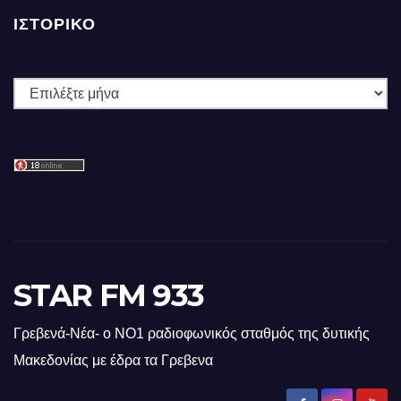
ΙΣΤΟΡΙΚΌ
Ιστορικό
STAR FM 933
Γρεβενά-Νέα- ο ΝΟ1 ραδιοφωνικός σταθμός της δυτικής
Μακεδονίας με έδρα τα Γρεβενα