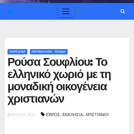
ΠΑΡΑΞΕΝΑ
ΠΕΡΙΒΑΛΛΟΝ - ΤΑΞΙΔΙΑ
Ρούσα Σουφλίου: Το
ελληνικό χωριό με τη
μοναδική οικογένεια
χριστιανών
,
,
ΕΒΡΟΣ
ΕΚΚΛΗΣΙΑ
ΧΡΙΣΤΙΑΝΟΙ
ΙΟΎΝ 10, 2013