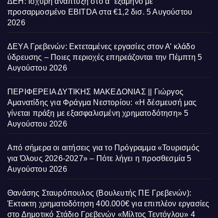
ΔΕΗ: Ισχυρή ανάπτυξη στο α΄ εξάμηνο με
προσαρμοσμένο EBITDA στα €1,2 δισ.
5 Αυγούστου
2026
ΔΕΥΑ Γρεβενών: Εκτεταμένες εργασίες στον Α’ κλάδο
ύδρευσης – Ποιες περιοχές επηρεάζονται την Πέμπτη
5
Αυγούστου 2026
ΠΕΡΙΦΕΡΕΙΑ ΔΥΤΙΚΗΣ ΜΑΚΕΔΟΝΙΑΣ || Γιώργος
Αμανατίδης για Φράγμα Νεστορίου: «Η δέσμευσή μας
γίνεται πράξη με εξασφαλισμένη χρηματοδότηση»
5
Αυγούστου 2026
Από σήμερα οι αιτήσεις για το Πρόγραμμα «Τουρισμός
για Όλους 2026-2027» – Πότε λήγει η προσθεσμία
5
Αυγούστου 2026
Θανάσης Σταυρόπουλος (Βουλευτής ΠΕ Γρεβενών):
Έκτακτη χρηματοδότηση 400.000€ για επιπλέον εργασίες
στο Δημοτικό Στάδιο Γρεβενών «Μίλτος Τεντόγλου»
4