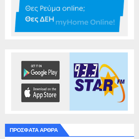
ΠΡΌΣΦΑΤΑ ΆΡΘΡΑ