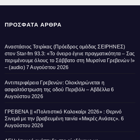
ΠΡΌΣΦΑΤΑ ΆΡΘΡΑ
Αναστάσιος Τσιρίκας (Πρόεδρος ομάδας ΣΕΙΡΗΝΕΣ)
στον Star-fm 93.3: «Το όνειρο έγινε πραγματικότητα – Σας
περιμένουμε όλους το Σάββατο στη Μυρσίνα Γρεβενών !»
– (audio)
7 Αυγούστου 2026
Αντιπεριφέρεια Γρεβενών: Ολοκληρώνεται η
ασφαλτόστρωση της οδού Περιβόλι – Αβδέλλα
6
Αυγούστου 2026
ΓΡΕΒΕΝΑ || «Πολιτιστικό Καλοκαίρι 2026» : Θερινό
Σινεμά με την βραβευμένη ταινία «Μικρές Ανάσες».
6
Αυγούστου 2026