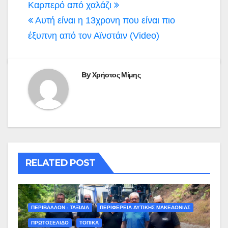
άρθρων
Καρπερό από χαλάζι
Αυτή είναι η 13χρονη που είναι πιο
έξυπνη από τον Αϊνστάιν (Video)
By
Χρήστος Μίμης
RELATED POST
ΠΕΡΙΒΑΛΛΟΝ - ΤΑΞΙΔΙΑ
ΠΕΡΙΦΕΡΕΙΑ ΔΥΤΙΚΗΣ ΜΑΚΕΔΟΝΙΑΣ
ΠΡΩΤΟΣΕΛΙΔΟ
ΤΟΠΙΚΑ