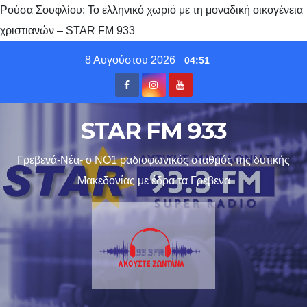
Ρούσα Σουφλίου: Το ελληνικό χωριό με τη μοναδική οικογένεια
χριστιανών – STAR FM 933
Skip
8 Αυγούστου 2026
04:51
to
content
STAR FM 933
Γρεβενά-Νέα- ο ΝΟ1 ραδιοφωνικός σταθμός της δυτικής
Μακεδονίας με έδρα τα Γρεβενα