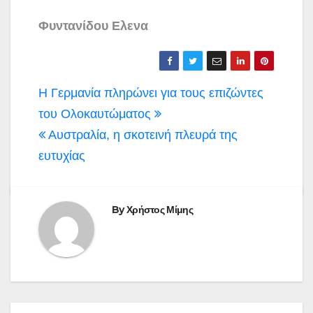
Φυντανίδου Ελενα
Πλοήγηση
Η Γερμανία πληρώνει για τους επιζώντες
άρθρων
του Ολοκαυτώματος
Αυστραλία, η σκοτεινή πλευρά της
ευτυχίας
By
Χρήστος Μίμης