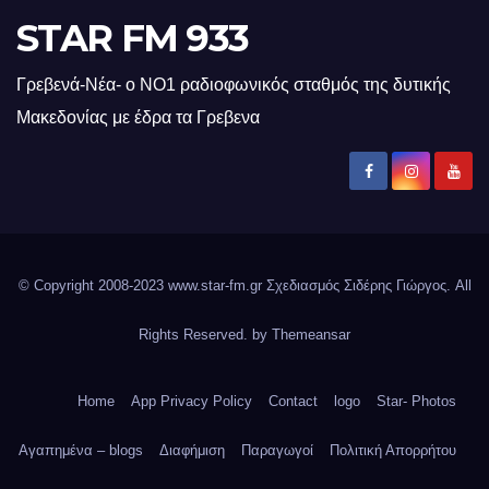
STAR FM 933
Γρεβενά-Νέα- ο ΝΟ1 ραδιοφωνικός σταθμός της δυτικής
Μακεδονίας με έδρα τα Γρεβενα
© Copyright 2008-2023 www.star-fm.gr Σχεδιασμός Σιδέρης Γιώργος. All
Rights Reserved. by
Themeansar
Home
App Privacy Policy
Contact
logo
Star- Photos
Αγαπημένα – blogs
Διαφήμιση
Παραγωγοί
Πολιτική Απορρήτου