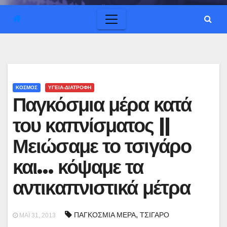
ΚΟΣΜΟΣ
ΥΓΕΙΑ-ΔΙΑΤΡΟΦΗ
Παγκόσμια μέρα κατά
του καπνίσματος ||
Μειώσαμε το τσιγάρο
και… κόψαμε τα
αντικαπνιστικά μέτρα
,
ΠΑΓΚΟΣΜΙΑ ΜΕΡΑ
ΤΣΙΓΑΡΟ
ΜΆΙ 31, 2013