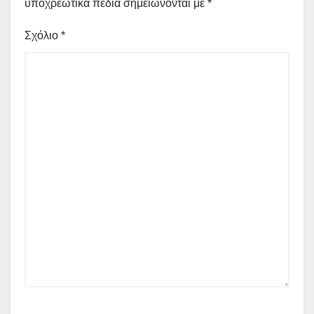
υποχρεωτικά πεδία σημειώνονται με
*
Σχόλιο
*