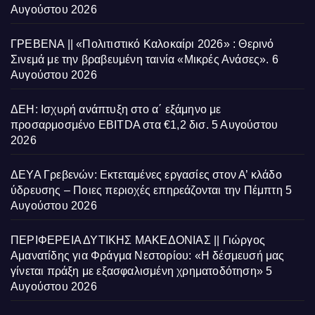
Αυγούστου 2026
ΓΡΕΒΕΝΑ || «Πολιτιστικό Καλοκαίρι 2026» : Θερινό
Σινεμά με την βραβευμένη ταινία «Μικρές Ανάσες».
6
Αυγούστου 2026
ΔΕΗ: Ισχυρή ανάπτυξη στο α΄ εξάμηνο με
προσαρμοσμένο EBITDA στα €1,2 δισ.
5 Αυγούστου
2026
ΔΕΥΑ Γρεβενών: Εκτεταμένες εργασίες στον Α’ κλάδο
ύδρευσης – Ποιες περιοχές επηρεάζονται την Πέμπτη
5
Αυγούστου 2026
ΠΕΡΙΦΕΡΕΙΑ ΔΥΤΙΚΗΣ ΜΑΚΕΔΟΝΙΑΣ || Γιώργος
Αμανατίδης για Φράγμα Νεστορίου: «Η δέσμευσή μας
γίνεται πράξη με εξασφαλισμένη χρηματοδότηση»
5
Αυγούστου 2026