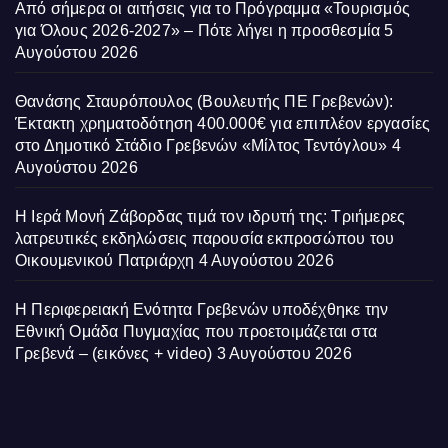
Από σήμερα οι αιτήσεις για το Πρόγραμμα «Τουρισμός
για Όλους 2026-2027» – Πότε λήγει η προσθεσμία
5
Αυγούστου 2026
Θανάσης Σταυρόπουλος (Βουλευτής ΠΕ Γρεβενών):
Έκτακτη χρηματοδότηση 400.000€ για επιπλέον εργασίες
στο Δημοτικό Στάδιο Γρεβενών «Μίλτος Τεντόγλου»
4
Αυγούστου 2026
Η Ιερά Μονή Ζάβορδας τιμά τον ιδρυτή της: Τριήμερες
λατρευτικές εκδηλώσεις παρουσία εκπροσώπου του
Οικουμενικού Πατριάρχη
4 Αυγούστου 2026
Η Περιφερειακή Ενότητα Γρεβενών υποδέχθηκε την
Εθνική Ομάδα Πυγμαχίας που προετοιμάζεται στα
Γρεβενά – (εικόνες + video)
3 Αυγούστου 2026