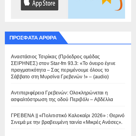
ΠΡΌΣΦΑΤΑ ΆΡΘΡΑ
Αναστάσιος Τσιρίκας (Πρόεδρος ομάδας
ΣΕΙΡΗΝΕΣ) στον Star-fm 93.3: «Το όνειρο έγινε
πραγματικότητα – Σας περιμένουμε όλους το
Σάββατο στη Μυρσίνα Γρεβενών !» – (audio)
Αντιπεριφέρεια Γρεβενών: Ολοκληρώνεται η
ασφαλτόστρωση της οδού Περιβόλι – Αβδέλλα
ΓΡΕΒΕΝΑ || «Πολιτιστικό Καλοκαίρι 2026» : Θερινό
Σινεμά με την βραβευμένη ταινία «Μικρές Ανάσες».