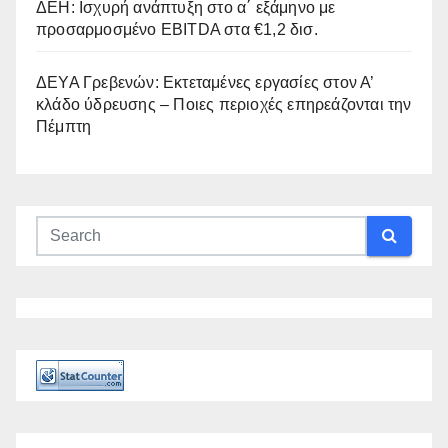
ΔΕΗ: Ισχυρή ανάπτυξη στο α΄ εξάμηνο με
προσαρμοσμένο EBITDA στα €1,2 δισ.
ΔΕΥΑ Γρεβενών: Εκτεταμένες εργασίες στον Α’
κλάδο ύδρευσης – Ποιες περιοχές επηρεάζονται την
Πέμπτη