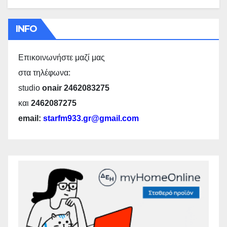
INFO
Επικοινωνήστε μαζί μας
στα τηλέφωνα:
studio
onair 2462083275
και
2462087275
email:
starfm933.gr@gmail.com