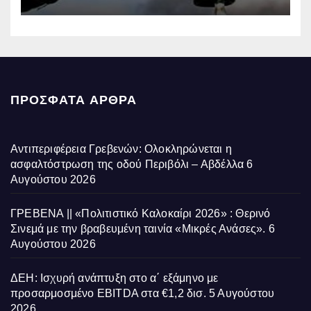
επηρεάζονται την Πέμπτη
ΠΡΌΣΦΑΤΑ ΆΡΘΡΑ
Αντιπεριφέρεια Γρεβενών: Ολοκληρώνεται η
ασφαλτόστρωση της οδού Περιβόλι – Αβδέλλα
6
Αυγούστου 2026
ΓΡΕΒΕΝΑ || «Πολιτιστικό Καλοκαίρι 2026» : Θερινό
Σινεμά με την βραβευμένη ταινία «Μικρές Ανάσες».
6
Αυγούστου 2026
ΔΕΗ: Ισχυρή ανάπτυξη στο α΄ εξάμηνο με
προσαρμοσμένο EBITDA στα €1,2 δισ.
5 Αυγούστου
2026