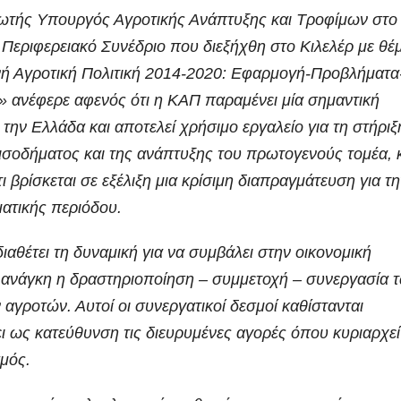
τής Υπουργός Αγροτικής Ανάπτυξης και Τροφίμων στο
Περιφερειακό Συνέδριο που διεξήχθη στο Κιλελέρ με θέ
νή Αγροτική Πολιτική 2014-2020:
Εφαρμογή-Προβλήματα
» ανέφερε αφενός ότι η ΚΑΠ παραμένει μία σημαντική
α την Ελλάδα και αποτελεί χρήσιμο εργαλείο για τη στήριξ
ισοδήματος και της ανάπτυξης του πρωτογενούς τομέα, 
ι βρίσκεται σε εξέλιξη μια κρίσιμη διαπραγμάτευση για τη
ατικής περιόδου.
αθέτει τη δυναμική για να συμβάλει στην οικονομική
 ανάγκη η δραστηριοποίηση – συμμετοχή – συνεργασία 
αγροτών. Αυτοί οι συνεργατικοί δεσμοί καθίστανται
ει ως κατεύθυνση τις διευρυμένες αγορές όπου κυριαρχεί
μός.