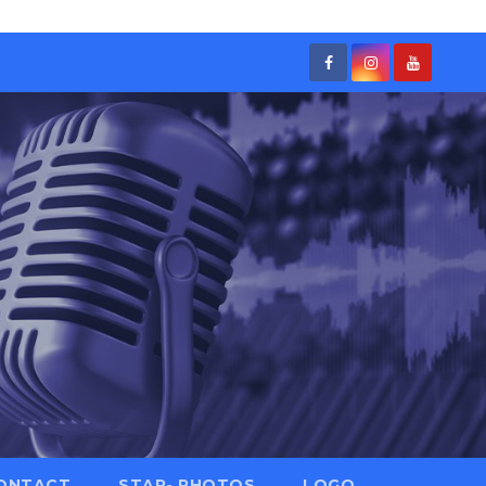
ONTACT
STAR- PHOTOS
LOGO