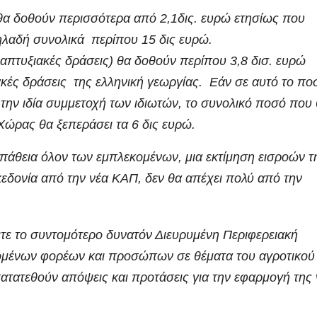
 θα δοθούν περισσότερα από 2,1δις. ευρώ ετησίως που
ηλαδή συνολικά περίπου 15 δις ευρώ.
ναπτυξιακές δράσεις) θα δοθούν περίπου 3,8 δισ. ευρώ
ές δράσεις της ελληνική γεωργίας. Εάν σε αυτό το πο
την ιδία συμμετοχή των ιδιωτών, το συνολικό ποσό που
 Χώρας θα ξεπεράσει τα 6 δις ευρώ.
άθεια όλον των εμπλεκομένων, μια εκτίμηση εισροών τ
ακεδονία από την νέα ΚΑΠ, δεν θα απέχει πολύ από την
ετε το συντομότερο δυνατόν Διευρυμένη Περιφερειακή
ομένων φορέων και προσώπων σε θέματα του αγροτικού
κατατεθούν απόψεις και προτάσεις για την εφαρμογή της