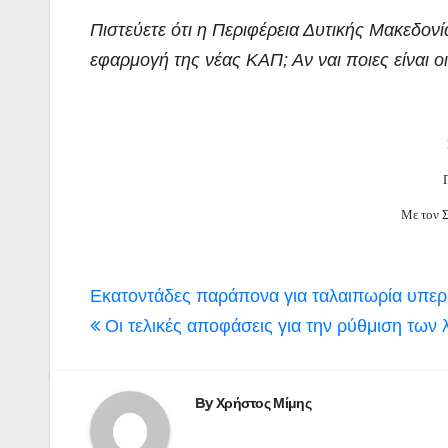
Πιστεύετε ότι η Περιφέρεια Δυτικής Μακεδον
εφαρμογή της νέας ΚΑΠ; Αν ναι ποιες είναι ο
Με τον 
Πλοήγηση
Εκατοντάδες παράπονα για ταλαιπωρία υπερ
άρθρων
Οι τελικές αποφάσεις για την ρύθμιση των
By
Χρήστος Μίμης