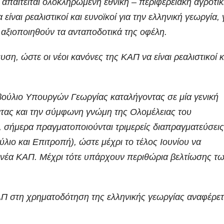
 απαιτείται ολοκληρωμένη εθνική – περιφερειακή αγροτι
ίναι ρεαλιστικοί και ευνοϊκοί για την ελληνική γεωργία, 
 αξιοποιηθούν τα ανταποδοτικά της οφέλη.
υση, ώστε οι νέοι κανόνες της ΚΑΠ να είναι ρεαλιστικοί κ
βούλιο Υπουργών Γεωργίας καταλήγοντας σε μία γενική
ντας και την σύμφωνη γνώμη της Ολομέλειας του
 σήμερα πραγματοποιούνται τριμερείς διαπραγματεύσεις
ο και Επιτροπή), ώστε μέχρι το τέλος Ιουνίου να
τη νέα ΚΑΠ. Μέχρι τότε υπάρχουν περιθώρια βελτίωσης τ
ΚΑΠ στη χρηματοδότηση της ελληνικής γεωργίας αναφέρετ