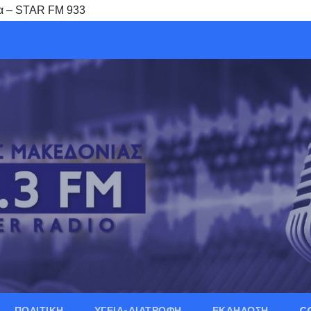
ία – STAR FM 933
ΠΟΛΙΤΙΚΗ
ΥΓΕΙΑ-ΔΙΑΤΡΟΦΗ
ΕΚΔΗΛΩΣΗ
C