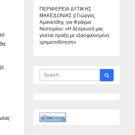
ΠΕΡΙΦΕΡΕΙΑ ΔΥΤΙΚΗΣ
ΜΑΚΕΔΟΝΙΑΣ || Γιώργος
Αμανατίδης για Φράγμα
Νεστορίου: «Η δέσμευσή μας
σό
γίνεται πράξη με εξασφαλισμένη
χρηματοδότηση»
 θα
ης
 νέας