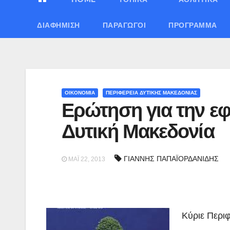
ΔΙΑΦΉΜΙΣΗ
ΠΑΡΑΓΩΓΟΊ
ΠΡΌΓΡΑΜΜΑ
ΟΙΚΟΝΟΜΙΑ
ΠΕΡΙΦΕΡΕΙΑ ΔΥΤΙΚΗΣ ΜΑΚΕΔΟΝΙΑΣ
Ερώτηση για την ε
Δυτική Μακεδονία
ΓΙΑΝΝΗΣ ΠΑΠΑΪΟΡΔΑΝΙΔΗΣ
ΜΆΙ 22, 2013
Κύριε Περιφ