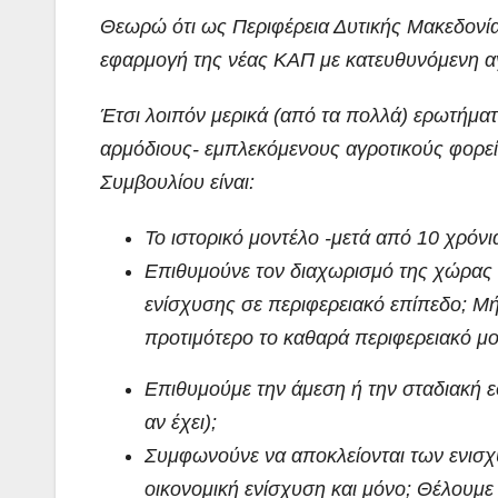
Θεωρώ ότι ως Περιφέρεια Δυτικής Μακεδονία
εφαρμογή της νέας ΚΑΠ με κατευθυνόμενη αγρ
Έτσι λοιπόν μερικά (από τα πολλά) ερωτήμα
αρμόδιους- εμπλεκόμενους αγροτικούς φορεί
Συμβουλίου είναι:
Το ιστορικό μοντέλο -μετά από 10 χρόν
Επιθυμούνε τον διαχωρισμό της χώρας 
ενίσχυσης σε περιφερειακό επίπεδο; Μή
προτιμότερο το καθαρά περιφερειακό μον
Επιθυμούμε την άμεση ή την σταδιακή 
αν έχει);
Συμφωνούνε να αποκλείονται των ενισχ
οικονομική ενίσχυση και μόνο; Θέλουμε