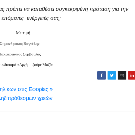
ίας πρέπει να καταθέσει συγκεκριμένη πρόταση για την
ι επόμενες ενέργειές σας;
Με τιμή
Σημανδράκος Βαγγέλης
Περιφερειακός Σύμβουλος
Συνδυασμό «Αρχή… ζούμε Μαζί»
ηλίκων στις Εφορίες
 ληξιπρόθεσμων χρεών