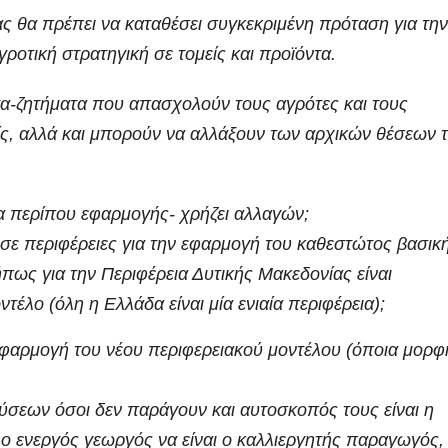
ς θα πρέπει να καταθέσει συγκεκριμένη πρόταση για την
οτική στρατηγική σε τομείς και προϊόντα.
τα-ζητήματα που απασχολούν τους αγρότες και τους
ς, αλλά και μπορούν να αλλάξουν των αρχικών θέσεων 
ια περίπου εφαρμογής- χρήζει αλλαγών;
σε περιφέρειες για την εφαρμογή του καθεστώτος βασικ
πως για την Περιφέρεια Δυτικής Μακεδονίας είναι
τέλο (όλη η Ελλάδα είναι μία ενιαία περιφέρεια);
εφαρμογή του νέου περιφερειακού μοντέλου (όποια μορφ
ύσεων όσοι δεν παράγουν και αυτοσκοπός τους είναι η
 ο ενεργός γεωργός να είναι ο καλλιεργητής παραγωγός,