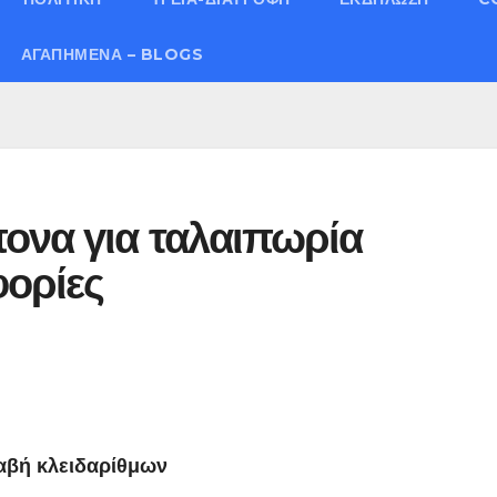
ΑΓΑΠΗΜΈΝΑ – BLOGS
ονα για ταλαιπωρία
φορίες
λαβή κλειδαρίθμων