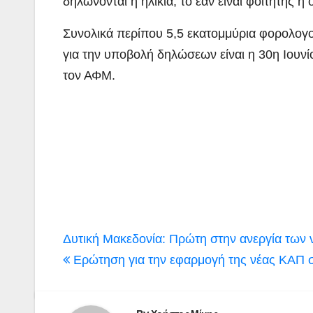
δηλώνονται η ηλικία, το εάν είναι φοιτητής ή
Συνολικά περίπου 5,5 εκατομμύρια φορολογ
για την υποβολή δηλώσεων είναι η 30η Ιουν
τον ΑΦΜ.
Πλοήγηση
Δυτική Μακεδονία: Πρώτη στην ανεργία των
άρθρων
Ερώτηση για την εφαρμογή της νέας ΚΑΠ σ