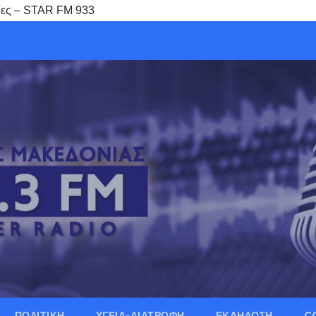
ίες – STAR FM 933
ΠΟΛΙΤΙΚΗ
ΥΓΕΙΑ-ΔΙΑΤΡΟΦΗ
ΕΚΔΗΛΩΣΗ
C