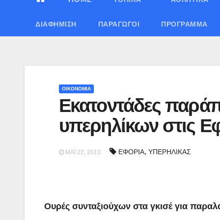
ΔΙΑΦΉΜΙΣΗ
ΠΑΡΑΓΩΓΟΊ
ΠΡΌΓΡΑΜΜΑ
ΟΙΚΟΝΟΜΙΑ
Εκατοντάδες παράπ
υπερηλίκων στις Ε
,
ΕΦΟΡΙΑ
ΥΠΕΡΗΛΙΚΑΣ
ΜΆΙ 22, 2013
Ουρές συνταξιούχων στα γκισέ για παρα