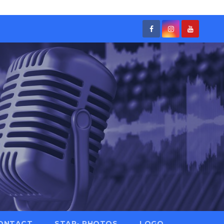
ONTACT
STAR- PHOTOS
LOGO