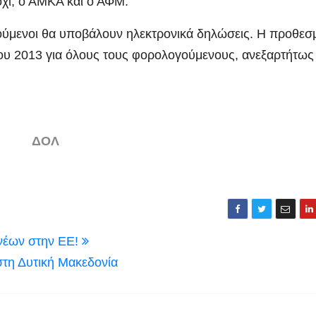
 όχι, ο ΑΜΚΑ και ο ΑΦΜ.
ούμενοι θα υποβάλουν ηλεκτρονικά δηλώσεις. Η προθεσ
ίου 2013 για όλους τους φορολογούμενους, ανεξαρτήτως
ΔΟΛ
 νέων στην ΕΕ!
τη Δυτική Μακεδονία