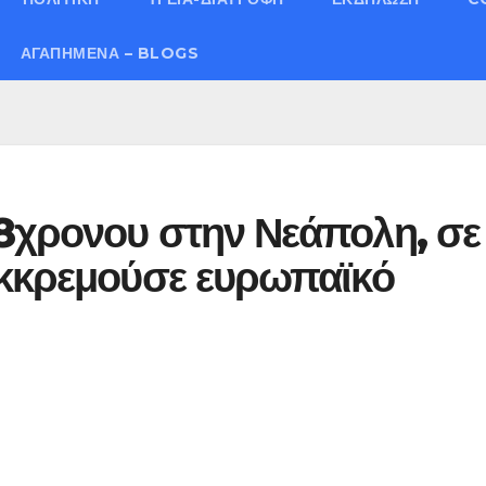
ΑΓΑΠΗΜΈΝΑ – BLOGS
8χρονου στην Νεάπολη, σε
εκκρεμούσε ευρωπαϊκό