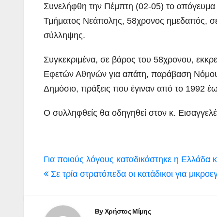
Συνελήφθη την Πέμπτη (02-05) το απόγευμα
Τμήματος Νεάπολης, 58χρονος ημεδαπός, σε
σύλληψης.
Συγκεκριμένα, σε βάρος του 58χρονου, εκκ
Εφετών Αθηνών για απάτη, παράβαση Νόμου 
Δημόσιο, πράξεις που έγιναν από το 1992 έ
Ο συλληφθείς θα οδηγηθεί στον κ. Εισαγγελ
Πλοήγηση
Για ποιούς λόγους καταδικάστηκε η Ελλάδα 
άρθρων
Σε τρία στρατόπεδα οι κατάδικοι για μικρο
By
Χρήστος Μίμης