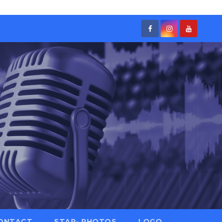
ONTACT
STAR- PHOTOS
LOGO