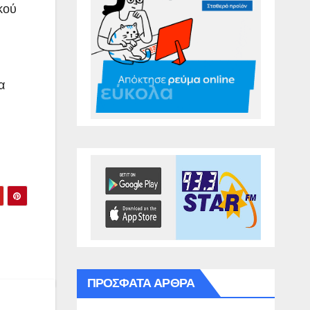
κού
α
ΠΡΌΣΦΑΤΑ ΆΡΘΡΑ