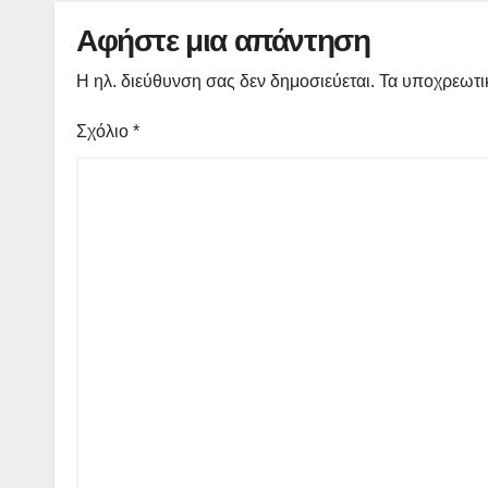
Γρεβενών – Κοζάνης –
(εικόνες)
Αφήστε μια απάντηση
Η ηλ. διεύθυνση σας δεν δημοσιεύεται.
Τα υποχρεωτι
Σχόλιο
*