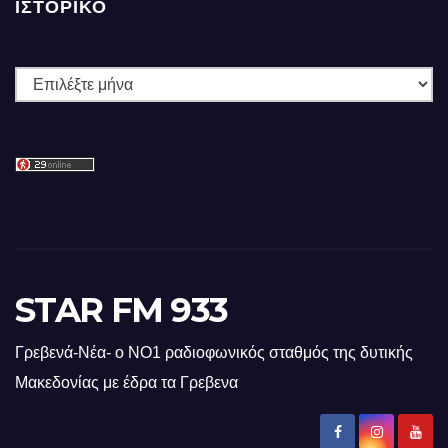
ΙΣΤΟΡΙΚΌ
Ιστορικό
STAR FM 933
Γρεβενά-Νέα- ο ΝΟ1 ραδιοφωνικός σταθμός της δυτικής
Μακεδονίας με έδρα τα Γρεβενα