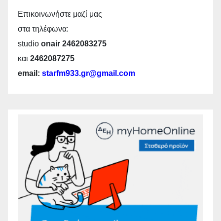
Επικοινωνήστε μαζί μας
στα τηλέφωνα:
studio
onair 2462083275
και
2462087275
email:
starfm933.gr@gmail.com