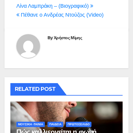
άρθρων
Λίνα Λαμπράκη – (Βιογραφικό)
Πέθανε ο Ανδρέας Ντούζος (Video)
By
Χρήστος Μίμης
RELATED POST
ΜΟΥΣΙΚΗ -ΤΑΙΝΙΑ
ΠΑΙΔΕΙΑ
ΠΡΩΤΟΣΕΛΙΔΟ
Πώς καλλιεργείται η φωνή