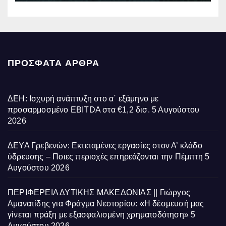
ΠΡΌΣΦΑΤΑ ΆΡΘΡΑ
ΔΕΗ: Ισχυρή ανάπτυξη στο α΄ εξάμηνο με
προσαρμοσμένο EBITDA στα €1,2 δισ.
5 Αυγούστου
2026
ΔΕΥΑ Γρεβενών: Εκτεταμένες εργασίες στον Α’ κλάδο
ύδρευσης – Ποιες περιοχές επηρεάζονται την Πέμπτη
5
Αυγούστου 2026
ΠΕΡΙΦΕΡΕΙΑ ΔΥΤΙΚΗΣ ΜΑΚΕΔΟΝΙΑΣ || Γιώργος
Αμανατίδης για Φράγμα Νεστορίου: «Η δέσμευσή μας
γίνεται πράξη με εξασφαλισμένη χρηματοδότηση»
5
Αυγούστου 2026