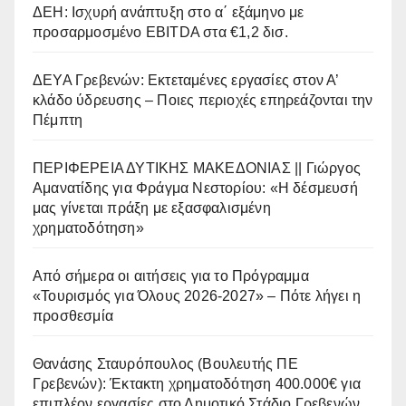
ΔΕΗ: Ισχυρή ανάπτυξη στο α΄ εξάμηνο με
προσαρμοσμένο EBITDA στα €1,2 δισ.
ΔΕΥΑ Γρεβενών: Εκτεταμένες εργασίες στον Α’
κλάδο ύδρευσης – Ποιες περιοχές επηρεάζονται την
Πέμπτη
ΠΕΡΙΦΕΡΕΙΑ ΔΥΤΙΚΗΣ ΜΑΚΕΔΟΝΙΑΣ || Γιώργος
Αμανατίδης για Φράγμα Νεστορίου: «Η δέσμευσή
μας γίνεται πράξη με εξασφαλισμένη
χρηματοδότηση»
Από σήμερα οι αιτήσεις για το Πρόγραμμα
«Τουρισμός για Όλους 2026-2027» – Πότε λήγει η
προσθεσμία
Θανάσης Σταυρόπουλος (Βουλευτής ΠΕ
Γρεβενών): Έκτακτη χρηματοδότηση 400.000€ για
επιπλέον εργασίες στο Δημοτικό Στάδιο Γρεβενών