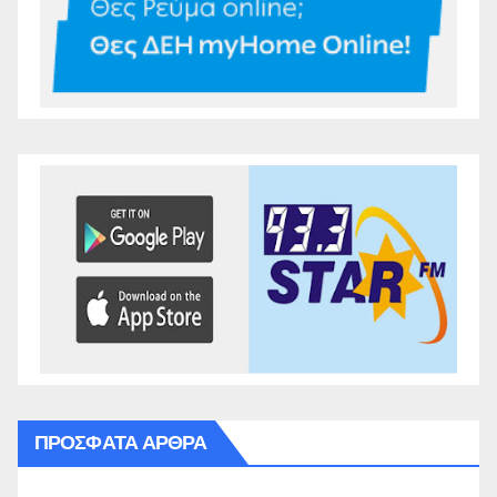
ΠΡΌΣΦΑΤΑ ΆΡΘΡΑ