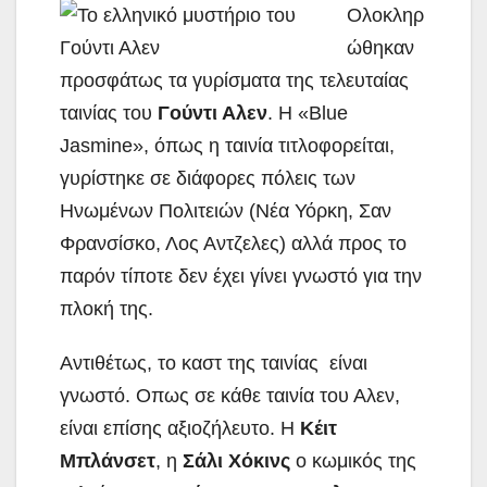
Ολοκληρ
ώθηκαν
προσφάτως τα γυρίσματα της τελευταίας
ταινίας του
Γούντι Αλεν
. Η «Blue
Jasmine», όπως η ταινία τιτλοφορείται,
γυρίστηκε σε διάφορες πόλεις των
Ηνωμένων Πολιτειών (Νέα Υόρκη, Σαν
Φρανσίσκο, Λος Αντζελες)
αλλά προς το
παρόν τίποτε δεν έχει γίνει γνωστό για την
πλοκή της.
Αντιθέτως, το καστ της ταινίας είναι
γνωστό. Οπως σε κάθε ταινία του Αλεν,
είναι επίσης αξιοζήλευτο. Η
Κέιτ
Μπλάνσετ
, η
Σάλι Χόκινς
ο κωμικός της