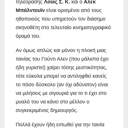
τηλεόρασης
Λούις Σ. Κ.
και ο
Αλεκ
Μπάλντουϊν
είναι ορισμένοι από τους
ηθοποιούς που υπηρετούν τον διάσημο
σκηνοθέτη στο τελευταίο κινηματογραφικό
όραμά του.
Αν όμως απλώς και μόνον η πλοκή μιας
ταινίας του Γούντι Αλεν (που μάλιστα έχει
ήδη γυριστεί) χαίρει τόσης μυστικότητας,
τότε εύκολα μπορεί να αντιληφθεί κανείς
το πόσο δύσκολο (αν όχι αδύνατον) είναι
να μιλήσεις με σιγουριά για το τι έχει στο
μυαλό του να κάνει στο μέλλον ο
συγκεκριμένος δημιουργός.
Πολλά έχουν ήδη ειπωθεί για την ταινία