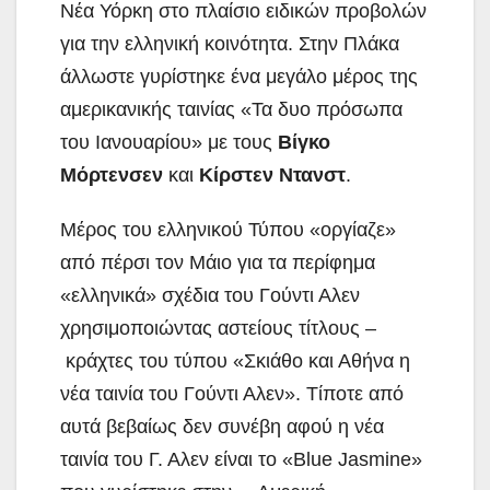
Νέα Υόρκη στο πλαίσιο ειδικών προβολών
για την ελληνική κοινότητα. Στην Πλάκα
άλλωστε γυρίστηκε ένα μεγάλο μέρος της
αμερικανικής ταινίας «Τα δυο πρόσωπα
του Ιανουαρίου» με τους
Βίγκο
Μόρτενσεν
και
Κίρστεν Ντανστ
.
Μέρος του ελληνικού Τύπου «οργίαζε»
από πέρσι τον Μάιο για τα περίφημα
«ελληνικά» σχέδια του Γούντι Αλεν
χρησιμοποιώντας αστείους τίτλους –
κράχτες του τύπου «Σκιάθο και Αθήνα η
νέα ταινία του Γούντι Αλεν». Τίποτε από
αυτά βεβαίως δεν συνέβη αφού η νέα
ταινία του Γ. Αλεν είναι το «Blue Jasmine»