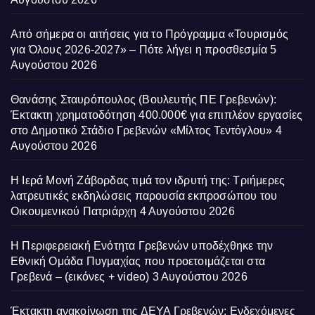
Από σήμερα οι αιτήσεις για το Πρόγραμμα «Τουρισμός
για Όλους 2026-2027» – Πότε λήγει η προσθεσμία
5
Αυγούστου 2026
Θανάσης Σταυρόπουλος (Βουλευτής ΠΕ Γρεβενών):
Έκτακτη χρηματοδότηση 400.000€ για επιπλέον εργασίες
στο Δημοτικό Στάδιο Γρεβενών «Μίλτος Τεντόγλου»
4
Αυγούστου 2026
Η Ιερά Μονή Ζάβορδας τιμά τον ιδρυτή της: Τριήμερες
λατρευτικές εκδηλώσεις παρουσία εκπροσώπου του
Οικουμενικού Πατριάρχη
4 Αυγούστου 2026
Η Περιφερειακή Ενότητα Γρεβενών υποδέχθηκε την
Εθνική Ομάδα Πυγμαχίας που προετοιμάζεται στα
Γρεβενά – (εικόνες + video)
3 Αυγούστου 2026
Έκτακτη ανακοίνωση της ΔΕΥΑ Γρεβενών: Ενδεχόμενες