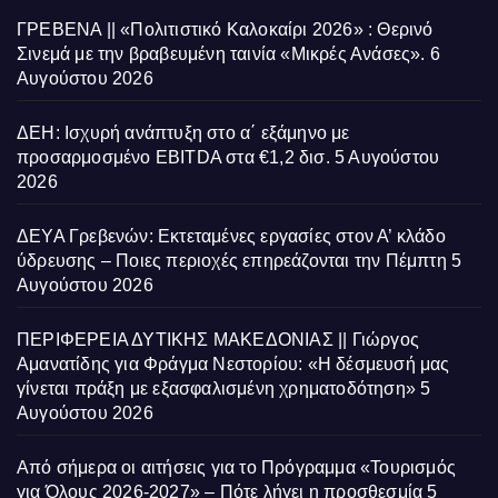
ΓΡΕΒΕΝΑ || «Πολιτιστικό Καλοκαίρι 2026» : Θερινό
Σινεμά με την βραβευμένη ταινία «Μικρές Ανάσες».
6
Αυγούστου 2026
ΔΕΗ: Ισχυρή ανάπτυξη στο α΄ εξάμηνο με
προσαρμοσμένο EBITDA στα €1,2 δισ.
5 Αυγούστου
2026
ΔΕΥΑ Γρεβενών: Εκτεταμένες εργασίες στον Α’ κλάδο
ύδρευσης – Ποιες περιοχές επηρεάζονται την Πέμπτη
5
Αυγούστου 2026
ΠΕΡΙΦΕΡΕΙΑ ΔΥΤΙΚΗΣ ΜΑΚΕΔΟΝΙΑΣ || Γιώργος
Αμανατίδης για Φράγμα Νεστορίου: «Η δέσμευσή μας
γίνεται πράξη με εξασφαλισμένη χρηματοδότηση»
5
Αυγούστου 2026
Από σήμερα οι αιτήσεις για το Πρόγραμμα «Τουρισμός
για Όλους 2026-2027» – Πότε λήγει η προσθεσμία
5