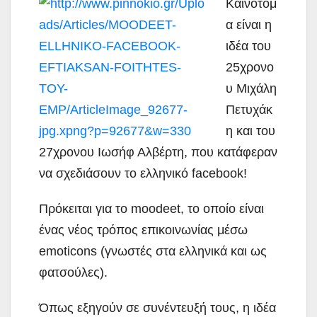
Καινοτόμ
α είναι η
ιδέα του
25χρονο
υ Μιχάλη
Πετυχάκ
η και του
27χρονου Ιωσήφ Αλβέρτη, που κατάφεραν
να σχεδιάσουν το ελληνικό facebook!
Πρόκειται για το moodeet, το οποίο είναι
ένας νέος τρόπος επικοινωνίας μέσω
emoticons (γνωστές στα ελληνικά και ως
φατσούλες).
Όπως εξηγούν σε συνέντευξή τους, η ιδέα