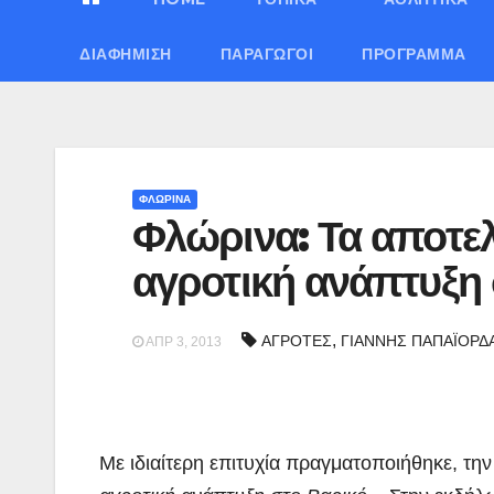
ΔΙΑΦΉΜΙΣΗ
ΠΑΡΑΓΩΓΟΊ
ΠΡΌΓΡΑΜΜΑ
ΦΛΩΡΙΝΑ
Φλώρινα: Τα αποτε
αγροτική ανάπτυξη
,
ΑΓΡΟΤΕΣ
ΓΙΑΝΝΗΣ ΠΑΠΑΪΟΡΔ
ΑΠΡ 3, 2013
Με ιδιαίτερη επιτυχία πραγματοποιήθηκε, τη