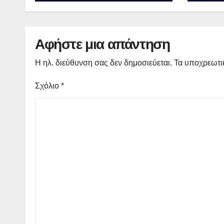
ΟΛΟΥΣ ΤΟΥΣ
κληρ
ΠΟΛΙΤΕΣ..
χρον
«3D 
of E
Αφήστε μια απάντηση
μέλλ
Η ηλ. διεύθυνση σας δεν δημοσιεύεται.
Τα υποχρεωτι
Σχόλιο
*