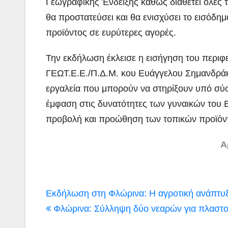
Γεωγραφικής Ένδειξης καθώς διαθέτει όλες τι
θα προστατεύσει και θα ενισχύσει το εισόδ
προϊόντος σε ευρύτερες αγορές.
Την εκδήλωση έκλεισε η εισήγηση του περιφ
ΓΕΩΤ.Ε.Ε./Π.Δ.Μ. κου Ευάγγελου Σημανδράκ
εργαλεία που μπορούν να στηρίξουν υπό σύ
έμφαση στις δυνατότητες των γυναικών του Β
προβολή και προώθηση των τοπικών προϊόν
Α
Πλοήγηση
Εκδήλωση στη Φλώρινα: Η αγροτική ανάπτυ
άρθρων
Φλώρινα: Σύλληψη δύο νεαρών για πλαστ