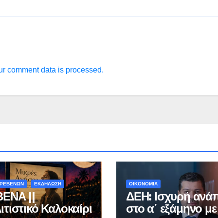
r comment data is processed.
ΓΡΕΒΕΝΩΝ
ΕΚΔΗΛΩΣΗ
ΟΙΚΟΝΟΜΙΑ
ΕΝΑ ||
ΔΕΗ: Ισχυρή ανά
ιτιστικό Καλοκαίρι
στο α΄ εξάμηνο με