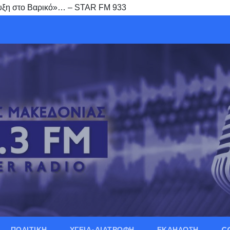
τυξη στο Βαρικό»… – STAR FM 933
ΠΟΛΙΤΙΚΗ
ΥΓΕΙΑ-ΔΙΑΤΡΟΦΗ
ΕΚΔΗΛΩΣΗ
C