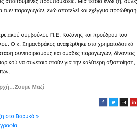
ς απαιτούμενες προϋποθέσεις. Μια τέτοια ένδειξη, συνέχ
ημα των παραγωγών, ενώ αποτελεί και εχέγγυο προώθηση
ερειακού συμβούλου Π.Ε. Κοζάνης και προέδρου του
ου. Ο κ. Σημανδράκος αναφέρθηκε στα χρηματοδοτικά
σταση συνεταιρισμούς και ομάδες παραγωγών, δίνοντας
αρικού να συνεταιριστούν για την καλύτερη αξιοποίηση,
των.
ρχή…Ζουμε Μαζί
ξη στο Βαρυκό
ογραφία