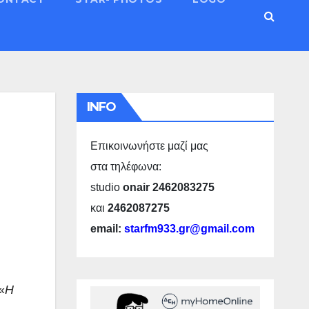
INFO
Επικοινωνήστε μαζί μας
στα τηλέφωνα:
studio
onair 2462083275
και
2462087275
email:
starfm933.gr@gmail.com
«
Η