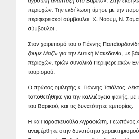
αγροτική ανάπτυξη στο Βαρικό
». Στην εκδή
περιοχών. Την εκδήλωση τίμησε με την παρο
περιφερειακοί σύμβουλοι Χ. Ναούμ, Ν. Σαμα
σύμβουλοι .
Στον χαιρετισμό του ο Γιάννης Παπαϊορδανίδ
ζουμε Μαζί
» για την Δυτική Μακεδονία, με β
περιοχών, τριών συνολικά Περιφερειακών Ε
τουρισμού.
Ο πρώτος ομιλητής κ. Γιάννης Τσιάλτας, Λέ
τοποθετήθηκε για την καλλιέργεια φακής, με ιδ
του Βαρικού, και τις δυνατότητες εμπορίας.
Η κα Παρασκευούλα Αγραφιώτη, Γεωπόνος Α.
αναφέρθηκε στην δυνατότητα χαρακτηρισμο