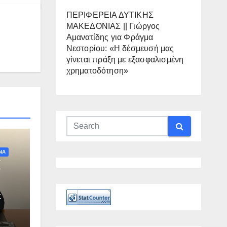
ΠΕΡΙΦΕΡΕΙΑ ΔΥΤΙΚΗΣ
ΜΑΚΕΔΟΝΙΑΣ || Γιώργος
Αμανατίδης για Φράγμα
Νεστορίου: «Η δέσμευσή μας
γίνεται πράξη με εξασφαλισμένη
χρηματοδότηση»
ΝΑ
ί
Σ