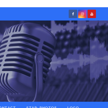
ONTACT
STAR- PHOTOS
LOGO