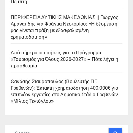
Πέμπτη
ΠΕΡΙΦΕΡΕΙΑ ΔΥΤΙΚΗΣ ΜΑΚΕΔΟΝΙΑΣ || Γιώργος
Αμανατίδης για Φράγμα Νεστορίου: «Η δέσμευσή
μας γίνεται πράξη με εξασφαλισμένη
χρηματοδότηση»
Από σήμερα οι αιτήσεις για το Πρόγραμμα
«Τουρισμός για Όλους 2026-2027» – Πότε λήγει η
προσθεσμία
Θανάσης Σταυρόπουλος (Βουλευτής ΠΕ
Γρεβενών): Έκτακτη χρηματοδότηση 400.000€ για
επιπλέον εργασίες στο Δημοτικό Στάδιο Γρεβενών
«Μίλτος Τεντόγλου»