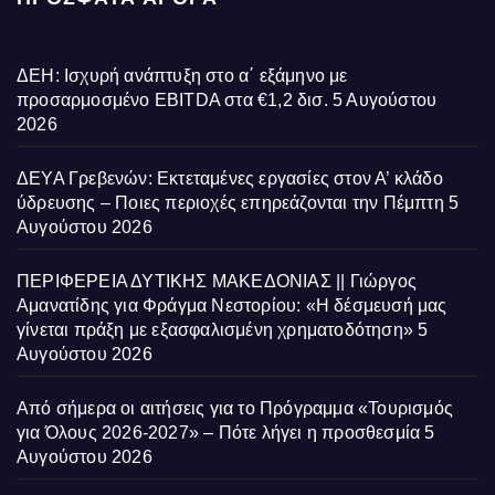
ΔΕΗ: Ισχυρή ανάπτυξη στο α΄ εξάμηνο με
προσαρμοσμένο EBITDA στα €1,2 δισ.
5 Αυγούστου
2026
ΔΕΥΑ Γρεβενών: Εκτεταμένες εργασίες στον Α’ κλάδο
ύδρευσης – Ποιες περιοχές επηρεάζονται την Πέμπτη
5
Αυγούστου 2026
ΠΕΡΙΦΕΡΕΙΑ ΔΥΤΙΚΗΣ ΜΑΚΕΔΟΝΙΑΣ || Γιώργος
Αμανατίδης για Φράγμα Νεστορίου: «Η δέσμευσή μας
γίνεται πράξη με εξασφαλισμένη χρηματοδότηση»
5
Αυγούστου 2026
Από σήμερα οι αιτήσεις για το Πρόγραμμα «Τουρισμός
για Όλους 2026-2027» – Πότε λήγει η προσθεσμία
5
Αυγούστου 2026