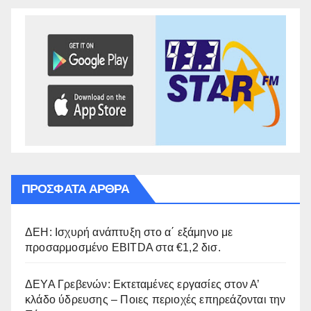
ΠΡΌΣΦΑΤΑ ΆΡΘΡΑ
ΔΕΗ: Ισχυρή ανάπτυξη στο α΄ εξάμηνο με
προσαρμοσμένο EBITDA στα €1,2 δισ.
ΔΕΥΑ Γρεβενών: Εκτεταμένες εργασίες στον Α’
κλάδο ύδρευσης – Ποιες περιοχές επηρεάζονται την