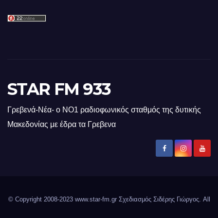
STAR FM 933
Γρεβενά-Νέα- ο ΝΟ1 ραδιοφωνικός σταθμός της δυτικής
Μακεδονίας με έδρα τα Γρεβενα
© Copyright 2008-2023 www.star-fm.gr Σχεδιασμός Σιδέρης Γιώργος. All