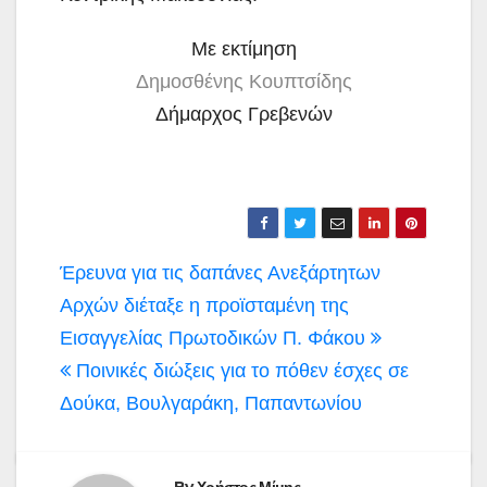
Με εκτίμηση
Δημοσθένης Κουπτσίδης
Δήμαρχος Γρεβενών
Πλοήγηση
Έρευνα για τις δαπάνες Ανεξάρτητων
άρθρων
Αρχών διέταξε η προϊσταμένη της
Εισαγγελίας Πρωτοδικών Π. Φάκου
Ποινικές διώξεις για το πόθεν έσχες σε
Δούκα, Βουλγαράκη, Παπαντωνίου
By
Χρήστος Μίμης