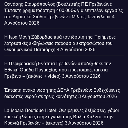
Θανάσης Σταυρόπουλος (Βουλευτής ΠΕ Γρεβενών):
Έκτακτη χρηματοδότηση 400.000€ για επιπλέον εργασίες
στο Δημοτικό Στάδιο Γρεβενών «Μίλτος Τεντόγλου»
4
Αυγούστου 2026
Η Ιερά Μονή Ζάβορδας τιμά τον ιδρυτή της: Τριήμερες
λατρευτικές εκδηλώσεις παρουσία εκπροσώπου του
Οικουμενικού Πατριάρχη
4 Αυγούστου 2026
Η Περιφερειακή Ενότητα Γρεβενών υποδέχθηκε την
Εθνική Ομάδα Πυγμαχίας που προετοιμάζεται στα
Γρεβενά – (εικόνες + video)
3 Αυγούστου 2026
Έκτακτη ανακοίνωση της ΔΕΥΑ Γρεβενών: Ενδεχόμενες
διακοπές νερού σε τρεις κοινότητες
3 Αυγούστου 2026
La Moara Boutique Hotel: Ονειρεμένες δεξιώσεις, γάμοι
και εκδηλώσεις στην αγκαλιά της Βάλια Κάλντα, στην
Κρανιά Γρεβενών – (εικόνες)
3 Αυγούστου 2026