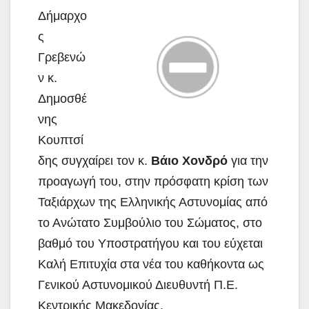
Δήμαρχο
ς
Γρεβενώ
ν κ.
Δημοσθέ
νης
Κουπτσί
δης συγχαίρει τον κ.
Βάιο Χονδρό
για την
προαγωγή του, στην πρόσφατη κρίση των
Ταξιάρχων της Ελληνικής Αστυνομίας από
το Ανώτατο Συμβούλιο του Σώματος, στο
βαθμό του Υποστρατήγου και του εύχεται
Καλή Επιτυχία στα νέα του καθήκοντα ως
Γενικού Αστυνομικού Διευθυντή Π.Ε.
Κεντρικής Μακεδονίας.