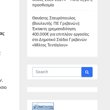
προσθεσμία
Θανάσης Σταυρόπουλος
(Βουλευτής ΠΕ Γρεβενών):
Έκτακτη χρηματοδότηση
ιας
400.000€ για επιπλέον εργασίες
στο Δημοτικό Στάδιο Γρεβενών
«Μίλτος Τεντόγλου»
ς
ν,
όσιο