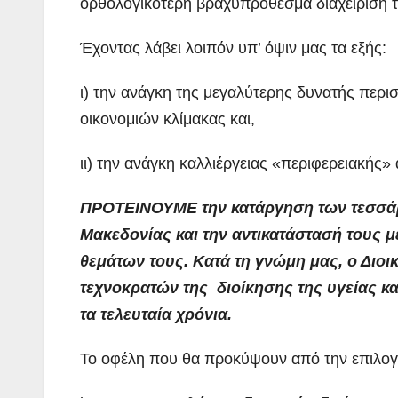
ορθολογικότερη βραχυπρόθεσμα διαχείρισή τ
Έχοντας λάβει λοιπόν υπ’ όψιν μας τα εξής:
ι) την ανάγκη της μεγαλύτερης δυνατής περι
οικονομιών κλίμακας και,
ιι) την ανάγκη καλλιέργειας «περιφερειακής
ΠΡΟΤΕΙΝΟΥΜΕ την κατάργηση των τεσσάρ
Μακεδονίας και την αντικατάστασή τους με
θεμάτων τους.
Κατά τη γνώμη μας, ο Διοι
τεχνοκρατών της διοίκησης της υγείας κα
τα τελευταία χρόνια.
Το οφέλη που θα προκύψουν από την επιλογή