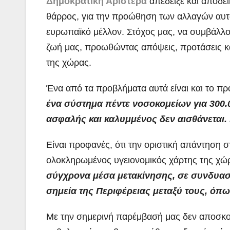
Δημοκρατική Αριστερά
απέδειξε και αποδει
θάρρος, για την προώθηση των
αλλαγών αυτώ
ευρωπαϊκό μέλλον. Στόχος μας, να συμβάλλο
ζωή μας, προωθώντας απόψεις, προτάσεις και
της χώρας.
Ένα από τα προβλήματα αυτά είναι και το πρ
ένα σύστημα πέντε νοσοκομείων για 300.
ασφαλής και καλυμμένος δεν αισθάνεται.
Είναι προφανές, ότι την οριστική απάντηση 
ολοκληρωμένος υγειονομικός χάρτης της χώρ
σύγχρονα μέσα μετακίνησης, σε συνδυασμ
σημεία της Περιφέρειας μεταξύ τους, όπως
Με την σημερινή παρέμβασή μας δεν αποσκο