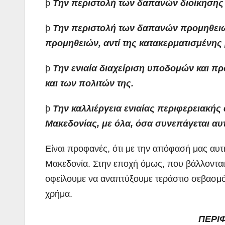
þ
Την περιστολή των δαπανών διοίκησης
þ
Την περιστολή των δαπανών προμηθειών
προμηθειών, αντί της κατακερματισμένης
þ
Την ενιαία διαχείριση υποδομών και π
και των πολιτών της.
þ
Την καλλιέργεια ενιαίας περιφερειακής 
Μακεδονίας, με όλα, όσα συνεπάγεται αυ
Είναι προφανές, ότι με την απόφασή μας αυτ
Μακεδονία. Στην εποχή όμως, που βάλλονται 
οφείλουμε να αναπτύξουμε τεράστιο σεβασμό,
χρήμα.
ΠΕΡΙ