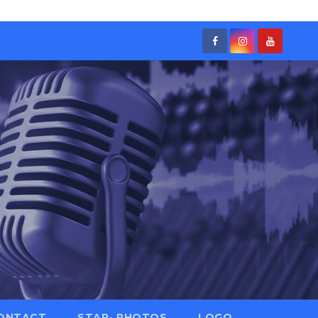
ONTACT
STAR- PHOTOS
LOGO