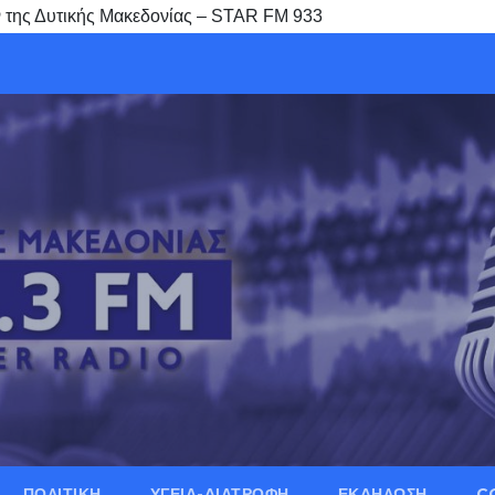
της Δυτικής Μακεδονίας – STAR FM 933
ΠΟΛΙΤΙΚΗ
ΥΓΕΙΑ-ΔΙΑΤΡΟΦΗ
ΕΚΔΗΛΩΣΗ
C