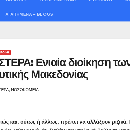
ΑΓΑΠΗΜΈΝΑ – BLOGS
ΑΤΡΟΦΗ
ΕΡΑ: Ενιαία διοίκηση τω
υτικής Μακεδονίας
,
ΤΕΡΑ
ΝΟΣΟΚΟΜΕΙΑ
ιώς και, ούτως ή άλλως, πρέπει να αλλάξουν ριζικά.