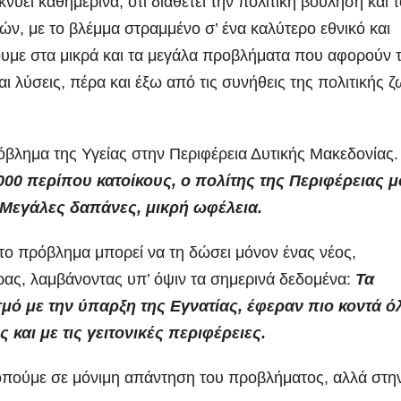
κνύει καθημερινά, ότι διαθέτει την πολιτική βούληση και 
ν, με το βλέμμα στραμμένο σ’ ένα καλύτερο εθνικό και
υμε στα μικρά και τα μεγάλα προβλήματα που αφορούν 
 λύσεις, πέρα και έξω από τις συνήθεις της πολιτικής 
όβλημα της Υγείας στην Περιφέρεια Δυτικής Μακεδονίας
000 περίπου κατοίκους, ο πολίτης της Περιφέρειας 
 Μεγάλες δαπάνες, μικρή ωφέλεια.
στο πρόβλημα μπορεί να τη δώσει μόνον ένας νέος,
ας, λαμβάνοντας υπ’ όψιν τα σημερινά δεδομένα:
Τα
ό με την ύπαρξη της Εγνατίας, έφεραν πιο κοντά ό
 και με τις γειτονικές περιφέρειες.
πούμε σε μόνιμη απάντηση του προβλήματος, αλλά στη