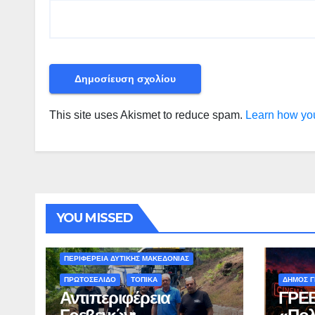
This site uses Akismet to reduce spam.
Learn how you
YOU MISSED
ΠΕΡΙΒΑΛΛΟΝ - ΤΑΞΙΔΙΑ
ΠΕΡΙΦΕΡΕΙΑ ΔΥΤΙΚΗΣ ΜΑΚΕΔΟΝΙΑΣ
ΠΡΩΤΟΣΕΛΙΔΟ
ΤΟΠΙΚΑ
ΔΗΜΟΣ 
Αντιπεριφέρεια
ΓΡΕΒ