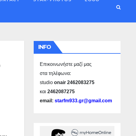
INFO
υ
Επικοινωνήστε μαζί μας
στα τηλέφωνα:
studio
onair 2462083275
και
2462087275
email:
starfm933.gr@gmail.com