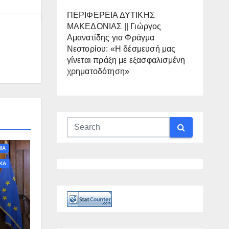
ΠΕΡΙΦΕΡΕΙΑ ΔΥΤΙΚΗΣ
ΜΑΚΕΔΟΝΙΑΣ || Γιώργος
Αμανατίδης για Φράγμα
Νεστορίου: «Η δέσμευσή μας
γίνεται πράξη με εξασφαλισμένη
χρηματοδότηση»
ΙΑ
ΚΑ
τη