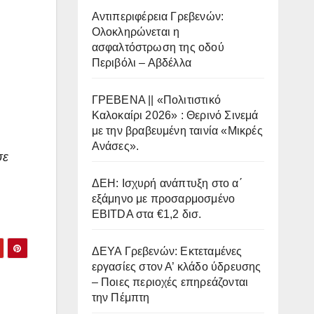
Αντιπεριφέρεια Γρεβενών:
Ολοκληρώνεται η
ασφαλτόστρωση της οδού
Περιβόλι – Αβδέλλα
ΓΡΕΒΕΝΑ || «Πολιτιστικό
Καλοκαίρι 2026» : Θερινό Σινεμά
με την βραβευμένη ταινία «Μικρές
Ανάσες».
σε
ΔΕΗ: Ισχυρή ανάπτυξη στο α΄
εξάμηνο με προσαρμοσμένο
EBITDA στα €1,2 δισ.
ΔΕΥΑ Γρεβενών: Εκτεταμένες
εργασίες στον Α’ κλάδο ύδρευσης
– Ποιες περιοχές επηρεάζονται
την Πέμπτη