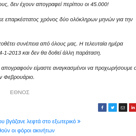
υς, δεν έχουν απογραφεί περίπου οι 45.000!
κε επαρκέστατος χρόνος δύο ολόκληρων μηνών για την
οθέτει συνέπεια από όλους μας. Η τελευταία ημέρα
4-1-2013 και δεν θα δοθεί άλλη παράταση.
α απογραφούν είμαστε αναγκασμένοι να προχωρήσουμε 
ον Φεβρουάριο.
ΕΘΝΟΣ
ου βγάζανε λεφτά στο εξωτερικό
θούν οι φόροι ακινήτων