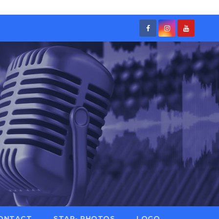
ONTACT
STAR- PHOTOS
LOGO