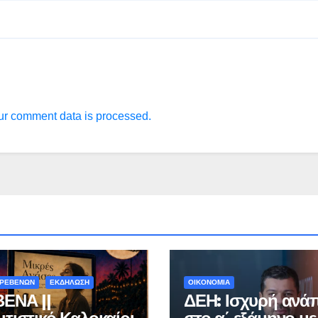
r comment data is processed.
ΓΡΕΒΕΝΩΝ
ΕΚΔΗΛΩΣΗ
ΟΙΚΟΝΟΜΙΑ
ΕΝΑ ||
ΔΕΗ: Ισχυρή ανά