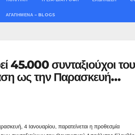
ΑΓΑΠΗΜΈΝΑ – BLOGS
ί 45.000 συνταξιούχοι το
αση ως την Παρασκευή…
ρασκευή, 4 Ιανουαρίου, παρατείνεται η προθεσμία