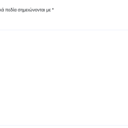
κά πεδία σημειώνονται με
*