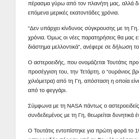
πέρασμα γύρω από τον πλανήτη μας, αλλά δε
επόμενα μερικές εκατοντάδες χρόνια.
“Δεν υπάρχει κίνδυνος σύγκρουσης με τη Γη. 
χρόνια. Όμως οι νέες παρατηρήσεις θα μας 
διάστημα μελλοντικά”, ανέφερε σε δήλωση 
Ο αστεροειδής, που ονομάζεται Τουτάτις προ
προσέγγιση του, την Τετάρτη, ο “ουράνιος βρ
χιλιόμετρα) από τη Γη, απόσταση η οποία εί
από το φεγγάρι.
Σύμφωνα με τη NASA πάντως ο αστεροειδείς δ
συνδεδεμένος με τη Γη, θεωρείται δυνητικά έν
Ο Τουτάτις εντοπίστηκε για πρώτη φορά το 19