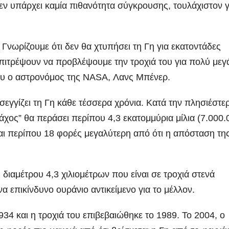
ν υπάρχει καμία πιθανότητα σύγκρουσης, τουλάχιστον γ
Γνωρίζουμε ότι δεν θα χτυπήσει τη Γη για εκατοντάδες
επιτρέψουν να προβλέψουμε την τροχιά του για πολύ μεγ
του ο αστρονόμος της NASA, Λανς Μπένερ.
σεγγίζει τη Γη κάθε τέσσερα χρόνια. Κατά την πλησιέστε
άχος” θα περάσει περίπου 4,3 εκατομμύρια μίλια (7.000.
ναι περίπου 18 φορές μεγαλύτερη από ότι η απόσταση τη
ιαμέτρου 4,3 χιλιομέτρων που είναι σε τροχιά στενά
α επικίνδυνο ουράνιο αντικείμενο για το μέλλον.
34 και η τροχιά του επιβεβαιώθηκε το 1989. Το 2004, ο