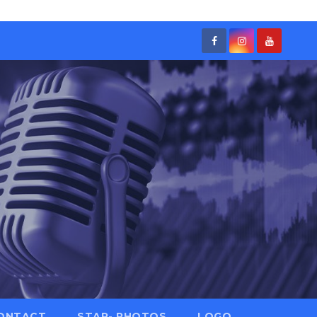
ONTACT
STAR- PHOTOS
LOGO