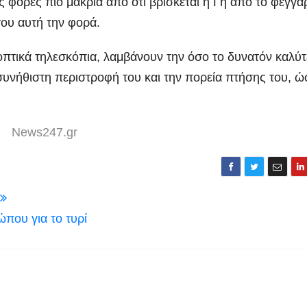
 φορές πιο μακριά από ότι βρίσκεται η Γη από το φεγγάρ
του αυτή την φορά.
οπτικά τηλεσκόπια, λαμβάνουν την όσο το δυνατόν καλύ
ασυνήθιστη περιστροφή του και την πορεία πτήσης του, ώ
Νews247.gr
που για το τυρί