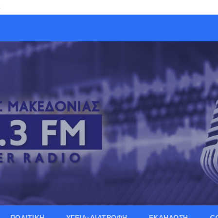
3
ΠΟΛΙΤΙΚΗ
ΥΓΕΙΑ-ΔΙΑΤΡΟΦΗ
ΕΚΔΗΛΩΣΗ
C