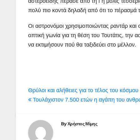
αστεροειδής πέρασε από τη Γη μόλις τέσσερις
πολύ πιο κοντά δηλαδή από ότι το πέρασμά 
Οι αστρονόμοι χρησιμοποιώντας ραντάρ και 
οπτική γωνία για τη θέση του Τουτάτις, την 
να εκτιμήσουν πού θα ταξιδεύει στο μέλλον.
Πλοήγηση
Θρύλοι και αλήθειες για το τέλος του κόσμου
άρθρων
Τουλάχιστον 7.500 ετών η αγάπη του ανθρώ
By
Χρήστος Μίμης