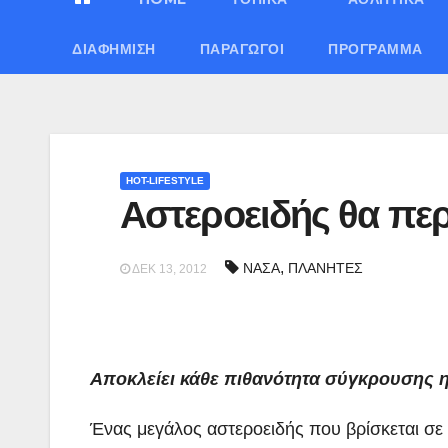
ΔΙΑΦΉΜΙΣΗ
ΠΑΡΑΓΩΓΟΊ
ΠΡΌΓΡΑΜΜΑ
HOT-LIFESTYLE
Αστεροειδής θα περ
,
ΝΑΣΑ
ΠΛΑΝΗΤΕΣ
ΔΕΚ 13, 2012
Αποκλείει κάθε πιθανότητα σύγκρουσης
Ένας μεγάλος αστεροειδής που βρίσκεται σε σ