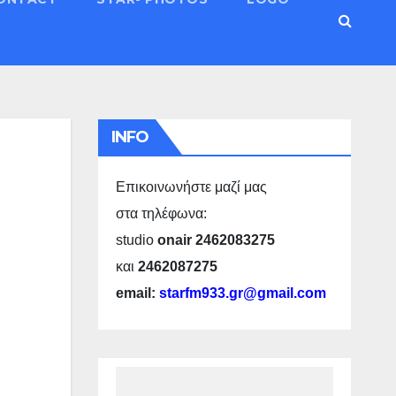
INFO
Επικοινωνήστε μαζί μας
στα τηλέφωνα:
studio
onair 2462083275
και
2462087275
email:
starfm933.gr@gmail.com